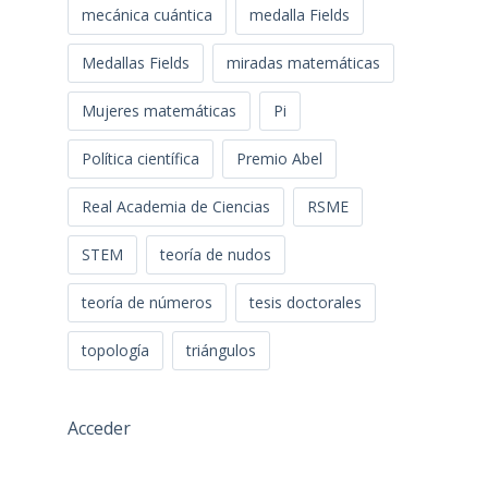
mecánica cuántica
medalla Fields
Medallas Fields
miradas matemáticas
Mujeres matemáticas
Pi
Política científica
Premio Abel
Real Academia de Ciencias
RSME
STEM
teoría de nudos
teoría de números
tesis doctorales
topología
triángulos
Acceder