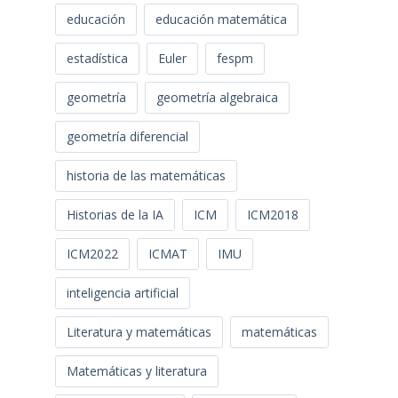
educación
educación matemática
estadística
Euler
fespm
geometría
geometría algebraica
geometría diferencial
historia de las matemáticas
Historias de la IA
ICM
ICM2018
ICM2022
ICMAT
IMU
inteligencia artificial
Literatura y matemáticas
matemáticas
Matemáticas y literatura