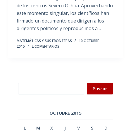
de los centros Severo Ochoa. Aprovechando
este momento singular, los científicos han
firmado un documento que dirigen a los
dirigentes políticos y reproducimos a…
MATEMÁTICAS Y SUS FRONTERAS
10 OCTUBRE
2015
2 COMENTARIOS
Buscar
Buscar
OCTUBRE 2015
L
M
X
J
V
S
D