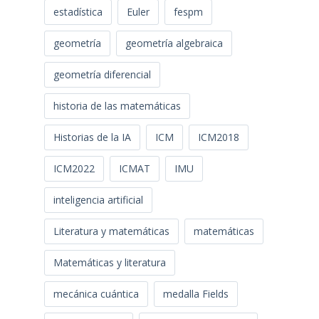
estadística
Euler
fespm
geometría
geometría algebraica
geometría diferencial
historia de las matemáticas
Historias de la IA
ICM
ICM2018
ICM2022
ICMAT
IMU
inteligencia artificial
Literatura y matemáticas
matemáticas
Matemáticas y literatura
mecánica cuántica
medalla Fields