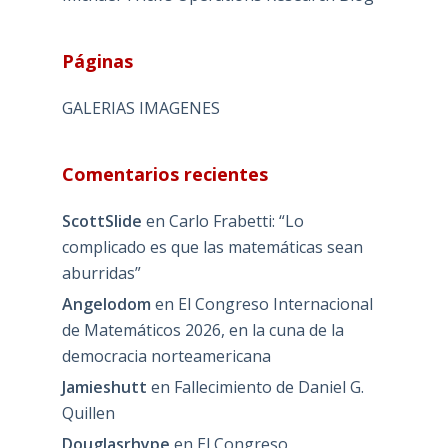
Páginas
GALERIAS IMAGENES
Comentarios recientes
ScottSlide
en
Carlo Frabetti: “Lo
complicado es que las matemáticas sean
aburridas”
Angelodom
en
El Congreso Internacional
de Matemáticos 2026, en la cuna de la
democracia norteamericana
Jamieshutt
en
Fallecimiento de Daniel G.
Quillen
Douglasrhype
en
El Congreso