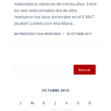
matemáticos menores de treinta años. Entre
los seis seleccionados dos de ellos
realizaron sus tesis doctorales en el ICMAT:
Jezabel Curbelo (con Ana María…
MATEMÁTICAS Y SUS FRONTERAS
30 OCTUBRE 2015
Buscar
Buscar
OCTUBRE 2015
L
M
X
J
V
S
D