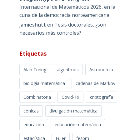
Internacional de Matemáticos 2026, en la
cuna de la democracia norteamericana
Jamieshutt
en
Tesis doctorales, ¿son
necesarios más controles?
Etiquetas
Alan Turing
algoritmos
Astronomía
biología matemática
cadenas de Markov
Combinatoria
Covid-19
criptografía
cónicas
divulgación matemática
educación
educación matemática
estadística
Euler
fespm