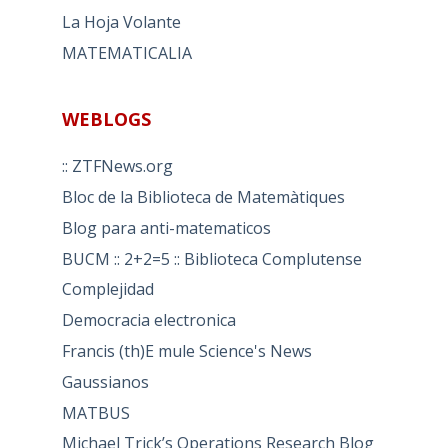
La Hoja Volante
MATEMATICALIA
WEBLOGS
:: ZTFNews.org
Bloc de la Biblioteca de Matemàtiques
Blog para anti-matematicos
BUCM :: 2+2=5 :: Biblioteca Complutense
Complejidad
Democracia electronica
Francis (th)E mule Science's News
Gaussianos
MATBUS
Michael Trick’s Operations Research Blog