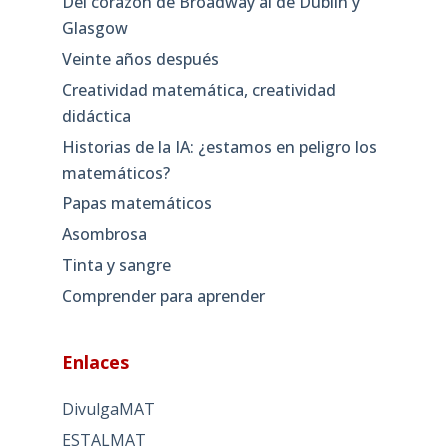
Del corazón de Broadway al de Dublín y
Glasgow
Veinte años después
Creatividad matemática, creatividad
didáctica
Historias de la IA: ¿estamos en peligro los
matemáticos?
Papas matemáticos
Asombrosa
Tinta y sangre
Comprender para aprender
Enlaces
DivulgaMAT
ESTALMAT