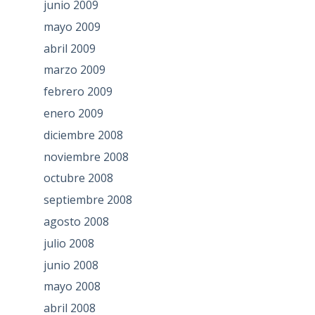
junio 2009
mayo 2009
abril 2009
marzo 2009
febrero 2009
enero 2009
diciembre 2008
noviembre 2008
octubre 2008
septiembre 2008
agosto 2008
julio 2008
junio 2008
mayo 2008
abril 2008