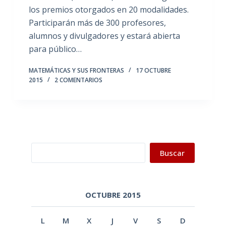
los premios otorgados en 20 modalidades.
Participarán más de 300 profesores,
alumnos y divulgadores y estará abierta
para público…
MATEMÁTICAS Y SUS FRONTERAS
17 OCTUBRE
2015
2 COMENTARIOS
Buscar
Buscar
OCTUBRE 2015
L
M
X
J
V
S
D