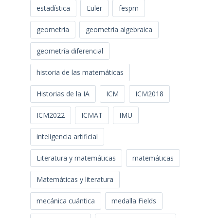
estadística
Euler
fespm
geometría
geometría algebraica
geometría diferencial
historia de las matemáticas
Historias de la IA
ICM
ICM2018
ICM2022
ICMAT
IMU
inteligencia artificial
Literatura y matemáticas
matemáticas
Matemáticas y literatura
mecánica cuántica
medalla Fields