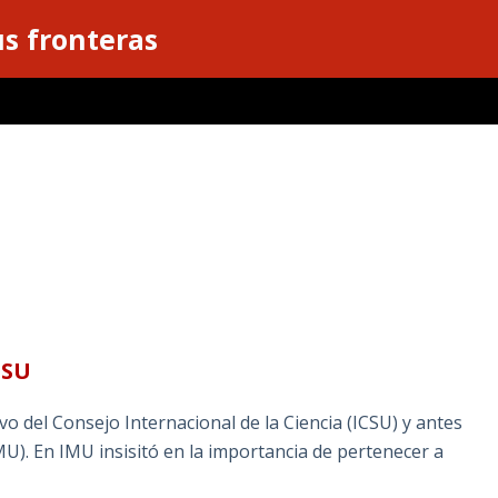
s fronteras
CSU
 del Consejo Internacional de la Ciencia (ICSU) y antes
MU). En IMU insisitó en la importancia de pertenecer a