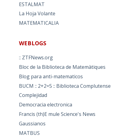
ESTALMAT
La Hoja Volante
MATEMATICALIA
WEBLOGS
:: ZTFNews.org
Bloc de la Biblioteca de Matemàtiques
Blog para anti-matematicos
BUCM :: 2+2=5 :: Biblioteca Complutense
Complejidad
Democracia electronica
Francis (th)E mule Science's News
Gaussianos
MATBUS