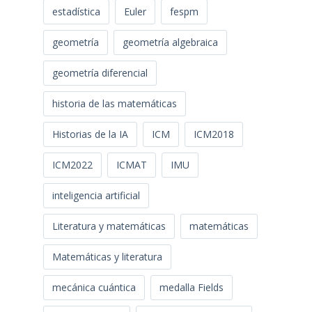
estadística
Euler
fespm
geometría
geometría algebraica
geometría diferencial
historia de las matemáticas
Historias de la IA
ICM
ICM2018
ICM2022
ICMAT
IMU
inteligencia artificial
Literatura y matemáticas
matemáticas
Matemáticas y literatura
mecánica cuántica
medalla Fields