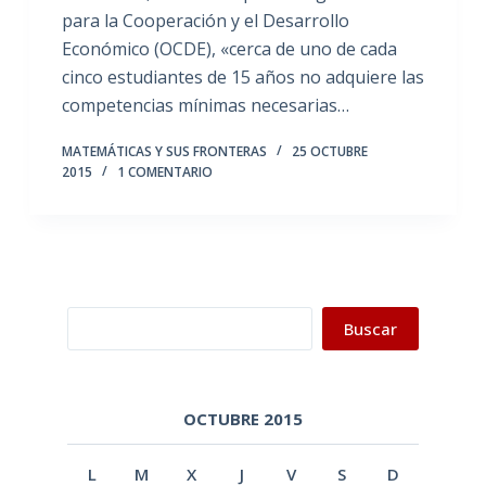
para la Cooperación y el Desarrollo
Económico (OCDE), «cerca de uno de cada
cinco estudiantes de 15 años no adquiere las
competencias mínimas necesarias…
MATEMÁTICAS Y SUS FRONTERAS
25 OCTUBRE
2015
1 COMENTARIO
Buscar
Buscar
OCTUBRE 2015
L
M
X
J
V
S
D