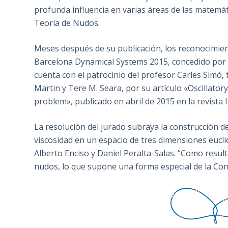
profunda influencia en varias áreas de las matemát
Teoría de Nudos.
Meses después de su publicación, los reconocimien
Barcelona Dynamical Systems 2015, concedido por 
cuenta con el patrocinio del profesor Carles Simó,
Martin y Tere M. Seara, por su artículo «Oscillator
problem», publicado en abril de 2015 en la revista
La resolución del jurado subraya la construcción de
viscosidad en un espacio de tres dimensiones eucli
Alberto Enciso y Daniel Peralta-Salas. “Como resul
nudos, lo que supone una forma especial de la Conj