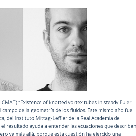
 (ICMAT) “Existence of knotted vortex tubes in steady Euler
el campo de la geometría de los fluidos. Este mismo año fue
a, del Instituto Mittag-Leffler de la Real Academia de
o el resultado ayuda a entender las ecuaciones que describe
Pero va más allá, porque esta cuestión ha ejercido una