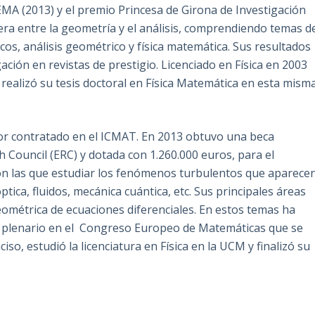
EMA (2013) y el premio Princesa de Girona de Investigación
ntera entre la geometría y el análisis, comprendiendo temas d
cos, análisis geométrico y física matemática. Sus resultados
ación en revistas de prestigio. Licenciado en Física en 2003
realizó su tesis doctoral en Física Matemática en esta mism
dor contratado en el ICMAT. En 2013 obtuvo una beca
 Council (ERC) y dotada con 1.260.000 euros, para el
n las que estudiar los fenómenos turbulentos que aparece
ptica, fluidos, mecánica cuántica, etc. Sus principales áreas
geométrica de ecuaciones diferenciales. En estos temas ha
te plenario en el Congreso Europeo de Matemáticas que se
ciso, estudió la licenciatura en Física en la UCM y finalizó su