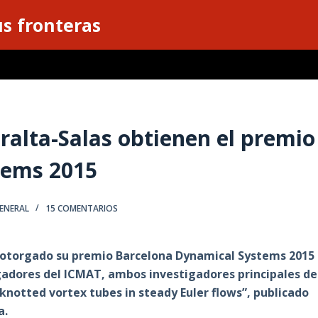
s fronteras
eralta-Salas obtienen el premio
tems 2015
ENERAL
15 COMENTARIOS
 otorgado su premio Barcelona Dynamical Systems 2015
tigadores del ICMAT, ambos investigadores principales de
 knotted vortex tubes in steady Euler flows”, publicado
a.