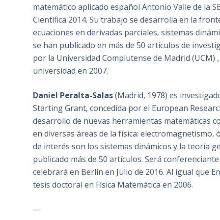
matemático aplicado español Antonio Valle de la S
Científica 2014. Su trabajo se desarrolla en la fro
ecuaciones en derivadas parciales, sistemas dinámi
se han publicado en más de 50 artículos de investig
por la Universidad Complutense de Madrid (UCM) , 
universidad en 2007.
Daniel Peralta-Salas
(Madrid, 1978) es investiga
Starting Grant, concedida por el European Research
desarrollo de nuevas herramientas matemáticas co
en diversas áreas de la física: electromagnetismo, ó
de interés son los sistemas dinámicos y la teoría 
publicado más de 50 artículos. Será conferencian
celebrará en Berlin en Julio de 2016. Al igual que En
tesis doctoral en Física Matemática en 2006.
—