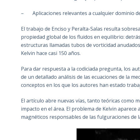
– Aplicaciones relevantes a cualquier dominio de l
El trabajo de Enciso y Peralta-Salas resulta sobre
propiedad global de los fluidos en equilibrio: de
estructuras llamadas tubos de vorticidad anudado
Kelvin hace casi 150 años.
Para dar respuesta a la codiciada pregunta, los au
de un detallado análisis de las ecuaciones de la me
conceptos en los que los autores han estado traba
El artículo abre nuevas vías, tanto teóricas como 
impacto en el área. El problema de Kelvin aparece 
magnéticos responsables de las fulguraciones de la