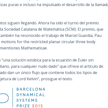
icas puras e incluso ha impulsado el desarrollo de la llamad
tos siguen llegando. Ahora ha sido el turno del premio
la Sociedad Catalana de Matemática (SCM). El premio, que
 también ha reconocido el trabajo de Marcel Guardia, Pau
y motions for the restricted planar circular three body
 Inventiones Mathematicae.
 “una solución estática para la ecuación de Euler sin
diano, para cualquier nudo dado” que ofrece el artículo de
tado dan un único flujo que contiene todos los tipos de
etura de Lord Kelvin”, prosigue el texto.