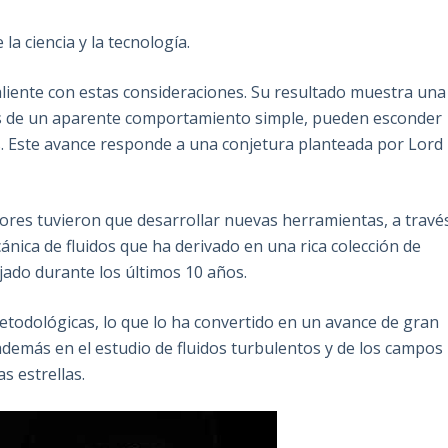
a ciencia y la tecnología.
saliente con estas consideraciones. Su resultado muestra una
trás de un aparente comportamiento simple, pueden esconder
s. Este avance responde a una conjetura planteada por Lord
tores tuvieron que desarrollar nuevas herramientas, a travé
cánica de fluidos que ha derivado en una rica colección de
jado durante los últimos 10 años.
metodológicas, lo que lo ha convertido en un avance de gran
además en el estudio de fluidos turbulentos y de los campos
s estrellas.