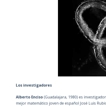
Los investigadores
Alberto Enciso
(Guadalajara, 1980) es investigador
mejor matemático joven de español José Luis Rubio 