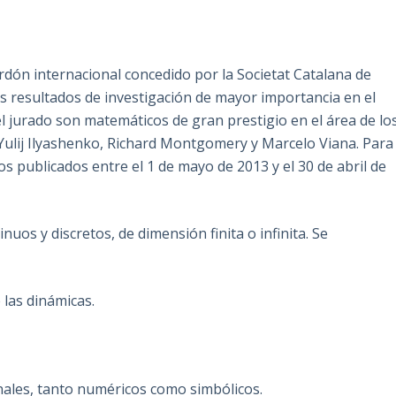
dón internacional concedido por la Societat Catalana de
s resultados de investigación de mayor importancia en el
 jurado son matemáticos de gran prestigio en el área de lo
Yulij Ilyashenko, Richard Montgomery y Marcelo Viana. Para
os publicados entre el 1 de mayo de 2013 y el 30 de abril de
uos y discretos, de dimensión finita o infinita. Se
las dinámicas.
es, tanto numéricos como simbólicos.