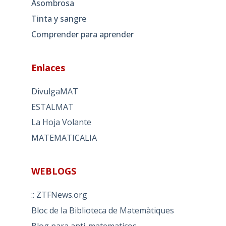
Asombrosa
Tinta y sangre
Comprender para aprender
Enlaces
DivulgaMAT
ESTALMAT
La Hoja Volante
MATEMATICALIA
WEBLOGS
:: ZTFNews.org
Bloc de la Biblioteca de Matemàtiques
Blog para anti-matematicos