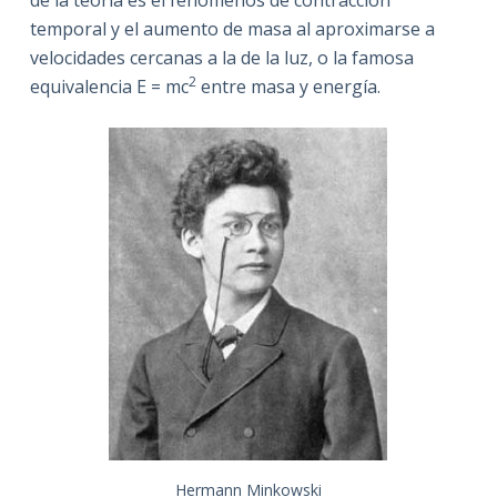
de la teoría es el fenómenos de contracción
temporal y el aumento de masa al aproximarse a
velocidades cercanas a la de la luz, o la famosa
2
equivalencia E = mc
entre masa y energía.
Hermann Minkowski