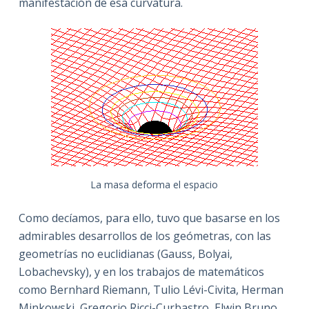
manifestación de esa curvatura.
La masa deforma el espacio
Como decíamos, para ello, tuvo que basarse en los
admirables desarrollos de los geómetras, con las
geometrías no euclidianas (Gauss, Bolyai,
Lobachevsky), y en los trabajos de matemáticos
como Bernhard Riemann, Tulio Lévi-Civita, Herman
Minkowski, Gregorio Ricci-Curbastro, Elwin Bruno