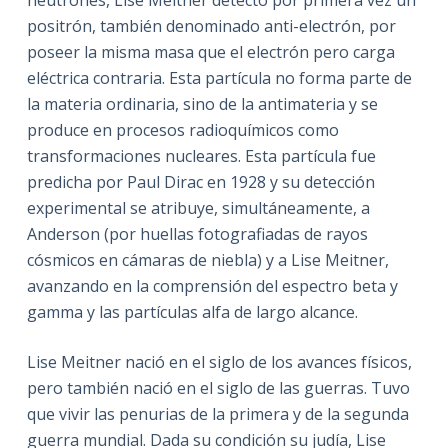
neutrones, Lise Meitner detectó por primera vez un
positrón, también denominado anti-electrón, por
poseer la misma masa que el electrón pero carga
eléctrica contraria. Esta partícula no forma parte de
la materia ordinaria, sino de la antimateria y se
produce en procesos radioquímicos como
transformaciones nucleares. Esta partícula fue
predicha por Paul Dirac en 1928 y su detección
experimental se atribuye, simultáneamente, a
Anderson (por huellas fotografiadas de rayos
cósmicos en cámaras de niebla) y a Lise Meitner,
avanzando en la comprensión del espectro beta y
gamma y las partículas alfa de largo alcance.
Lise Meitner nació en el siglo de los avances físicos,
pero también nació en el siglo de las guerras. Tuvo
que vivir las penurias de la primera y de la segunda
guerra mundial. Dada su condición su judía, Lise