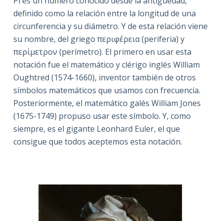
Pi es un número conocido desde la antigüedad,
definido como la relación entre la longitud de una
circunferencia y su diámetro. Y de esta relación viene
su nombre, del griego περιφέρεια (periferia) y
περίμετρον (perímetro). El primero en usar esta
notación fue el matemático y clérigo inglés William
Oughtred (1574-1660), inventor también de otros
símbolos matemáticos que usamos con frecuencia.
Posteriormente, el matemático galés William Jones
(1675-1749) propuso usar este símbolo. Y, como
siempre, es el gigante Leonhard Euler, el que
consigue que todos aceptemos esta notación.