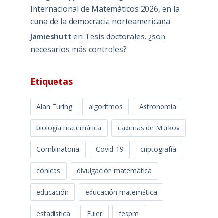
Internacional de Matemáticos 2026, en la
cuna de la democracia norteamericana
Jamieshutt
en
Tesis doctorales, ¿son
necesarios más controles?
Etiquetas
Alan Turing
algoritmos
Astronomía
biología matemática
cadenas de Markov
Combinatoria
Covid-19
criptografía
cónicas
divulgación matemática
educación
educación matemática
estadística
Euler
fespm