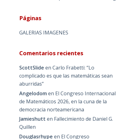
Páginas
GALERIAS IMAGENES
Comentarios recientes
ScottSlide
en
Carlo Frabetti: “Lo
complicado es que las matemáticas sean
aburridas”
Angelodom
en
El Congreso Internacional
de Matemáticos 2026, en la cuna de la
democracia norteamericana
Jamieshutt
en
Fallecimiento de Daniel G.
Quillen
Douglasrhype
en
El Congreso