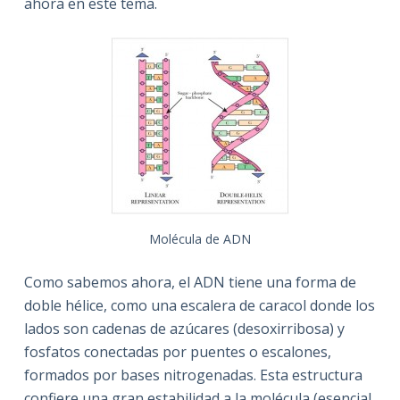
ahora en este tema.
Molécula de ADN
Como sabemos ahora, el ADN tiene una forma de
doble hélice, como una escalera de caracol donde los
lados son cadenas de azúcares (desoxirribosa) y
fosfatos conectadas por puentes o escalones,
formados por bases nitrogenadas. Esta estructura
confiere una gran estabilidad a la molécula (esencial