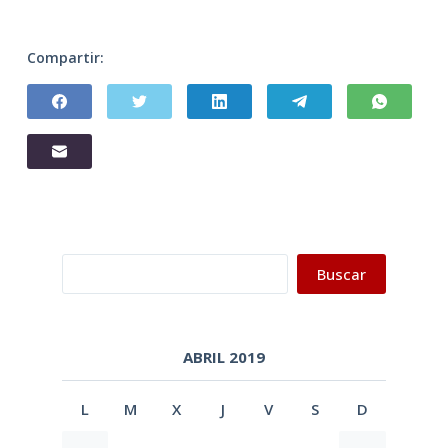
Compartir:
Buscar
Buscar
ABRIL 2019
L
M
X
J
V
S
D