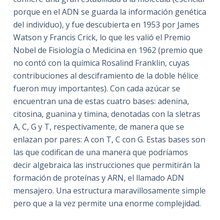
porque en el ADN se guarda la información genética
del individuo), y fue descubierta en 1953 por James
Watson y Francis Crick, lo que les valió el Premio
Nobel de Fisiología o Medicina en 1962 (premio que
no contó con la química Rosalind Franklin, cuyas
contribuciones al desciframiento de la doble hélice
fueron muy importantes). Con cada azúcar se
encuentran una de estas cuatro bases: adenina,
citosina, guanina y timina, denotadas con la sletras
A, C, G y T, respectivamente, de manera que se
enlazan por pares: A con T, C con G. Estas bases son
las que codifican de una manera que podríamos
decir algebraica las instrucciones que permitirán la
formación de proteínas y ARN, el llamado ADN
mensajero. Una estructura maravillosamente simple
pero que a la vez permite una enorme complejidad.