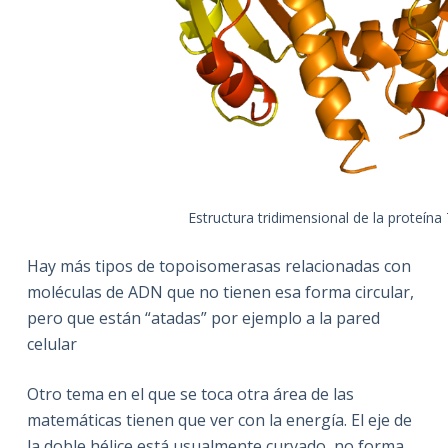
Estructura tridimensional de la proteín
Hay más tipos de topoisomerasas relacionadas con
moléculas de ADN que no tienen esa forma circular,
pero que están “atadas” por ejemplo a la pared
celular
Otro tema en el que se toca otra área de las
matemáticas tienen que ver con la energía. El eje de
la doble hélice está usualmente curvado, no forma