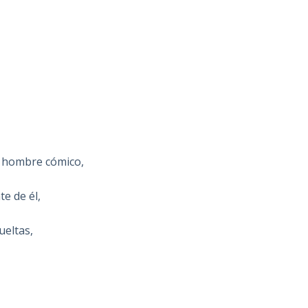
n hombre cómico,
e de él,
ueltas,