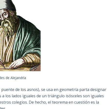
des de Alejandría
 puente de los asnos), se usa en geometría parta designar
a los lados iguales de un triángulo isósceles son iguales
stros colegios. De hecho, el teorema en cuestión es la
des.