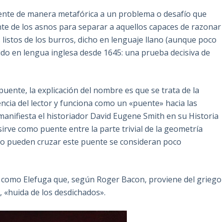
ente de manera metafórica a un problema o desafío que
te de los asnos para separar a aquellos capaces de razonar
 listos de los burros, dicho en lenguaje llano (aunque poco
gido en lengua inglesa desde 1645: una prueba decisiva de
ente, la explicación del nombre es que se trata de la
encia del lector y funciona como un «puente» hacia las
 manifiesta el historiador David Eugene Smith en su Historia
sirve como puente entre la parte trivial de la geometría
ue no pueden cruzar este puente se consideran poco
 como Elefuga que, según Roger Bacon, proviene del griego
ir, «huida de los desdichados».