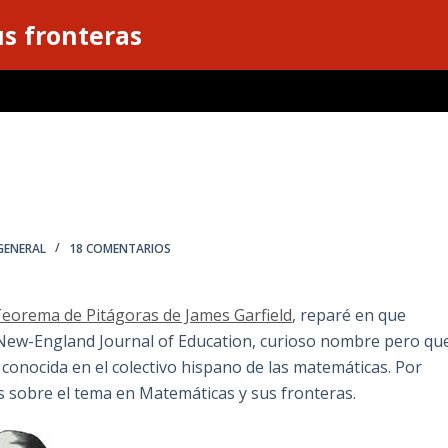
s fronteras
GENERAL
18 COMENTARIOS
Teorema de Pitágoras de James Garfield
, reparé en que
 New-England Journal of Education, curioso nombre pero qu
conocida en el colectivo hispano de las matemáticas. Por
s sobre el tema en Matemáticas y sus fronteras.