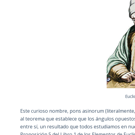
Eucli
Este curioso nombre, pons asinorum (literalmente,
al teorema que establece que los ángulos opuestos 
entre sí, un resultado que todos estudiamos en nue
Proposición 5 del Libro 1 de los Elementos de Eucli