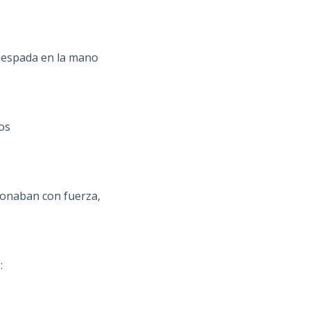
 espada en la mano
ros
sonaban con fuerza,
: