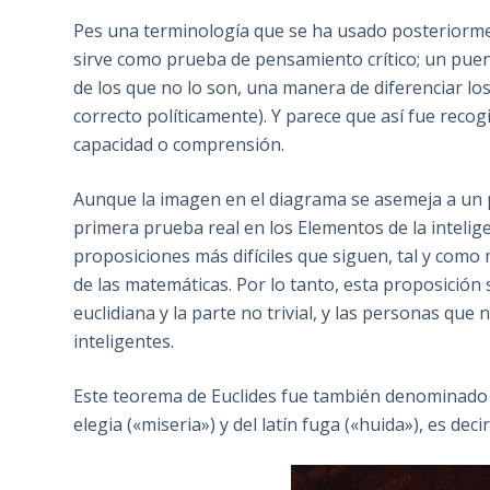
Pes una terminología que se ha usado posteriorm
sirve como prueba de pensamiento crítico; un puen
de los que no lo son, una manera de diferenciar los
correcto políticamente). Y parece que así fue reco
capacidad o comprensión.
Aunque la imagen en el diagrama se asemeja a un pu
primera prueba real en los Elementos de la intelig
proposiciones más difíciles que siguen, tal y como
de las matemáticas. Por lo tanto, esta proposición 
euclidiana y la parte no trivial, y las personas q
inteligentes.
Este teorema de Euclides fue también denominado
elegia («miseria») y del latín fuga («huida»), es dec