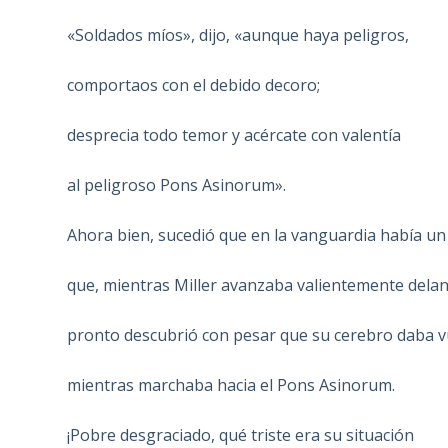
«Soldados míos», dijo, «aunque haya peligros,
comportaos con el debido decoro;
desprecia todo temor y acércate con valentía
al peligroso Pons Asinorum».
Ahora bien, sucedió que en la vanguardia había u
que, mientras Miller avanzaba valientemente delant
pronto descubrió con pesar que su cerebro daba v
mientras marchaba hacia el Pons Asinorum.
¡Pobre desgraciado, qué triste era su situación