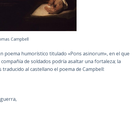
omas Campbell
 un poema humorístico titulado «Pons asinorum», en el que
compañía de soldados podría asaltar una fortaleza; la
 traducido al castellano el poema de Campbell:
 guerra,