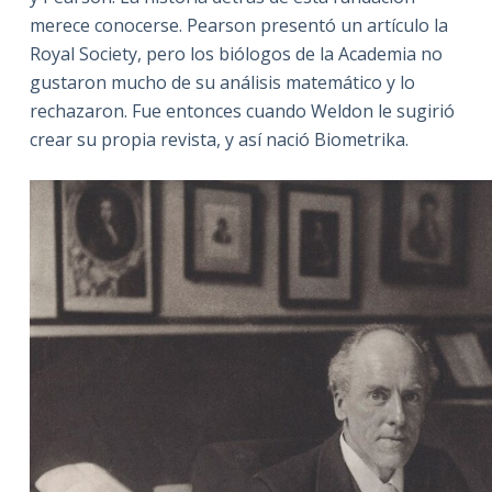
merece conocerse. Pearson presentó un artículo la
Royal Society, pero los biólogos de la Academia no
gustaron mucho de su análisis matemático y lo
rechazaron. Fue entonces cuando Weldon le sugirió
crear su propia revista, y así nació Biometrika.