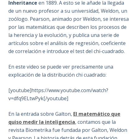
Inheritance
en 1889. A esto se le añade la llegada
de un nuevo profesor a su universidad, Weldon, un
zoólogo. Pearson, animado por Weldon, se interesa
por las matemáticas que describen los procesos de
la herencia y la evolución, y publica una serie de
artículos sobre el análisis de regresión, coeficiente
de correlación e introduce el test del chi-cuadrado.
En este video se puede ver precisamente una
explicación de la distribución chi cuadrado:
[youtube]https://www.youtube.com/watch?
v=dfq9ELtwPyk[/youtube]
En la entrada sobre Galton,
El matemático que
quiso medir la inteligencia
, contamos que la
revista Biometrika fue fundada por Galton, Weldon
y Pearson. La historia detrás de esta fundación