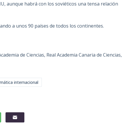
IMU, aunque habrá con los soviéticos una tensa relación
ando a unos 90 países de todos los continentes.
cademia de Ciencias, Real Academia Canaria de Ciencias,
ática internacional