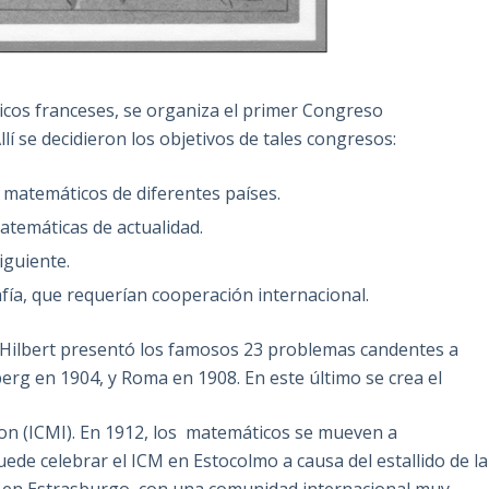
ticos franceses, se organiza el primer Congreso
lí se decidieron los objetivos de tales congresos:
 matemáticos de diferentes países.
temáticas de actualidad.
iguiente.
fía, que requerían cooperación internacional.
d Hilbert presentó los famosos 23 problemas candentes a
berg en 1904, y Roma en 1908. En este último se crea el
on (ICMI). En 1912, los matemáticos se mueven a
ede celebrar el ICM en Estocolmo a causa del estallido de la
M en Estrasburgo, con una comunidad internacional muy