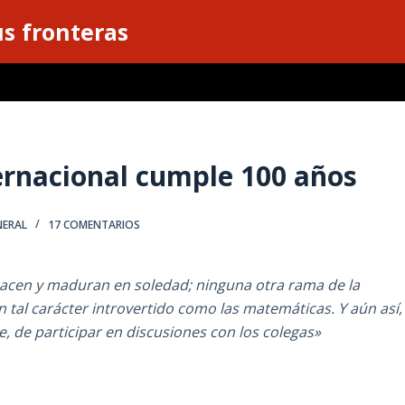
s fronteras
rnacional cumple 100 años
NERAL
17 COMENTARIOS
nacen y maduran en soledad; ninguna otra rama de la
en tal carácter introvertido como las matemáticas. Y aún así,
 de participar en discusiones con los colegas»