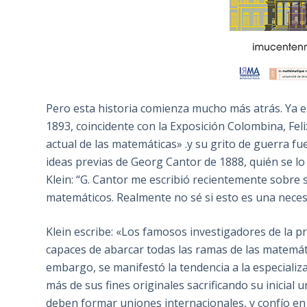
Pero esta historia comienza mucho más atrás. Ya 
1893, coincidente con la Exposición Colombina, Feli
actual de las matemáticas» .y su grito de guerra fu
ideas previas de Georg Cantor de 1888, quién se lo
Klein: “G. Cantor me escribió recientemente sobre
matemáticos. Realmente no sé si esto es una neces
Klein escribe: «Los famosos investigadores de la p
capaces de abarcar todas las ramas de las matemáti
embargo, se manifestó la tendencia a la especializa
más de sus fines originales sacrificando su inicial
deben formar uniones internacionales, y confío e