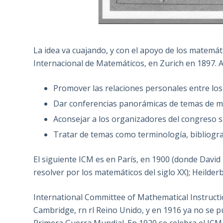
La idea va cuajando, y con el apoyo de los matemá
Internacional de Matemáticos, en Zurich en 1897. Al
Promover las relaciones personales entre los
Dar conferencias panorámicas de temas de ma
Aconsejar a los organizadores del congreso s
Tratar de temas como terminología, bibliogra
El siguiente ICM es en París, en 1900 (donde Davi
resolver por los matemáticos del siglo XX); Heilder
International Committee of Mathematical Instructi
Cambridge, rn rl Reino Unido, y en 1916 ya no se pu
Primera Guerra Mundial. En 1920 se celebra el IC