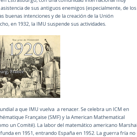
 asistencia de sus antiguos enemigos (especialmente, de los
as buenas intenciones y de la creación de la Unión
cho, en 1932, la IMU suspende sus actividades.
undial a que IMU vuelva a renacer. Se celebra un ICM en
thématique Française (SMF) y la American Mathematical
I como un Comité). La labor del matemático americano Marsha
 refunda en 1951, entrando España en 1952. La guerra fría no