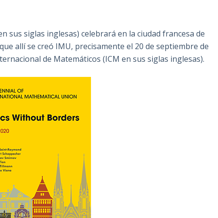
n sus siglas inglesas) celebrará en la ciudad francesa de
que allí se creó IMU, precisamente el 20 de septiembre de
nternacional de Matemáticos (ICM en sus siglas inglesas).