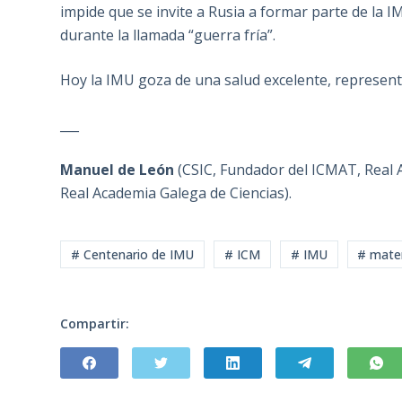
impide que se invite a Rusia a formar parte de la 
durante la llamada “guerra fría”.
Hoy la IMU goza de una salud excelente, represent
___
Manuel de León
(CSIC, Fundador del ICMAT, Real A
Real Academia Galega de Ciencias).
# Centenario de IMU
# ICM
# IMU
# matem
Compartir: