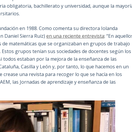
ria obligatoria, bachillerato y universidad, aunque la mayorí
rsitarios.
undación en 1988. Como comenta su directora Iolanda
n Daniel Sierra Ruiz)
en una reciente entrevista
: “En aquello
s de matemáticas que se organizaban en grupos de trabajo
. Estos grupos tenían sus sociedades de docentes según los
, si todos estaban por la mejora de la enseñanza de las
ataluña, Casilla y León y, por tanto, lo que hacemos en un
se crease una revista para recoger lo que se hacía en los
 JAEM, las Jornadas de aprendizaje y enseñanza de las