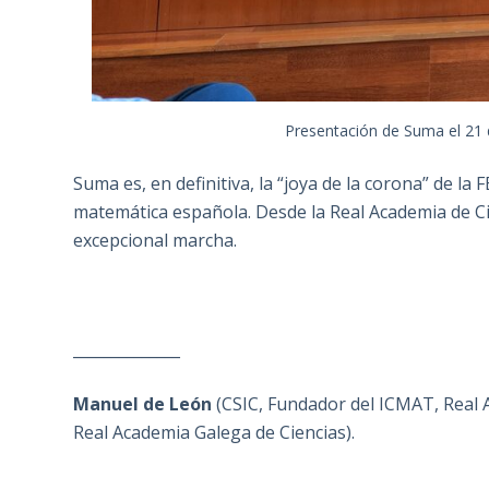
Presentación de Suma el 21 
Suma es, en definitiva, la “joya de la corona” de l
matemática española. Desde la Real Academia de Ci
excepcional marcha.
______________
Manuel de León
(CSIC, Fundador del ICMAT, Real A
Real Academia Galega de Ciencias).