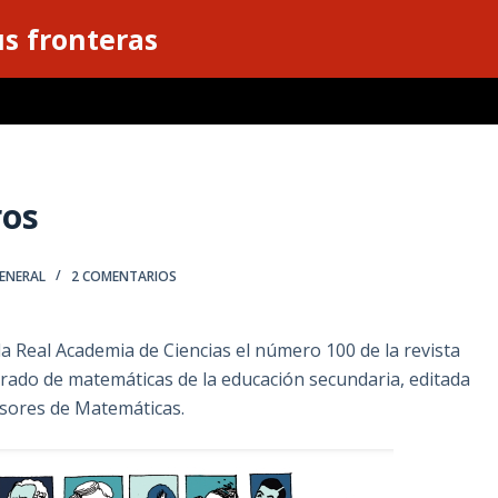
s fronteras
ros
ENERAL
2 COMENTARIOS
la Real Academia de Ciencias el número 100 de la revista
rado de matemáticas de la educación secundaria, editada
esores de Matemáticas.