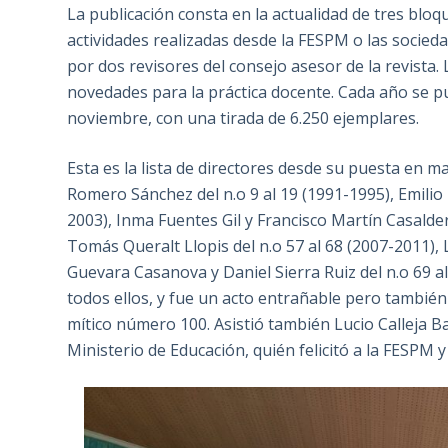
La publicación consta en la actualidad de tres bloque
actividades realizadas desde la FESPM o las socied
por dos revisores del consejo asesor de la revista.
novedades para la práctica docente. Cada año se p
noviembre, con una tirada de 6.250 ejemplares.
Esta es la lista de directores desde su puesta en ma
Romero Sánchez del n.o 9 al 19 (1991-1995), Emilio P
2003), Inma Fuentes Gil y Francisco Martín Casalde
Tomás Queralt Llopis del n.o 57 al 68 (2007-2011), L
Guevara Casanova y Daniel Sierra Ruiz del n.o 69 al
todos ellos, y fue un acto entrañable pero también
mítico número 100. Asistió también Lucio Calleja B
Ministerio de Educación, quién felicitó a la FESPM