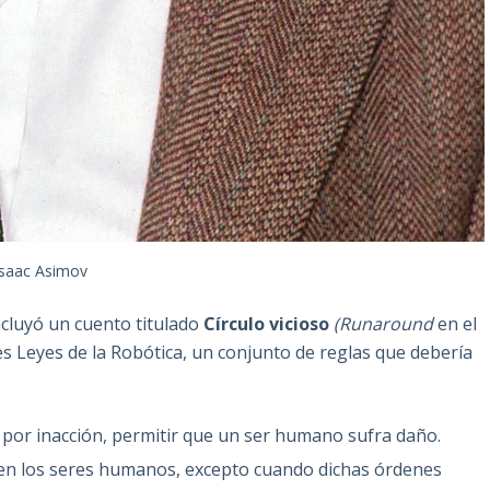
Isaac Asimov
ncluyó un cuento titulado
Círculo vicioso
(Runaround
en el
res Leyes de la Robótica, un conjunto de reglas que debería
 por inacción, permitir que un ser humano sufra daño.
den los seres humanos, excepto cuando dichas órdenes