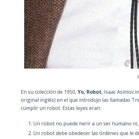
En su colección de 1950,
Yo, Robot
, Isaac Asimov i
original inglés) en el que introdujo las llamadas T
cumplir un robot. Estas leyes eran:
Un robot no puede herir a un ser humano ni,
Un robot debe obedecer las órdenes que le 