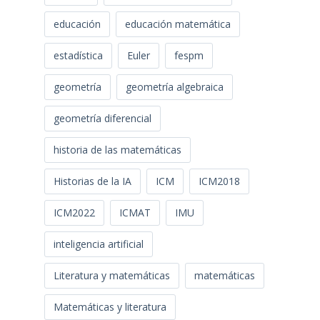
educación
educación matemática
estadística
Euler
fespm
geometría
geometría algebraica
geometría diferencial
historia de las matemáticas
Historias de la IA
ICM
ICM2018
ICM2022
ICMAT
IMU
inteligencia artificial
Literatura y matemáticas
matemáticas
Matemáticas y literatura