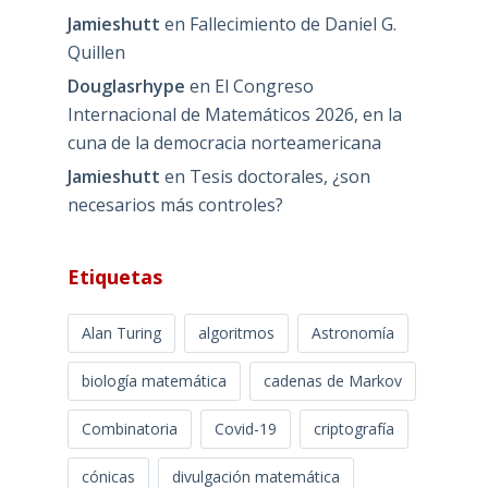
Jamieshutt
en
Fallecimiento de Daniel G.
Quillen
Douglasrhype
en
El Congreso
Internacional de Matemáticos 2026, en la
cuna de la democracia norteamericana
Jamieshutt
en
Tesis doctorales, ¿son
necesarios más controles?
Etiquetas
Alan Turing
algoritmos
Astronomía
biología matemática
cadenas de Markov
Combinatoria
Covid-19
criptografía
cónicas
divulgación matemática