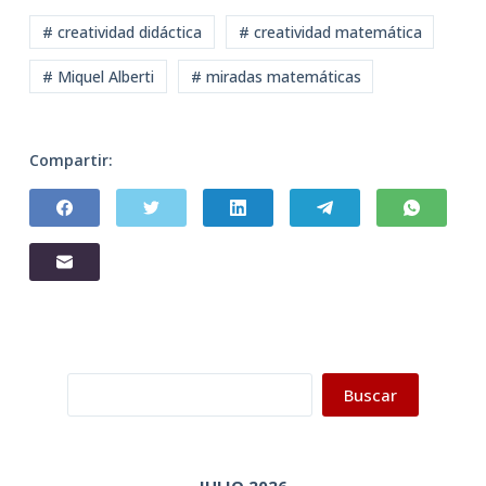
# creatividad didáctica
# creatividad matemática
# Miquel Alberti
# miradas matemáticas
Compartir:
Buscar
Buscar
JULIO 2026