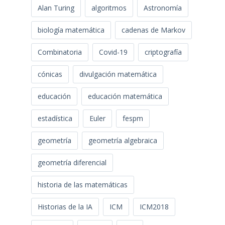
Alan Turing
algoritmos
Astronomía
biología matemática
cadenas de Markov
Combinatoria
Covid-19
criptografía
cónicas
divulgación matemática
educación
educación matemática
estadística
Euler
fespm
geometría
geometría algebraica
geometría diferencial
historia de las matemáticas
Historias de la IA
ICM
ICM2018