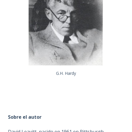
G.H. Hardy
Sobre el autor
David Leavitt, nacido en 1961 en Pittsburgh,