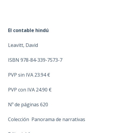
El contable hindú
Leavitt, David
ISBN 978-84-339-7573-7
PVP sin IVA 23.94 €
PVP con IVA 24.90 €
Nº de páginas 620
Colección Panorama de narrativas