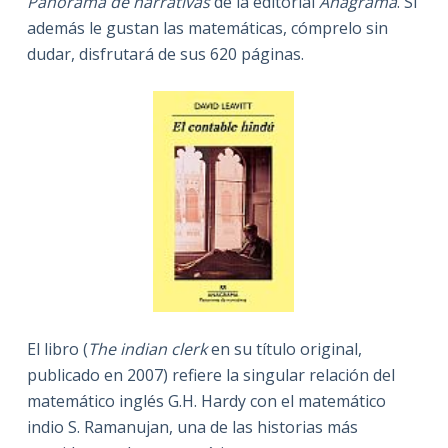
Panorama de narrativas
de la editorial
Anagrama
. Si
además le gustan las matemáticas, cómprelo sin
dudar, disfrutará de sus 620 páginas.
El libro (
The indian clerk
en su título original,
publicado en 2007) refiere la singular relación del
matemático inglés G.H. Hardy con el matemático
indio S. Ramanujan, una de las historias más