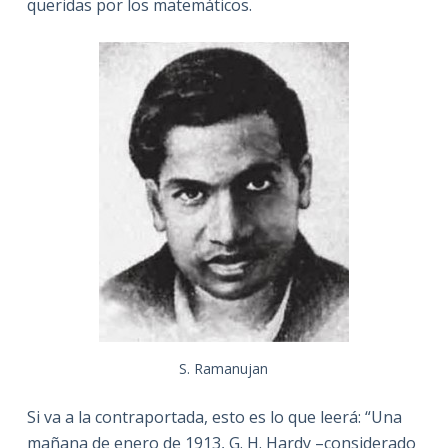
queridas por los matemáticos.
S. Ramanujan
Si va a la contraportada, esto es lo que leerá: “Una
mañana de enero de 1913, G. H. Hardy –considerado