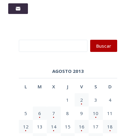
Buscar
Buscar
AGOSTO 2013
L
M
X
J
V
S
D
1
2
3
4
5
6
7
8
9
10
11
12
13
14
15
16
17
18