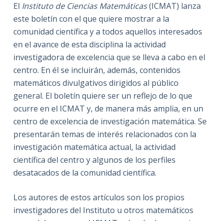
El
Instituto de Ciencias Matemáticas
(ICMAT) lanza
este boletín con el que quiere mostrar a la
comunidad científica y a todos aquellos interesados
en el avance de esta disciplina la actividad
investigadora de excelencia que se lleva a cabo en el
centro. En él se incluirán, además, contenidos
matemáticos divulgativos dirigidos al público
general. El boletín quiere ser un reflejo de lo que
ocurre en el ICMAT y, de manera más amplia, en un
centro de excelencia de investigación matemática. Se
presentarán temas de interés relacionados con la
investigación matemática actual, la actividad
científica del centro y algunos de los perfiles
desatacados de la comunidad científica.
Los autores de estos artículos son los propios
investigadores del Instituto u otros matemáticos