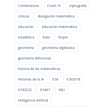
Combinatoria
Covid-19
criptografía
cónicas
divulgación matemática
educación
educación matemática
estadística
Euler
fespm
geometría
geometría algebraica
geometría diferencial
historia de las matemáticas
Historias de la IA
ICM
ICM2018
ICM2022
ICMAT
IMU
inteligencia artificial