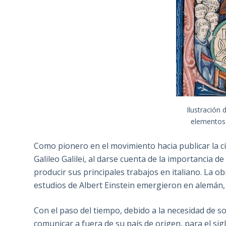
Ilustración 
elementos
Como pionero en el movimiento hacia publicar la ci
Galileo Galilei, al darse cuenta de la importancia d
producir sus principales trabajos en italiano. La 
estudios de Albert Einstein emergieron en alemán, 
Con el paso del tiempo, debido a la necesidad de sol
comunicar a fuera de su país de origen, para el sigl