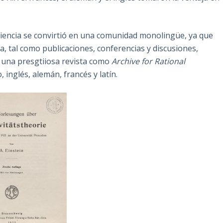
ciencia se convirtió en una comunidad monolingüe, ya que
ia, tal como publicaciones, conferencias y discusiones,
 una presgtiiosa revista como
Archive for Rational
, inglés, alemán, francés y latín.