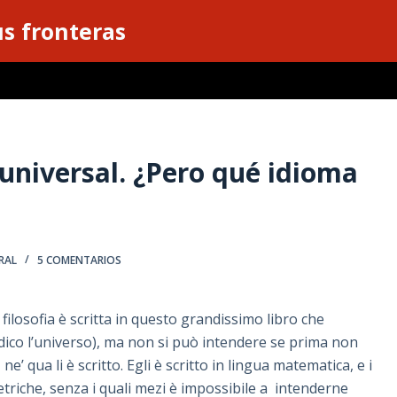
s fronteras
universal. ¿Pero qué idioma
RAL
5 COMENTARIOS
 filosofia è scritta in questo grandissimo libro che
 dico l’universo), ma non si può intendere se prima non
ne’ qua li è scritto. Egli è scritto in lingua matematica, e i
metriche, senza i quali mezi è impossibile a intenderne