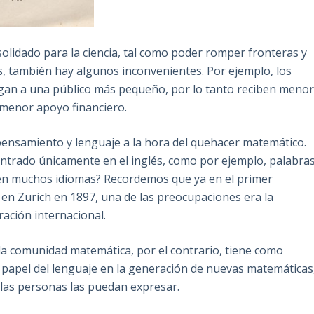
solidado para la ciencia, tal como poder romper fronteras y
, también hay algunos inconvenientes. Por ejemplo, los
 llegan a una público más pequeño, por lo tanto reciben meno
 menor apoyo financiero.
 pensamiento y lenguaje a la hora del quehacer matemático.
centrado únicamente en el inglés, como por ejemplo, palabra
en muchos idiomas? Recordemos que ya en el primer
en Zürich en 1897, una de las preocupaciones era la
ación internacional.
n la comunidad matemática, por el contrario, tiene como
l papel del lenguaje en la generación de nuevas matemáticas
 las personas las puedan expresar.