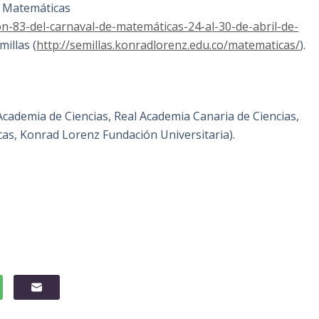
de Matemáticas
ón-83-del-carnaval-de-matemáticas-24-al-30-de-abril-de-
millas (
http://semillas.konradlorenz.edu.co/matematicas/
).
Academia de Ciencias, Real Academia Canaria de Ciencias,
as, Konrad Lorenz Fundación Universitaria).