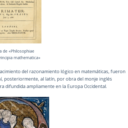
a de «Philosophiae
principia mathematica»
nacimiento del razonamiento lógico en matemáticas, fueron
í, posteriormente, al latín, por obra del monje inglés
era difundida ampliamente en la Europa Occidental.