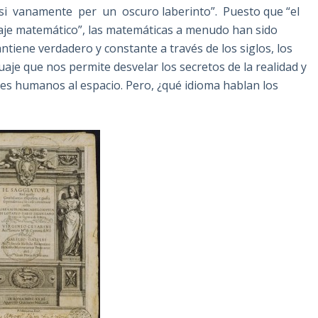
i vanamente per un oscuro laberinto”. Puesto que “el
guaje matemático”, las matemáticas a menudo han sido
tiene verdadero y constante a través de los siglos, los
nguaje que nos permite desvelar los secretos de la realidad y
eres humanos al espacio. Pero, ¿qué idioma hablan los