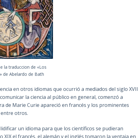
de la traduccion de «Los
» de Abelardo de Bath
encia en otros idiomas que ocurrió a mediados del siglo XVII
e comunicar la ciencia al público en general, comenzó a
obra de Marie Curie apareció en francés y los prominentes
entre otros.
idificar un idioma para que los científicos se pudieran
o XIX el francés, el alemán y el inglés tomaron la ventaja en