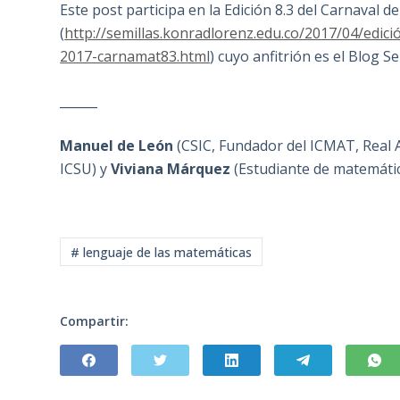
Este post participa en la Edición 8.3 del Carnaval 
(
http://semillas.konradlorenz.edu.co/2017/04/edici
2017-carnamat83.html
) cuyo anfitrión es el Blog Se
______
Manuel de León
(CSIC, Fundador del ICMAT, Real 
ICSU)
y
Viviana Márquez
(Estudiante de matemátic
# lenguaje de las matemáticas
Compartir: