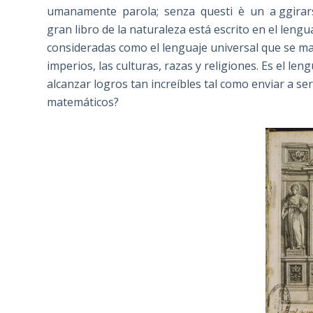
umanamente parola; senza questi è un a ggirars
gran libro de la naturaleza está escrito en el len
consideradas como el lenguaje universal que se man
imperios, las culturas, razas y religiones. Es el le
alcanzar logros tan increíbles tal como enviar a s
matemáticos?