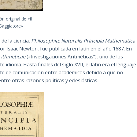
ón original de «Il
Saggiatore»
de la ciencia,
Philosophiæ Naturalis Principia Mathematica
por Isaac Newton, fue publicada en latín en el año 1687. En
rithmeticae
(«Investigaciones Aritméticas”), uno de los
 idioma. Hasta finales del siglo XVII, el latín era el lenguaje
ente de comunicación entre académicos debido a que no
tre otras razones políticas y eclesiásticas.