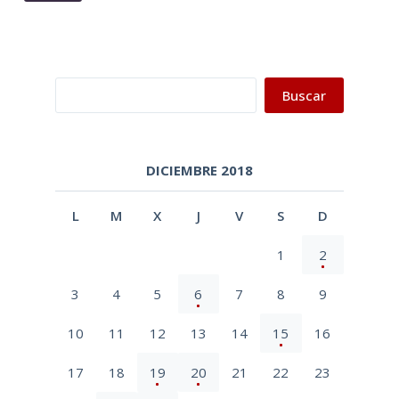
Buscar
Buscar
DICIEMBRE 2018
L
M
X
J
V
S
D
1
2
3
4
5
6
7
8
9
10
11
12
13
14
15
16
17
18
19
20
21
22
23