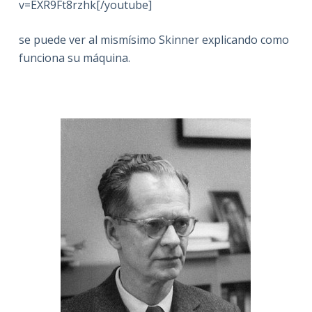
v=EXR9Ft8rzhk[/youtube]
se puede ver al mismísimo Skinner explicando como
funciona su máquina.