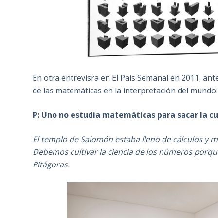
En otra entrevisra en El País Semanal en 2011, ant
de las matemáticas en la interpretación del mundo:
P: Uno no estudia matemáticas para sacar la cu
El templo de Salomón estaba lleno de cálculos y me
Debemos cultivar la ciencia de los números porqu
Pitágoras.