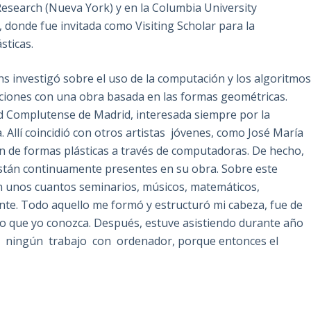
Research (Nueva York) y en la Columbia University
donde fue invitada como Visiting Scholar para la
sticas.
sins investigó sobre el uso de la computación y los algoritmo
siciones con una obra basada en las formas geométricas.
ad Complutense de Madrid, interesada siempre por la
a. Allí coincidió con otros artistas jóvenes, como José María
ón de formas plásticas a través de computadoras. De hecho,
 están continuamente presentes en su obra. Sobre este
en unos cuantos seminarios, músicos, matemáticos,
gente. Todo aquello me formó y estructuró mi cabeza, fue de
lo que yo conozca. Después, estuve asistiendo durante año
 ningún trabajo con ordenador, porque entonces el