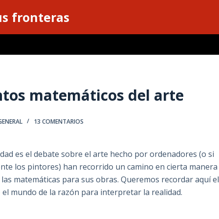
s fronteras
ntos matemáticos del arte
GENERAL
13 COMENTARIOS
idad es el debate sobre el arte hecho por ordenadores (o si
mente los pintores) han recorrido un camino en cierta manera
e las matemáticas para sus obras. Queremos recordar aquí e
el mundo de la razón para interpretar la realidad.