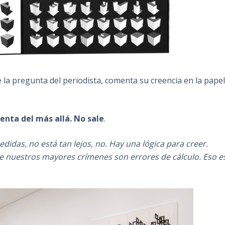
e la pregunta del periodista, comenta su creencia en la pape
enta del más allá. No sale
.
didas, no está tan lejos, no. Hay una lógica para creer.
e nuestros mayores crímenes son errores de cálculo. Eso e