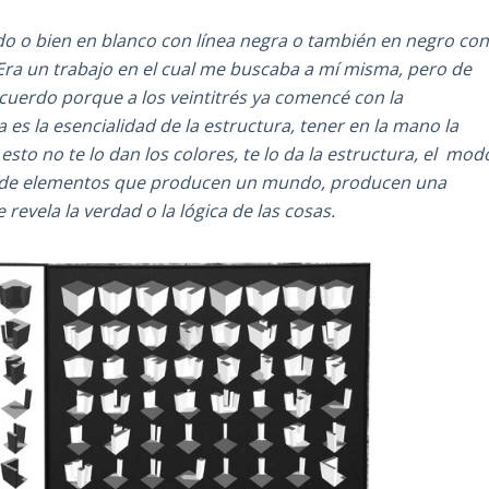
do o bien en blanco con línea negra o también en negro co
 Era un trabajo en el cual me buscaba a mí misma, pero de
uerdo porque a los veintitrés ya comencé con la
a es la esencialidad de la estructura, tener en la mano la
sto no te lo dan los colores, te lo da la estructura, el mod
ón de elementos que producen un mundo, producen una
revela la verdad o la lógica de las cosas.