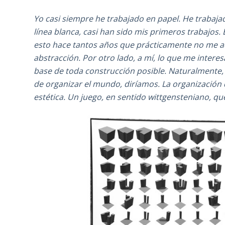
Yo casi siempre he trabajado en papel. He trabaja
línea blanca, casi han sido mis primeros trabajos.
esto hace tantos años que prácticamente no me ac
abstracción. Por otro lado, a mí, lo que me interes
base de toda construcción posible. Naturalmente, e
de organizar el mundo, diríamos. La organizaci
estética. Un juego, en sentido wittgensteniano, que 