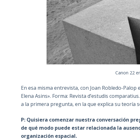
Canon 22 en
En esa misma entrevista, con Joan Robledo-Palop e
Elena Asins». Forma: Revista d’estudis comparatius. 
a la primera pregunta, en la que explica su teoría s
P: Quisiera comenzar nuestra conversación pr
de qué modo puede estar relacionada la ausencia
organización espacial.