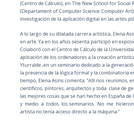
(Centro de Cálculo), en The New School for Social 
(Departament of Computer Science: Computer Art), 
investigación de la aplicación digital en las artes plá
A lo largo de su dilatada carrera artística, Elena A
en arte. Ya en los años sesenta participó en expo
Colaboró con el Centro de Cálculo de la Universid
aplicación de los ordenadores a la creación artístic
Yturralde ,en un seminario dedicado a la generaci
la presencia de la lógica formal y la combinatoria
tiempo, Elena Asins comenta: “Allí nos reunimos, 
científicos, pintores, arquitectos y toda clase de 
las mejores cosas que se han hecho en España de 
y medio a todos los seminarios. No me hicieron
artista no tenía acceso directo a la máquina.”