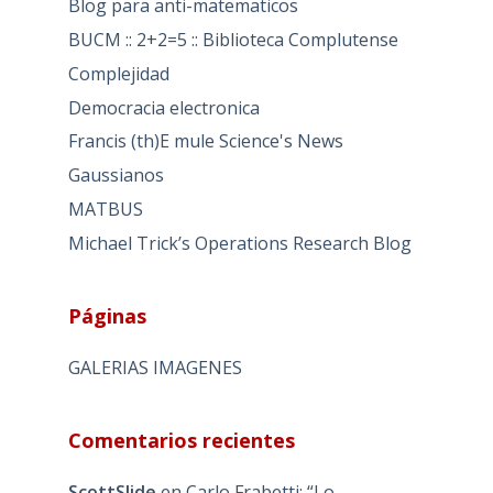
Blog para anti-matematicos
BUCM :: 2+2=5 :: Biblioteca Complutense
Complejidad
Democracia electronica
Francis (th)E mule Science's News
Gaussianos
MATBUS
Michael Trick’s Operations Research Blog
Páginas
GALERIAS IMAGENES
Comentarios recientes
ScottSlide
en
Carlo Frabetti: “Lo