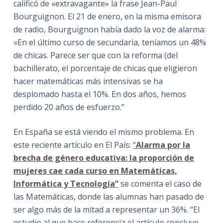
calificó de «extravagante» la frase Jean-Paul
Bourguignon. El 21 de enero, en la misma emisora
de radio, Bourguignon había dado la voz de alarma:
«En el último curso de secundaria, teníamos un 48%
de chicas. Parece ser que con la reforma (del
bachillerato, el porcentaje de chicas que eligieron
hacer matemáticas más intensivas se ha
desplomado hasta el 10%. En dos años, hemos
perdido 20 años de esfuerzo.”
En España se está viendo el mismo problema. En
este reciente artículo en El País:
“
Alarma por la
brecha de género educativa: la proporción de
mujeres cae cada curso en Matemáticas,
Informática y Tecnología”
se comenta el caso de
las Matemáticas, donde las alumnas han pasado de
ser algo más de la mitad a representar un 36%. “El
estudio al que hace referencia el artículo concluye