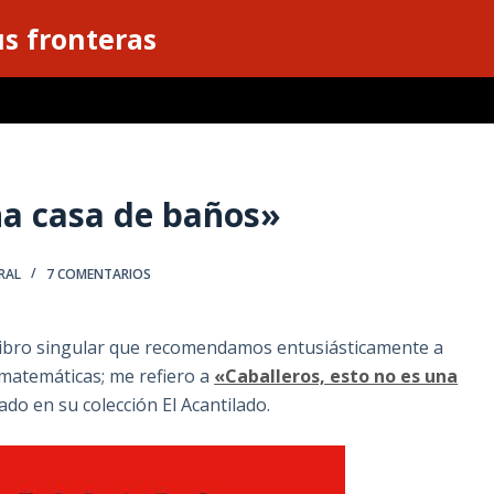
s fronteras
na casa de baños»
RAL
7 COMENTARIOS
 libro singular que recomendamos entusiásticamente a
matemáticas; me refiero a
«Caballeros, esto no es una
ado en su colección El Acantilado.