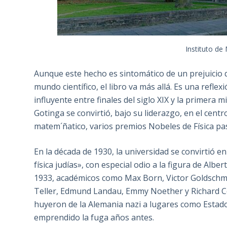
Instituto de
Aunque este hecho es sintomático de un prejuicio
mundo científico, el libro va más allá. Es una refl
influyente entre finales del siglo XIX y la primera m
Gotinga se convirtió, bajo su liderazgo, en el cen
matem´ñatico, varios premios Nobeles de Física pa
En la década de 1930, la universidad se convirtió e
física judías», con especial odio a la figura de Albe
1933, académicos como Max Born, Victor Goldschmi
Teller, Edmund Landau, Emmy Noether y Richard C
huyeron de la Alemania nazi a lugares como Estado
emprendido la fuga años antes.