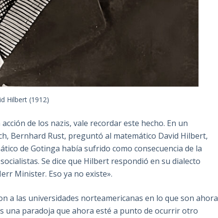
d Hilbert (1912)
 acción de los nazis, vale recordar este hecho. En un
ich, Bernhard Rust, preguntó al matemático David Hilbert,
mático de Gotinga había sufrido como consecuencia de la
ocialistas. Se dice que Hilbert respondió en su dialecto
Herr Minister. Eso ya no existe».
on a las universidades norteamericanas en lo que son ahora
Es una paradoja que ahora esté a punto de ocurrir otro