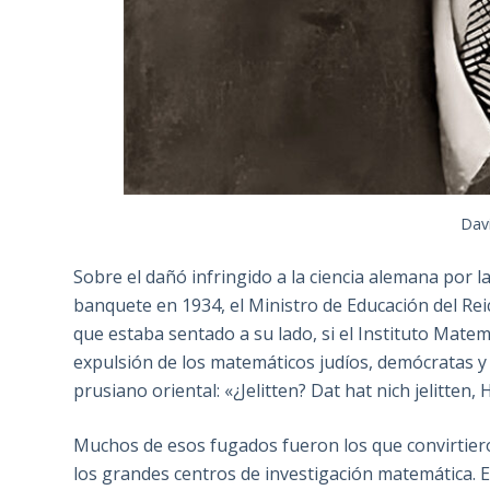
Davi
Sobre el dañó infringido a la ciencia alemana por la
banquete en 1934, el Ministro de Educación del Re
que estaba sentado a su lado, si el Instituto Mate
expulsión de los matemáticos judíos, demócratas y s
prusiano oriental: «¿Jelitten? Dat hat nich jelitten, 
Muchos de esos fugados fueron los que convirtier
los grandes centros de investigación matemática. 