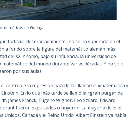
 Matemáticas de Gotinga
 que todavía -desgraciadamente- no se ha superado en el
exión a fondo sobre la figura del matemático alemán más
itad del XX. Y como, bajo su influencia, la universidad de
tro matemático del mundo durante varias décadas. Y no solo
saron por sus aulas.
n el centro de la represión nazi de las llamadas «matemática 
rt Einstein. En lo que más tarde se llamó la «gran purga» de
dt, James Franck, Eugene Wigner, Leó Szilárd, Edward
ourant fueron expulsados o huyeron. La mayoría de ellos
s Unidos, Canadá y el Reino Unido. Albert Einstein ya había