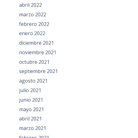
abril 2022
marzo 2022
febrero 2022
enero 2022
diciembre 2021
noviembre 2021
octubre 2021
septiembre 2021
agosto 2021
julio 2021
junio 2021
mayo 2021
abril 2021
marzo 2021
febrero 2021