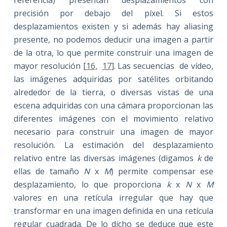
referencia) presentan desplazamientos con
precisión por debajo del píxel. Si estos
desplazamientos existen y si además hay aliasing
presente, no podemos deducir una imagen a partir
de la otra, lo que permite construir una imagen de
mayor resolución [
16,
17
]. Las secuencias de vídeo,
las imágenes adquiridas por satélites orbitando
alrededor de la tierra, o diversas vistas de una
escena adquiridas con una cámara proporcionan las
diferentes imágenes con el movimiento relativo
necesario para construir una imagen de mayor
resolución. La estimación del desplazamiento
relativo entre las diversas imágenes (digamos
k
de
ellas de tamaño
N
x
M
) permite compensar ese
desplazamiento, lo que proporciona
k
x
N
x
M
valores en una retícula irregular que hay que
transformar en una imagen definida en una retícula
regular cuadrada. De lo dicho se deduce que este