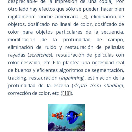
despreciable- de la impresión de una copia). Por
otro lado hay efectos que sólo se pueden hacer bien
digitalmente: noche americana
[3]
, eliminación de
objetos, dosificado no lineal de color, dosificado de
color para objetos particulares de la secuencia,
modificación de la profundidad de campo,
eliminación de ruido y restauración de películas
rayadas (
scratches
), restauración de películas con
color desvaído, etc. Ello plantea una necesidad real
de buenos y eficientes algoritmos de segmentación,
tracking, restauración (
inpainting
), estimación de la
profundidad de la escena (
depth from shading
),
corrección de color, etc. (
[18]
).