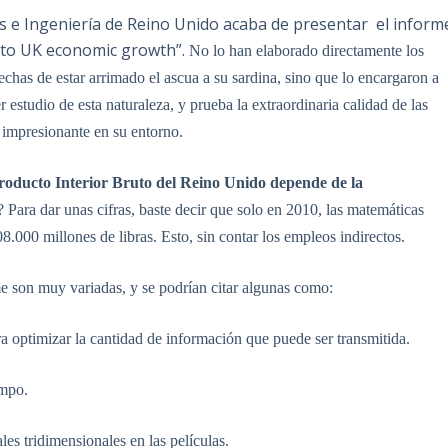
cas e Ingeniería de Reino Unido acaba de presentar el inform
 to UK economic growth”.
No lo han elaborado directamente los
echas de estar arrimado el ascua a su sardina, sino que lo encargaron a
r estudio de esta naturaleza, y prueba la extraordinaria calidad de las
 impresionante en su entorno.
roducto Interior Bruto del Reino Unido depende de la
 Para dar unas cifras, baste decir que solo en 2010, las matemáticas
.000 millones de libras. Esto, sin contar los empleos indirectos.
e son muy variadas, y se podrían citar algunas como:
a optimizar la cantidad de información que puede ser transmitida.
empo.
es tridimensionales en las películas.