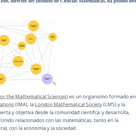
eón, director del Instituto de Ciencias Matemáticas, ha podido lee
for the Mathematical Sciences
) es un organismo formado en
cations
(IMA), la
London Mathematical Society
(LMS) y la
erta y objetiva desde la comunidad científca. y desarrolla,
o Unido relacionados con las matemáticas, tanto en la
al, con la economía y la sociedad.