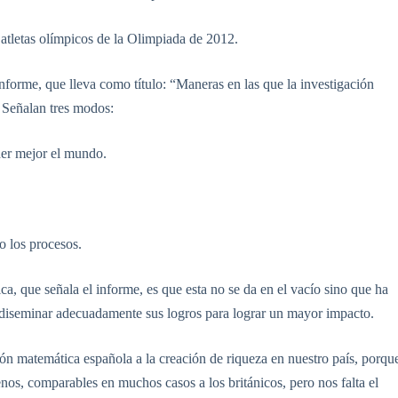
atletas olímpicos de la Olimpiada de 2012.
Informe, que lleva como título: “Maneras en las que la investigación
 Señalan tres modos:
er mejor el mundo.
o los procesos.
ca, que señala el informe, es que esta no se da en el vacío sino que ha
o diseminar adecuadamente sus logros para lograr un mayor impacto.
ación matemática española a la creación de riqueza en nuestro país, porqu
os, comparables en muchos casos a los británicos, pero nos falta el