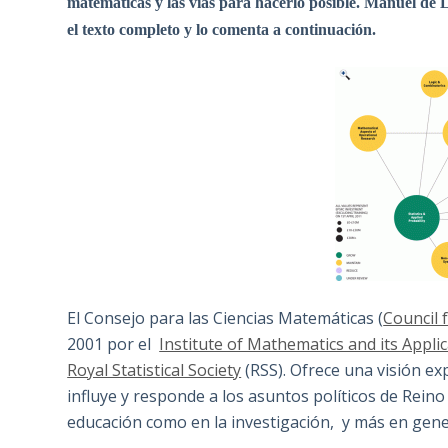
matemáticas y las vías para hacerlo posible. Manuel de L
el texto completo y lo comenta a continuación.
El Consejo para las Ciencias Matemáticas (
Council 
2001 por el
Institute of Mathematics and its Appli
Royal Statistical Society
(RSS). Ofrece una visión exp
influye y responde a los asuntos políticos de Rein
educación como en la investigación, y más en gener