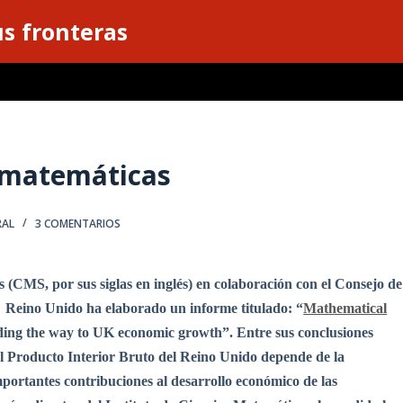
s fronteras
s matemáticas
RAL
3 COMENTARIOS
 (CMS, por sus siglas en inglés) en colaboración con el Consejo de
el Reino Unido ha
elaborado un
informe titulado: “
Mathematical
eading the way to UK economic growth”. Entre sus conclusiones
l Producto Interior Bruto del Reino Unido depende de la
mportantes contribuciones al desarrollo económico de las