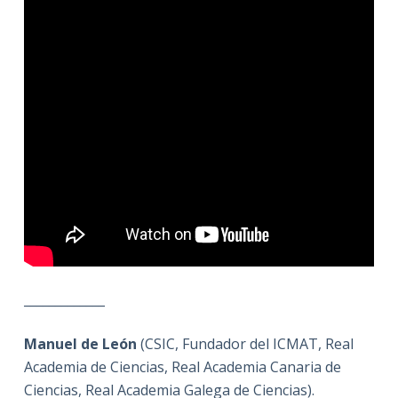
_____________
Manuel de León
(CSIC, Fundador del ICMAT, Real
Academia de Ciencias, Real Academia Canaria de
Ciencias, Real Academia Galega de Ciencias).