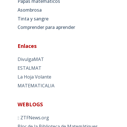
Papas matemáticos
Asombrosa
Tinta y sangre
Comprender para aprender
Enlaces
DivulgaMAT
ESTALMAT
La Hoja Volante
MATEMATICALIA
WEBLOGS
:: ZTFNews.org
Bloc de la Biblioteca de Matemàtiques