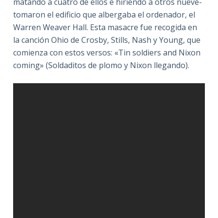
matando a cuatro de ellos e hiriendo a otros nueve-
tomaron el edificio que albergaba el ordenador, el
Warren Weaver Hall. Esta masacre fue recogida en
la canción Ohio de Crosby, Stills, Nash y Young, que
comienza con estos versos: «Tin soldiers and Nixon
coming» (Soldaditos de plomo y Nixon llegando).