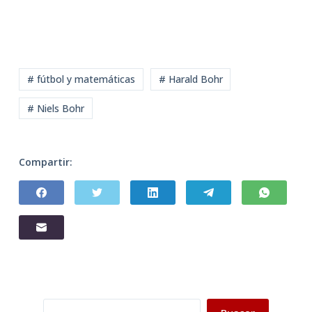
# fútbol y matemáticas
# Harald Bohr
# Niels Bohr
Compartir:
Buscar