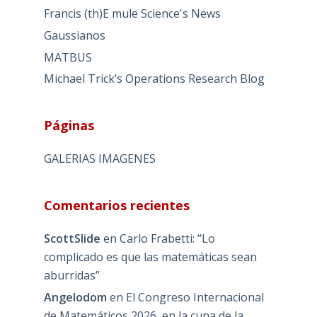
Francis (th)E mule Science's News
Gaussianos
MATBUS
Michael Trick’s Operations Research Blog
Páginas
GALERIAS IMAGENES
Comentarios recientes
ScottSlide
en
Carlo Frabetti: “Lo
complicado es que las matemáticas sean
aburridas”
Angelodom
en
El Congreso Internacional
de Matemáticos 2026, en la cuna de la