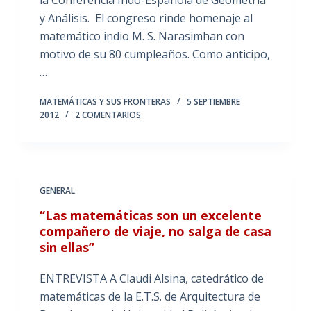
la Conferencia Indo-Española de Geometría
y Análisis. El congreso rinde homenaje al
matemático indio M. S. Narasimhan con
motivo de su 80 cumpleaños. Como anticipo,
…
MATEMÁTICAS Y SUS FRONTERAS
5 SEPTIEMBRE
2012
2 COMENTARIOS
GENERAL
“Las matemáticas son un excelente
compañero de viaje, no salga de casa
sin ellas”
ENTREVISTA A Claudi Alsina, catedrático de
matemáticas de la E.T.S. de Arquitectura de