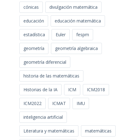
cónicas
divulgación matemática
educación
educación matemática
estadística
Euler
fespm
geometría
geometría algebraica
geometría diferencial
historia de las matemáticas
Historias de la IA
ICM
ICM2018
ICM2022
ICMAT
IMU
inteligencia artificial
Literatura y matemáticas
matemáticas