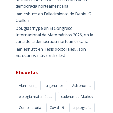
democracia norteamericana
Jamieshutt
en
Fallecimiento de Daniel G.
Quillen
Douglasrhype
en
El Congreso
Internacional de Matemáticos 2026, en la
cuna de la democracia norteamericana
Jamieshutt
en
Tesis doctorales, ¿son
necesarios más controles?
Etiquetas
Alan Turing
algoritmos
Astronomía
biología matemática
cadenas de Markov
Combinatoria
Covid-19
criptografía