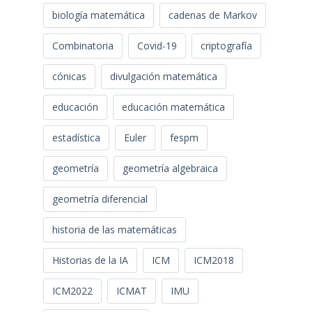
biología matemática
cadenas de Markov
Combinatoria
Covid-19
criptografía
cónicas
divulgación matemática
educación
educación matemática
estadística
Euler
fespm
geometría
geometría algebraica
geometría diferencial
historia de las matemáticas
Historias de la IA
ICM
ICM2018
ICM2022
ICMAT
IMU