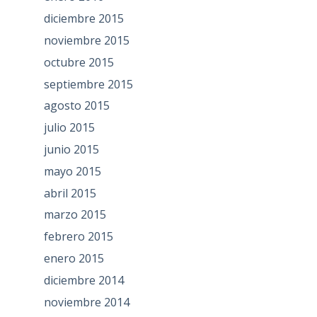
diciembre 2015
noviembre 2015
octubre 2015
septiembre 2015
agosto 2015
julio 2015
junio 2015
mayo 2015
abril 2015
marzo 2015
febrero 2015
enero 2015
diciembre 2014
noviembre 2014