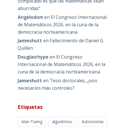
complicado es que las matemáticas sean
aburridas”
Angelodom
en
El Congreso Internacional
de Matemáticos 2026, en la cuna de la
democracia norteamericana
Jamieshutt
en
Fallecimiento de Daniel G.
Quillen
Douglasrhype
en
El Congreso
Internacional de Matemáticos 2026, en la
cuna de la democracia norteamericana
Jamieshutt
en
Tesis doctorales, ¿son
necesarios más controles?
Etiquetas
Alan Turing
algoritmos
Astronomía