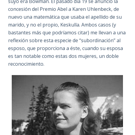
suyo era Bowman. El pasado día 19 se anunció la
concesión del Premio Abel a Karen Uhlenbeck, de
nuevo una matemática que usaba el apellido de su
marido, y no el propio, Keskulla. Ambos casos (y
bastantes más que podríamos citar) me llevan a una
reflexión sobre esta especie de “subordinación” al
esposo, que proporciona a éste, cuando su esposa
es tan notable como estas dos mujeres, un doble
reconocimiento.