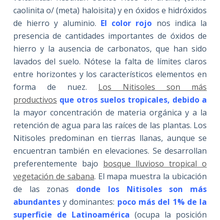
caolinita o/ (meta) haloisita) y en óxidos e hidróxidos
de hierro y aluminio.
El color rojo
nos indica la
presencia de cantidades importantes de óxidos de
hierro y la ausencia de carbonatos, que han sido
lavados del suelo. Nótese la falta de límites claros
entre horizontes y los característicos elementos en
forma de nuez.
Los Nitisoles son más
productivos
que otros suelos tropicales, debido a
la mayor concentración de materia orgánica y a la
retención de agua para las raíces de las plantas. Los
Nitisoles predominan en tierras llanas, aunque se
encuentran también en elevaciones. Se desarrollan
preferentemente bajo
bosque lluvioso tropical o
vegetación de sabana
. El mapa muestra la ubicación
de las zonas
donde los Nitisoles son más
abundantes
y dominantes:
poco más del 1% de la
superficie de Latinoamérica
(ocupa la posición