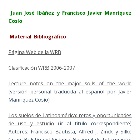
Juan José Ibáñez y Francisco Javier Manríquez
Cosío
Material Bibliográfico
Página Web de la WRB
Clasificación WRB 2006-2007
Lecture notes on the major soils of the world
(versión personal traducida al español por Javier
Manríquez Cosío)
Los suelos de Latinoamérica: retos y oportunidades
de uso y estudio
(ir al titulo correspondiente)
Autores: Francisco Bautista, Alfred J. Zinck y Silke
Cram. Boletín del Sistema Nacional de Información