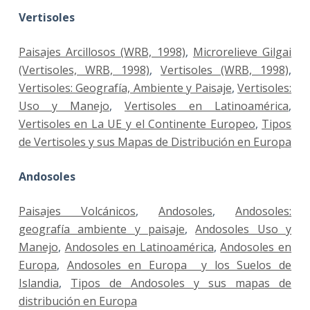
Vertisoles
Paisajes Arcillosos (WRB, 1998)
,
Microrelieve Gilgai
(Vertisoles, WRB, 1998)
,
Vertisoles (WRB, 1998)
,
Vertisoles: Geografía, Ambiente y Paisaje
,
Vertisoles:
Uso y Manejo
,
Vertisoles en Latinoamérica
,
Vertisoles en La UE y el Continente Europeo
,
Tipos
de Vertisoles y sus Mapas de Distribución en Europa
Andosoles
Paisajes Volcánicos
,
Andosoles
,
Andosoles:
geografía ambiente y paisaje
,
Andosoles Uso y
Manejo
,
Andosoles en Latinoamérica
,
Andosoles en
Europa
,
Andosoles en Europa y los Suelos de
Islandia
,
Tipos de Andosoles y sus mapas de
distribución en Europa