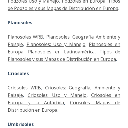
Podzoles Uso y Manejo
,
Podzoles en Europa,
Tipos
de Podzoles y sus Mapas de Distribución en Europa
.
Planosoles
Planosoles WRB
,
Planosoles: Geografía Ambiente y
Paisaje
,
Planosoles: Uso y Manejo
,
Planosoles en
Europa
,
Planosoles en Latinoamérica
,
Tipos de
Planosoles y sus Mapas de Distribución en Europa
.
Criosoles
Criosoles WRB
,
Criosoles: Geografía, Ambiente y
Paisaje
,
Criosoles: Uso y Manejo
,
Criosoles en
Europa y la Antártida
,
Criosoles: Mapas de
Distribución en Europa
.
Umbrisoles