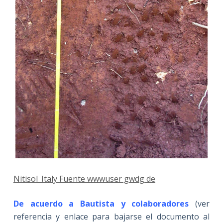
Nitisol_Italy Fuente wwwuser gwdg de
De acuerdo a Bautista y colaboradores
(ver
referencia y enlace para bajarse el documento al