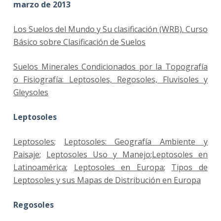
marzo de 2013
Los Suelos del Mundo y Su clasificación (WRB). Curso
Básico sobre Clasificación de Suelos
Suelos Minerales Condicionados por la Topografía
o Fisiografía: Leptosoles, Regosoles, Fluvisoles y
Gleysoles
Leptosoles
Leptosoles
;
Leptosoles: Geografía Ambiente y
Paisaje
;
Leptosoles Uso y Manejo
;
Leptosoles en
Latinoamérica
;
Leptosoles en Europa
;
Tipos de
Leptosoles y sus Mapas de Distribución en Europa
Regosoles