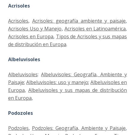
Acrisoles
Acrisoles
,
Acrisoles: geografía ambiente y paisaje
,
Acrisoles Uso y Manejo
,
Acrisoles en Latinoamérica
,
Acrisoles en Europa
,
Tipos de Acrisoles y sus mapas
de distribución en Europa
.
Albeluvisoles
Albeluvisoles
:
Albeluvisoles: Geografía, Ambiente y
Paisaje
;
Albeluvisoles: uso y manejo
;
Albeluvisoles en
Europa
,
Albeluvisoles y sus mapas de distribución
en Europa
,
Podozoles
Podzoles
,
Podzoles: Geografía, Ambiente y Paisaje
,