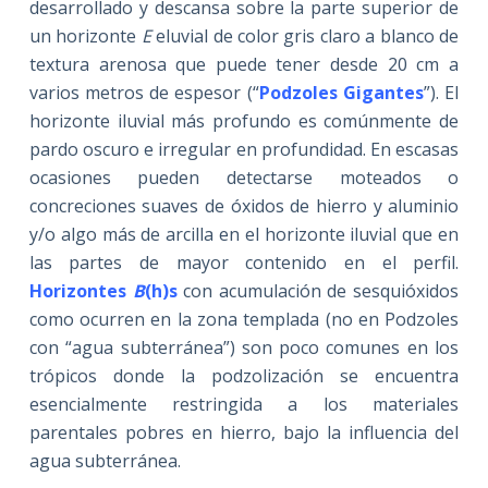
desarrollado y descansa sobre la parte superior de
un horizonte
E
eluvial de color gris claro a blanco de
textura arenosa que puede tener desde 20 cm a
varios metros de espesor (“
Podzoles Gigantes
”). El
horizonte iluvial más profundo es comúnmente de
pardo oscuro e irregular en profundidad. En escasas
ocasiones pueden detectarse moteados o
concreciones suaves de óxidos de hierro y aluminio
y/o algo más de arcilla en el horizonte iluvial que en
las partes de mayor contenido en el perfil.
Horizontes
B
(h)s
con acumulación de sesquióxidos
como ocurren en la zona templada (no en Podzoles
con “agua subterránea”) son poco comunes en los
trópicos donde la podzolización se encuentra
esencialmente restringida a los materiales
parentales pobres en hierro, bajo la influencia del
agua subterránea.