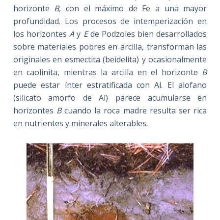
horizonte
B
, con el máximo de Fe a una mayor
profundidad. Los procesos de intemperización en
los horizontes
A
y
E
de Podzoles bien desarrollados
sobre materiales pobres en arcilla, transforman las
originales en esmectita (beidelita) y ocasionalmente
en caolinita, mientras la arcilla en el horizonte
B
puede estar ínter estratificada con Al. El alofano
(silicato amorfo de Al) parece acumularse en
horizontes
B
cuando la roca madre resulta ser rica
en nutrientes y minerales alterables.