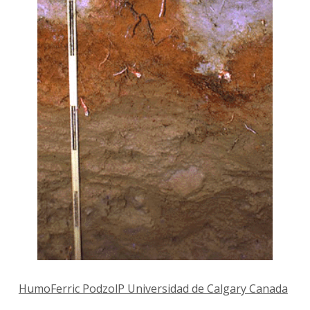
HumoFerric PodzolP Universidad de Calgary Canada