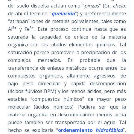
del suelo disuelta actúan como “
pinzas
” (Gr.
chela
,
de ahí el término “
quelación
”) y preferencialmente
“atrapan” iones de metales polivalentes, tales como
3+
3+
Al
y Fe
. Este proceso continua hasta que es
saturada la capacidad de enlace de la materia
orgánica con los citados elementos químicos. Tal
saturación parece promover la precipitación de los
complejos mentados. Es probable que la
transferencia de enlaces metálicos ocurra entre los
compuestos orgánicos, altamente agresivos, de
bajo peso molecular y rápida descomposición
(ácidos fúlvicos BPM) y los menos ácidos, pero más
estables “compuestos húmicos” de mayor peso
molecular (ácidos húmicos). Pudiera ser que la
materia orgánica en descomposición menos ácida
puede también ser transportada por el agua. Tal
hecho se explicaría “
ordenamiento
hidrofóbico
”,