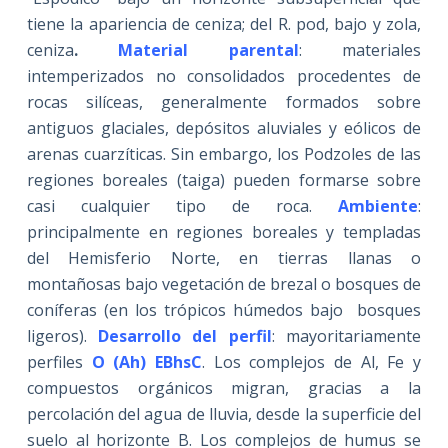
tiene la apariencia de ceniza; del R. pod, bajo y zola,
ceniza
.
Material parental
: materiales
intemperizados no consolidados procedentes de
rocas silíceas, generalmente formados sobre
antiguos glaciales, depósitos aluviales y eólicos de
arenas cuarzíticas. Sin embargo, los Podzoles de las
regiones boreales (taiga) pueden formarse sobre
casi cualquier tipo de roca.
Ambiente
:
principalmente en regiones boreales y templadas
del Hemisferio Norte, en tierras llanas o
montañosas bajo vegetación de brezal o bosques de
coníferas (en los trópicos húmedos bajo bosques
ligeros).
Desarrollo del perfil
: mayoritariamente
perfiles
O (Ah) EBhsC
. Los complejos de Al, Fe y
compuestos orgánicos migran, gracias a la
percolación del agua de lluvia, desde la superficie del
suelo al horizonte B. Los complejos de humus se