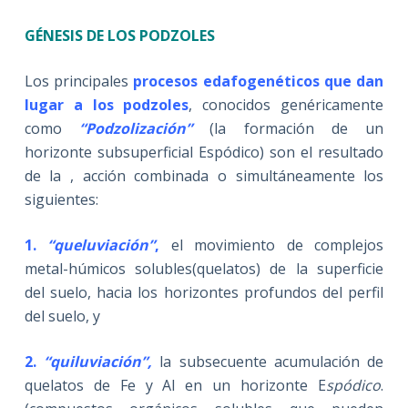
GÉNESIS DE LOS PODZOLES
Los principales
procesos edafogenéticos que dan
lugar a los podzoles
, conocidos genéricamente
como
“Podzolización”
(la formación de un
horizonte subsuperficial Espódico) son el resultado
de la , acción combinada o simultáneamente los
siguientes:
1.
“queluviación”
,
el movimiento de complejos
metal-húmicos solubles(quelatos) de la superficie
del suelo, hacia los horizontes profundos del perfil
del suelo, y
2.
“quiluviación”,
la subsecuente acumulación de
quelatos de Fe y Al en un horizonte E
spódico
.