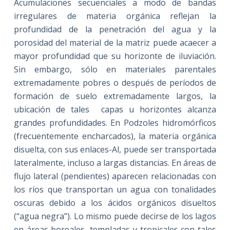
Acumulaciones secuenciales a modo de bandas
irregulares de materia orgánica reflejan la
profundidad de la penetración del agua y la
porosidad del material de la matriz puede acaecer a
mayor profundidad que su horizonte de iluviación.
Sin embargo, sólo en materiales parentales
extremadamente pobres o después de períodos de
formación de suelo extremadamente largos, la
ubicación de tales capas u horizontes alcanza
grandes profundidades. En Podzoles hidromórficos
(frecuentemente encharcados), la materia orgánica
disuelta, con sus enlaces-Al, puede ser transportada
lateralmente, incluso a largas distancias. En áreas de
flujo lateral (pendientes) aparecen relacionadas con
los ríos que transportan un agua con tonalidades
oscuras debido a los ácidos orgánicos disueltos
(“agua negra”). Lo mismo puede decirse de los lagos
en áreas boreales, templadas y tropicales con tales