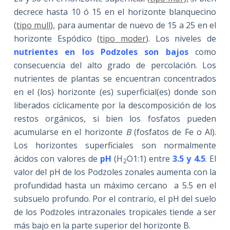
decrece hasta 10 ó 15 en el horizonte blanquecino
(
tipo mull
), para aumentar de nuevo de 15 a 25 en el
horizonte Espódico (
tipo moder
). Los niveles de
nutrientes en los Podzoles son bajos
como
consecuencia del alto grado de percolación. Los
nutrientes de plantas se encuentran concentrados
en el (los) horizonte (es) superficial(es) donde son
liberados cíclicamente por la descomposición de los
restos orgánicos, si bien los fosfatos pueden
acumularse en el horizonte
B
(fosfatos de Fe o Al).
Los horizontes superficiales son normalmente
ácidos con valores de
pH
(H
O1:1) entre
3.5 y 4.5
. El
2
valor del pH de los Podzoles zonales aumenta con la
profundidad hasta un máximo cercano a 5.5 en el
subsuelo profundo. Por el contrario, el pH del suelo
de los Podzoles intrazonales tropicales tiende a ser
más bajo en la parte superior del horizonte B.