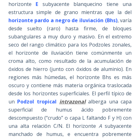
horizonte
E
subyacente blanquecino tiene una
estructura simple de grano mientras que la del
horizonte pardo a negro de iluviación (Bhs)
, varía
desde suelto (raro) hasta firme, de bloques
subangulares a muy duro y masivo. En el extremo
seco del rango climático para los Podzoles zonales,
el horizonte de iluviación tiene comúnmente un
croma alto, como resultado de la acumulación de
óxidos de hierro (junto con óxidos de aluminio). En
regiones más húmedas, el horizonte Bhs es más
oscuro y contiene más materia orgánica traslocada
desde los horizontes superficiales. El perfil típico de
un
Podzol tropical
intrazonal
alberga una capa
superficial de humus ácido pobremente
descompuesto (“crudo” o capa L faltando F y H) con
una alta relación C/N. El horizonte
A
subyacente
manchado de humus, e encuentra pobremente