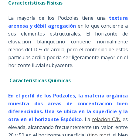
Características Físicas
La mayoría de los Podzoles tiene una
textura
arenosa y débil agregación
en lo que concierne a
sus elementos estructurales. El horizonte de
eluviación blanquecino contiene normalmente
menos del 10% de arcilla, pero el contenido de estas
partículas arcilla podría ser ligeramente mayor en el
horizonte iluvial subyacente.
Características Químicas
En el perfil de los Podzoles, la materia orgánica
muestra dos áreas de concentración bien
diferenciadas. Una se ubica en la superficie y la
otra en el horizonte Espódico
. La
relación C/N
es
elevada, alcanzando frecuentemente un valor entre
20 y 50 en el horizonte superficial (
tipo mor
), si bien