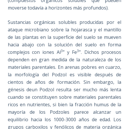
(compuestos orgánicos solubles que pueden
moverse todavía a horizontes más profundos).
Sustancias orgánicas solubles producidas por el
ataque microbiano sobre la hojarasca y el mantillo
de las plantas en la superficie del suelo se mueven
hacia abajo con la solución del suelo en forma
3+
3+
complejos con iones Al
y Fe
. Dichos procesos
dependen en gran medida de la naturaleza de los
materiales parentales. En arenas pobres en cuarzo,
la morfología del Podzol es visible después de
cientos de años de formación. Sin embargo, la
génesis deun Podzol resulta ser mucho más lenta
cuando se constituyen sobre materiales parentales
ricos en nutrientes, si bien la fracción humus de la
mayoría de los Podzoles parece alcanzar un
equilibrio hacia los 1000-3000 años de edad. Los
grupos carboxilos y fenólicos de materia orgánica