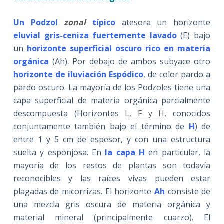
Un Podzol
zonal
típico
atesora un horizonte
eluvial gris-ceniza fuertemente lavado
(E) bajo
un
horizonte superficial
oscuro rico en materia
orgánica
(Ah). Por debajo de ambos subyace otro
horizonte de iluviación Espódico
, de color pardo a
pardo oscuro. La mayoría de los Podzoles tiene una
capa superficial de materia orgánica parcialmente
descompuesta (Horizontes
L, F y H
, conocidos
conjuntamente también bajo el término de
H
) de
entre 1 y 5 cm de espesor, y con una estructura
suelta y esponjosa. En
la capa H
en particular, la
mayoría de los restos de plantas son todavía
reconocibles y las raíces vivas pueden estar
plagadas de micorrizas. El horizonte
Ah
consiste de
una mezcla gris oscura de materia orgánica y
material mineral (principalmente cuarzo). El