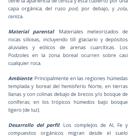
tiene la apariencia de ceniza y está cubierto por una
capa orgánica; del ruso
pod
, por debajo, y
zola
,
ceniza.
Material parental
:
Materiales meteorizados de
rocas silíceas, incluyendo till glaciario y depósitos
aluviales y eólicos de arenas cuarcíticas. Los
Podzoles en la zona boreal ocurren sobre casi
cualquier roca.
Ambiente
: Principalmente en las regiones húmedas
templada y boreal del hemisferio Norte, en tierras
llanas y con colinas debajo de brezos y/o bosque de
coníferas; en los trópicos húmedos bajo bosque
ligero (de luz).
Desarrollo del perfil
: Los complejos de Al, Fe y
compuestos orgánicos migran desde el suelo