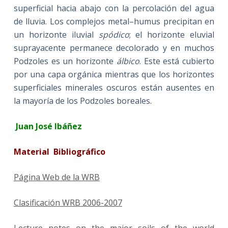
superficial hacia abajo con la percolación del agua
de lluvia. Los complejos metal–humus precipitan en
un horizonte iluvial
spódico
; el horizonte eluvial
suprayacente permanece decolorado y en muchos
Podzoles es un horizonte
álbico
. Este está cubierto
por una capa orgánica mientras que los horizontes
superficiales minerales oscuros están ausentes en
la mayoría de los Podzoles boreales.
Juan José Ibáñez
Material Bibliográfico
Página Web de la WRB
Clasificación WRB 2006-2007
Lecture notes on the major soils of the world