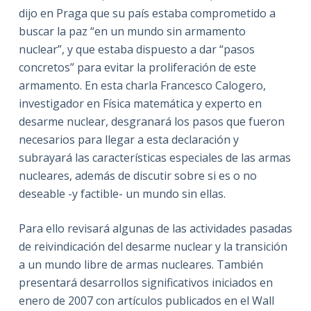
dijo en Praga que su país estaba comprometido a
buscar la paz “en un mundo sin armamento
nuclear”, y que estaba dispuesto a dar “pasos
concretos” para evitar la proliferación de este
armamento. En esta charla Francesco Calogero,
investigador en Física matemática y experto en
desarme nuclear, desgranará los pasos que fueron
necesarios para llegar a esta declaración y
subrayará las características especiales de las armas
nucleares, además de discutir sobre si es o no
deseable -y factible- un mundo sin ellas.
Para ello revisará algunas de las actividades pasadas
de reivindicación del desarme nuclear y la transición
a un mundo libre de armas nucleares. También
presentará desarrollos significativos iniciados en
enero de 2007 con artículos publicados en el Wall