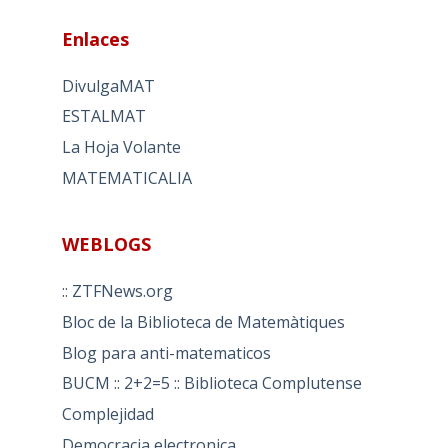
Enlaces
DivulgaMAT
ESTALMAT
La Hoja Volante
MATEMATICALIA
WEBLOGS
:: ZTFNews.org
Bloc de la Biblioteca de Matemàtiques
Blog para anti-matematicos
BUCM :: 2+2=5 :: Biblioteca Complutense
Complejidad
Democracia electronica