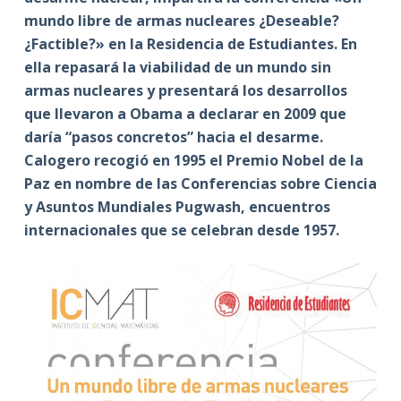
mundo libre de armas nucleares ¿Deseable?
¿Factible?» en la Residencia de Estudiantes. En
ella
repasará la viabilidad de un mundo sin
armas nucleares y presentará los desarrollos
que llevaron a Obama a declarar en 2009 que
daría “pasos concretos” hacia el desarme.
Calogero
recogió en 1995 el Premio Nobel de la
Paz en nombre de las Conferencias sobre Ciencia
y Asuntos Mundiales Pugwash, encuentros
internacionales que se celebran desde 1957.