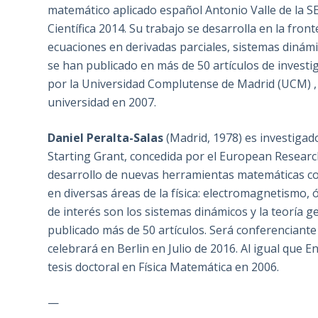
matemático aplicado español Antonio Valle de la S
Científica 2014. Su trabajo se desarrolla en la fro
ecuaciones en derivadas parciales, sistemas dinámi
se han publicado en más de 50 artículos de investig
por la Universidad Complutense de Madrid (UCM) , 
universidad en 2007.
Daniel Peralta-Salas
(Madrid, 1978) es investiga
Starting Grant, concedida por el European Research
desarrollo de nuevas herramientas matemáticas co
en diversas áreas de la física: electromagnetismo, ó
de interés son los sistemas dinámicos y la teoría 
publicado más de 50 artículos. Será conferencian
celebrará en Berlin en Julio de 2016. Al igual que En
tesis doctoral en Física Matemática en 2006.
—