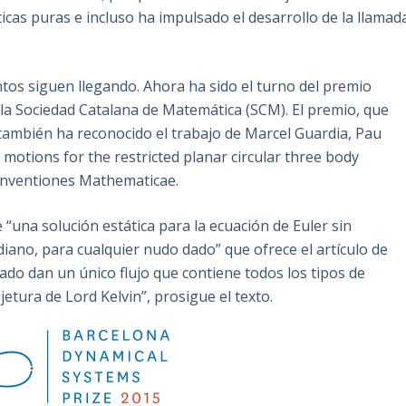
icas puras e incluso ha impulsado el desarrollo de la llamad
tos siguen llegando. Ahora ha sido el turno del premio
la Sociedad Catalana de Matemática (SCM). El premio, que
 también ha reconocido el trabajo de Marcel Guardia, Pau
y motions for the restricted planar circular three body
 Inventiones Mathematicae.
 “una solución estática para la ecuación de Euler sin
diano, para cualquier nudo dado” que ofrece el artículo de
tado dan un único flujo que contiene todos los tipos de
etura de Lord Kelvin”, prosigue el texto.