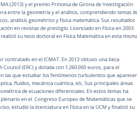
EMA (2013) y el premio Princesa de Girona de Investigación
ntera entre la geometría y el análisis, comprendiendo temas d
cos, análisis geométrico y física matemática. Sus resultados
ación en revistas de prestigio. Licenciado en Física en 2003
realizó su tesis doctoral en Física Matemática en esta mism
dor contratado en el ICMAT. En 2013 obtuvo una beca
 Council (ERC) y dotada con 1.260.000 euros, para el
n las que estudiar los fenómenos turbulentos que aparece
ptica, fluidos, mecánica cuántica, etc. Sus principales áreas
geométrica de ecuaciones diferenciales. En estos temas ha
te plenario en el Congreso Europeo de Matemáticas que se
ciso, estudió la licenciatura en Física en la UCM y finalizó su