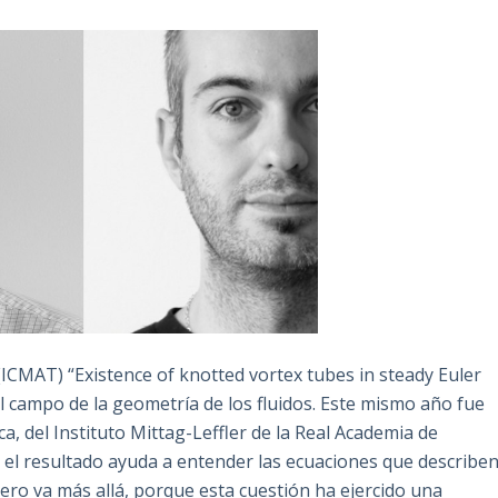
 (ICMAT) “Existence of knotted vortex tubes in steady Euler
el campo de la geometría de los fluidos. Este mismo año fue
a, del Instituto Mittag-Leffler de la Real Academia de
o el resultado ayuda a entender las ecuaciones que describe
Pero va más allá, porque esta cuestión ha ejercido una