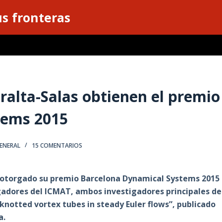
s fronteras
eralta-Salas obtienen el premio
tems 2015
ENERAL
15 COMENTARIOS
 otorgado su premio Barcelona Dynamical Systems 2015
tigadores del ICMAT, ambos investigadores principales de
 knotted vortex tubes in steady Euler flows”, publicado
a.