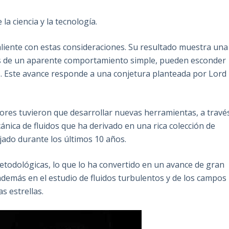
a ciencia y la tecnología.
saliente con estas consideraciones. Su resultado muestra una
trás de un aparente comportamiento simple, pueden esconder
s. Este avance responde a una conjetura planteada por Lord
tores tuvieron que desarrollar nuevas herramientas, a travé
cánica de fluidos que ha derivado en una rica colección de
jado durante los últimos 10 años.
metodológicas, lo que lo ha convertido en un avance de gran
además en el estudio de fluidos turbulentos y de los campos
s estrellas.