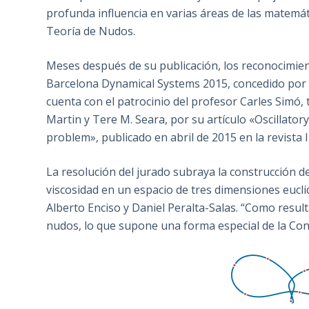
profunda influencia en varias áreas de las matemát
Teoría de Nudos.
Meses después de su publicación, los reconocimien
Barcelona Dynamical Systems 2015, concedido por 
cuenta con el patrocinio del profesor Carles Simó,
Martin y Tere M. Seara, por su artículo «Oscillator
problem», publicado en abril de 2015 en la revista
La resolución del jurado subraya la construcción de
viscosidad en un espacio de tres dimensiones eucli
Alberto Enciso y Daniel Peralta-Salas. “Como resul
nudos, lo que supone una forma especial de la Conj