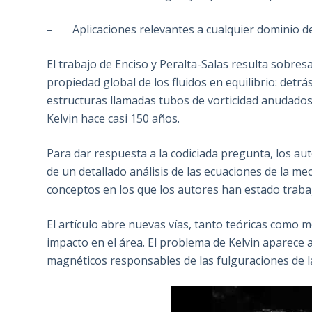
– Aplicaciones relevantes a cualquier dominio de l
El trabajo de Enciso y Peralta-Salas resulta sobre
propiedad global de los fluidos en equilibrio: de
estructuras llamadas tubos de vorticidad anudado
Kelvin hace casi 150 años.
Para dar respuesta a la codiciada pregunta, los au
de un detallado análisis de las ecuaciones de la me
conceptos en los que los autores han estado traba
El artículo abre nuevas vías, tanto teóricas como 
impacto en el área. El problema de Kelvin aparece 
magnéticos responsables de las fulguraciones de la