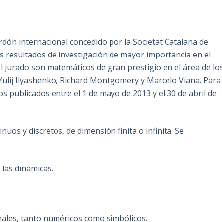
dón internacional concedido por la Societat Catalana de
s resultados de investigación de mayor importancia en el
 jurado son matemáticos de gran prestigio en el área de lo
Yulij Ilyashenko, Richard Montgomery y Marcelo Viana. Para
os publicados entre el 1 de mayo de 2013 y el 30 de abril de
uos y discretos, de dimensión finita o infinita. Se
las dinámicas.
es, tanto numéricos como simbólicos.