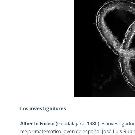
Los investigadores
Alberto Enciso
(Guadalajara, 1980) es investigador
mejor matemático joven de español José Luis Rubio 