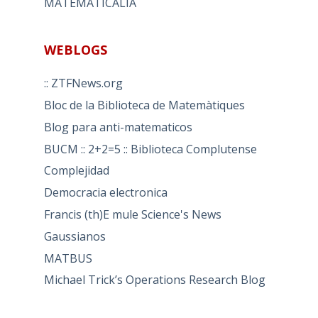
MATEMATICALIA
WEBLOGS
:: ZTFNews.org
Bloc de la Biblioteca de Matemàtiques
Blog para anti-matematicos
BUCM :: 2+2=5 :: Biblioteca Complutense
Complejidad
Democracia electronica
Francis (th)E mule Science's News
Gaussianos
MATBUS
Michael Trick’s Operations Research Blog