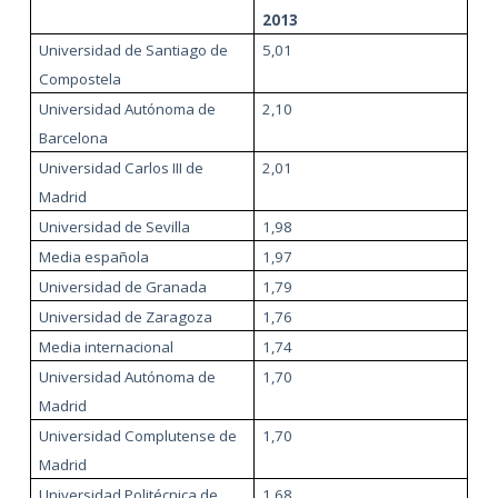
2013
Universidad de Santiago de
5,01
Compostela
Universidad Autónoma de
2,10
Barcelona
Universidad Carlos III de
2,01
Madrid
Universidad de Sevilla
1,98
Media española
1,97
Universidad de Granada
1,79
Universidad de Zaragoza
1,76
Media internacional
1,74
Universidad Autónoma de
1,70
Madrid
Universidad Complutense de
1,70
Madrid
Universidad Politécnica de
1,68