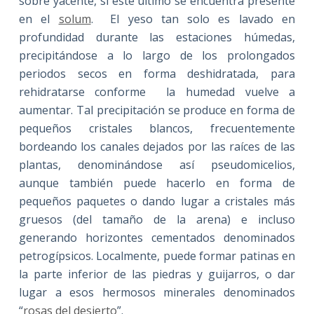
sobre yacente, si este último se encuentra presente
en el
solum
. El yeso tan solo es lavado en
profundidad durante las estaciones húmedas,
precipitándose a lo largo de los prolongados
periodos secos en forma deshidratada, para
rehidratarse conforme la humedad vuelve a
aumentar. Tal precipitación se produce en forma de
pequeños cristales blancos, frecuentemente
bordeando los canales dejados por las raíces de las
plantas, denominándose así pseudomicelios,
aunque también puede hacerlo en forma de
pequeños paquetes o dando lugar a cristales más
gruesos (del tamaño de la arena) e incluso
generando horizontes cementados denominados
petrogípsicos. Localmente, puede formar patinas en
la parte inferior de las piedras y guijarros, o dar
lugar a esos hermosos minerales denominados
“
rosas del desierto
”.