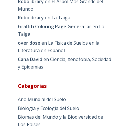
Robolibrary
en
El Árbol Más Grande del
Mundo
Robolibrary
en
La Taiga
Graffiti Coloring Page Generator
en
La
Taiga
over dose
en
La Física de Suelos en la
Literatura en Español
Cana David
en
Ciencia, Xenofobia, Sociedad
y Epidemias
Categorías
Año Mundial del Suelo
Biología y Ecología del Suelo
Biomas del Mundo y la Biodiversidad de
Los Países