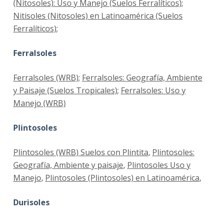
(Nitosoles): Uso y Manejo (Suelos Ferralíticos)
;
Nitisoles (Nitosoles) en Latinoamérica (Suelos
Ferralíticos)
;
Ferralsoles
Ferralsoles (WRB)
;
Ferralsoles: Geografía, Ambiente
y Paisaje (Suelos Tropicales)
;
Ferralsoles: Uso y
Manejo (WRB)
Plintosoles
Plintosoles (WRB) Suelos con Plintita
,
Plintosoles:
Geografía, Ambiente y paisaje
,
Plintosoles Uso y
Manejo
,
Plintosoles (Plintosoles) en Latinoamérica
,
Durisoles