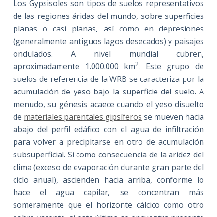
Los Gypsisoles son tipos de suelos representativos
de las regiones áridas del mundo, sobre superficies
planas o casi planas, así como en depresiones
(generalmente antiguos lagos desecados) y paisajes
ondulados. A nivel mundial cubren,
2
aproximadamente 1.000.000 km
. Este grupo de
suelos de referencia de la WRB se caracteriza por la
acumulación de yeso bajo la superficie del suelo. A
menudo, su génesis acaece cuando el yeso disuelto
de
materiales parentales gipsíferos
se mueven hacia
abajo del perfil edáfico con el agua de infiltración
para volver a precipitarse en otro de acumulación
subsuperficial. Si como consecuencia de la aridez del
clima (exceso de evaporación durante gran parte del
ciclo anual), ascienden hacia arriba, conforme lo
hace el agua capilar, se concentran más
someramente que el horizonte cálcico como otro