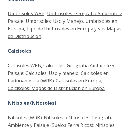
Umbrisoles WRB,
Umbrisoles: Geografía Ambiente y
Paisaje
,
Umbrisoles: Uso y Manejo
,
Umbrisoles en
Europa
, Tipo de Umbrisoles en Europa y sus Mapas
de Distribución
.
Calcisoles
Calcisoles WRB
,
Calcisoles: Geografía Ambiente y
Paisaje
;
Calcisoles: Uso y manejo
;
Calcisoles en
Latinoamérica (WRB)
;
Calcisoles en Europa
;
Calcisoles: Mapas de Distribución en Europa
;
Nitisoles (Nitosoles)
Nitisoles (WRB)
;
Nitisoles o Nitosoles: Geografía
Ambiente y Paisaje (Suelos Ferralíticos)
;
Nitisoles