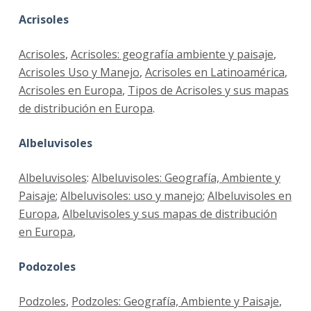
Acrisoles
Acrisoles
,
Acrisoles: geografía ambiente y paisaje
,
Acrisoles Uso y Manejo
,
Acrisoles en Latinoamérica
,
Acrisoles en Europa
,
Tipos de Acrisoles y sus mapas
de distribución en Europa
.
Albeluvisoles
Albeluvisoles
:
Albeluvisoles: Geografía, Ambiente y
Paisaje
;
Albeluvisoles: uso y manejo
;
Albeluvisoles en
Europa
,
Albeluvisoles y sus mapas de distribución
en Europa
,
Podozoles
Podzoles
,
Podzoles: Geografía, Ambiente y Paisaje
,