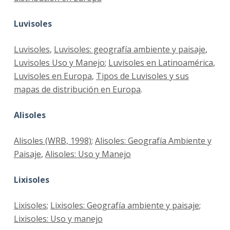
Luvisoles
Luvisoles
,
Luvisoles: geografía ambiente y paisaje
,
Luvisoles Uso y Manejo
;
Luvisoles en Latinoamérica
,
Luvisoles en Europa
,
Tipos de Luvisoles y sus
mapas de distribución en Europa
.
Alisoles
Alisoles (WRB, 1998)
;
Alisoles: Geografía Ambiente y
Paisaje
,
Alisoles: Uso y Manejo
Lixisoles
Lixisoles
;
Lixisoles: Geografía ambiente y paisaje
;
Lixisoles: Uso y manejo