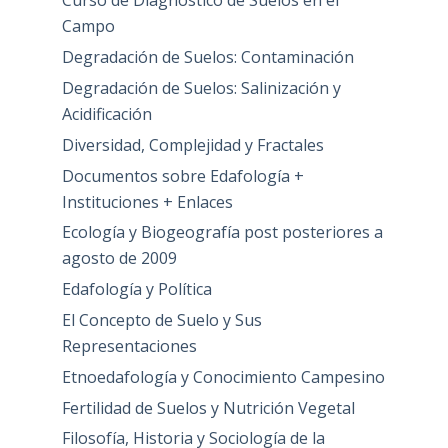
Curso de Diagnóstico de Suelos en el
Campo
Degradación de Suelos: Contaminación
Degradación de Suelos: Salinización y
Acidificación
Diversidad, Complejidad y Fractales
Documentos sobre Edafología +
Instituciones + Enlaces
Ecología y Biogeografía post posteriores a
agosto de 2009
Edafología y Política
El Concepto de Suelo y Sus
Representaciones
Etnoedafología y Conocimiento Campesino
Fertilidad de Suelos y Nutrición Vegetal
Filosofía, Historia y Sociología de la