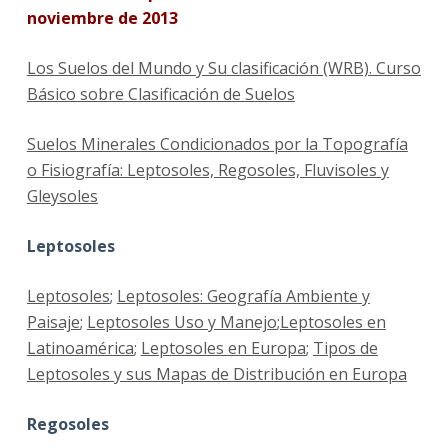
noviembre de 2013
Los Suelos del Mundo y Su clasificación (WRB). Curso
Básico sobre Clasificación de Suelos
Suelos Minerales Condicionados por la Topografía
o Fisiografía: Leptosoles, Regosoles, Fluvisoles y
Gleysoles
Leptosoles
Leptosoles
;
Leptosoles: Geografía Ambiente y
Paisaje
;
Leptosoles Uso y Manejo
;
Leptosoles en
Latinoamérica
;
Leptosoles en Europa
;
Tipos de
Leptosoles y sus Mapas de Distribución en Europa
Regosoles