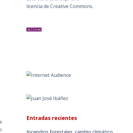
licencia de Creative Commons
.
Entradas recientes
a
o
Incendios forestales, cambio climático