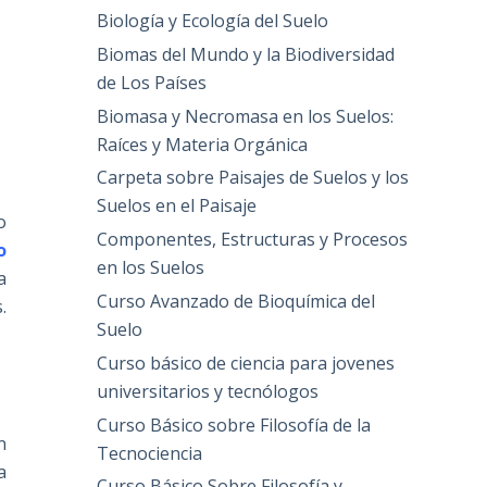
Biología y Ecología del Suelo
Biomas del Mundo y la Biodiversidad
de Los Países
Biomasa y Necromasa en los Suelos:
Raíces y Materia Orgánica
Carpeta sobre Paisajes de Suelos y los
Suelos en el Paisaje
o
Componentes, Estructuras y Procesos
o
en los Suelos
a
Curso Avanzado de Bioquímica del
.
Suelo
Curso básico de ciencia para jovenes
universitarios y tecnólogos
Curso Básico sobre Filosofía de la
n
Tecnociencia
a
Curso Básico Sobre Filosofía y