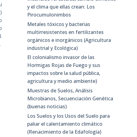
u
y el clima que ellas crean: Los
)
Pirocumulonimbos
o
Metales tóxicos y bacterias
o
multirresistentes en fertilizantes
.
orgánicos e inorgánicos (Agricultura
.
industrial y Ecológica)
El colonialismo invasor de las
Hormigas Rojas de Fuego y sus
impactos sobre la salud pública,
agricultura y medio ambiente)
Muestras de Suelos, Análisis
Microbianos, Secuenciación Genética
(buenas noticias)
Los Suelos y los Usos del Suelo para
paliar el calentamiento climático
(Renacimiento de la Edafología)