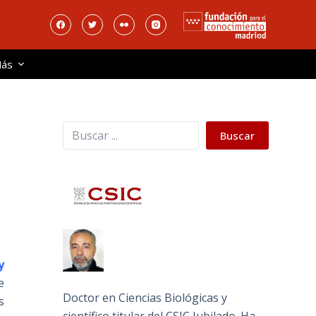
ás
Buscar
Buscar
y
e
Doctor en Ciencias Biológicas y
s