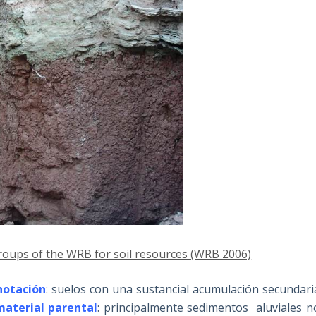
groups of the WRB for soil resources (WRB 2006)
otación
: suelos con una sustancial acumulación secundari
material parental
: principalmente sedimentos aluviales n