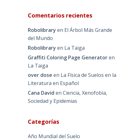
Comentarios recientes
Robolibrary
en
El Árbol Más Grande
del Mundo
Robolibrary
en
La Taiga
Graffiti Coloring Page Generator
en
La Taiga
over dose
en
La Física de Suelos en la
Literatura en Español
Cana David
en
Ciencia, Xenofobia,
Sociedad y Epidemias
Categorías
Año Mundial del Suelo