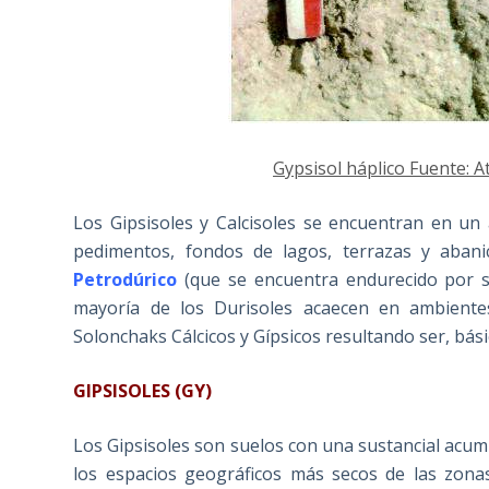
Gypsisol háplico Fuente: A
Los Gipsisoles y Calcisoles se encuentran en u
pedimentos, fondos de lagos, terrazas y abani
Petrodúrico
(que se encuentra endurecido por sí
mayoría de los Durisoles acaecen en ambientes
Solonchaks Cálcicos y Gípsicos resultando ser, bás
GIPSISOLES (GY)
Los Gipsisoles son suelos con una sustancial acu
los espacios geográficos más secos de las zonas