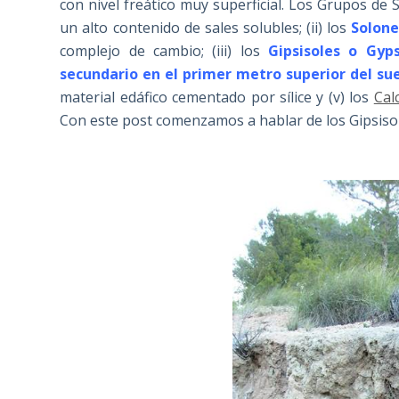
con nivel freático muy superficial. Los Grupos de S
un alto contenido de sales solubles; (ii) los
Solone
complejo de cambio; (iii) los
Gipsisoles
o Gyps
secundario en el primer metro superior del su
material edáfico cementado por sílice y (v) los
Cal
Con este post comenzamos a hablar de los Gipsisol