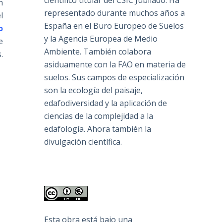
científico titular del CSIC Jubilado. Ha
n
representado durante muchos años a
l
España en el Buro Europeo de Suelos
o
y la Agencia Europea de Medio
e
Ambiente. También colabora
.
asiduamente con la FAO en materia de
suelos. Sus campos de especialización
son la ecología del paisaje,
edafodiversidad y la aplicación de
ciencias de la complejidad a la
edafología. Ahora también la
divulgación científica.
Esta obra está bajo una