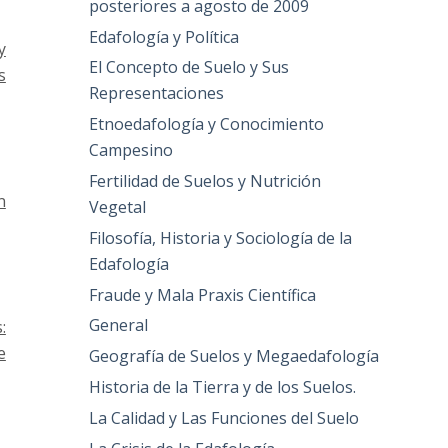
posteriores a agosto de 2009
Edafología y Política
y
El Concepto de Suelo y Sus
s
Representaciones
Etnoedafología y Conocimiento
Campesino
Fertilidad de Suelos y Nutrición
n
Vegetal
Filosofía, Historia y Sociología de la
Edafología
Fraude y Mala Praxis Científica
General
:
e
Geografía de Suelos y Megaedafología
Historia de la Tierra y de los Suelos.
La Calidad y Las Funciones del Suelo