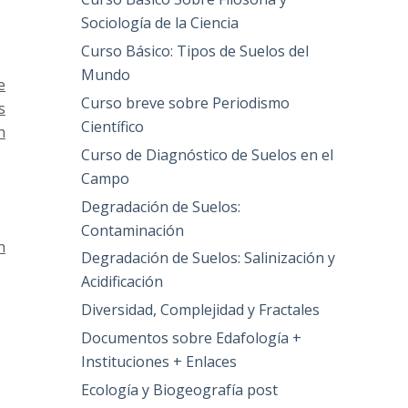
Sociología de la Ciencia
Curso Básico: Tipos de Suelos del
Mundo
e
Curso breve sobre Periodismo
s
Científico
n
Curso de Diagnóstico de Suelos en el
Campo
Degradación de Suelos:
Contaminación
n
Degradación de Suelos: Salinización y
Acidificación
Diversidad, Complejidad y Fractales
Documentos sobre Edafología +
Instituciones + Enlaces
Ecología y Biogeografía post