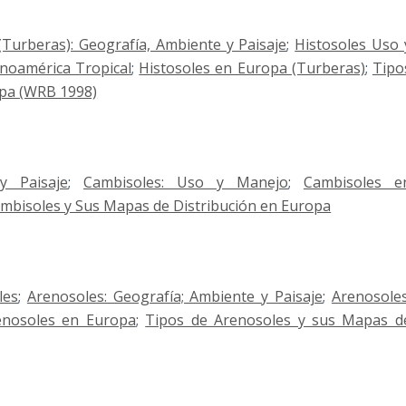
(Turberas): Geografía, Ambiente y Paisaje
;
Histosoles Uso 
inoamérica Tropical
;
Histosoles en Europa (Turberas)
;
Tipo
opa (WRB 1998)
y Paisaje
;
Cambisoles: Uso y Manejo
;
Cambisoles e
mbisoles y Sus Mapas de Distribución en Europa
les
;
Arenosoles: Geografía; Ambiente y Paisaje
;
Arenosoles
enosoles en Europa
;
Tipos de Arenosoles y sus Mapas d