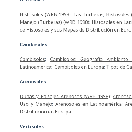
Histosoles (WRB 1998): Las Turberas
;
Histosoles 
Manejo (Turberas) (WRB 1998)
;
Histosoles en Lat
de Histosoles y sus Mapas de Distribución en Eur
Cambisoles
Cambisoles
;
Cambisoles: Geografía Ambiente 
Latinoamérica
;
Cambisoles en Europa
;
Tipos de Ca
Arenosoles
Dunas y Paisajes Arenosos (WRB 1998)
;
Arenoso
Uso y Manejo
;
Arenosoles en Latinoamérica
;
Ar
Distribución en Europa
Vertisoles