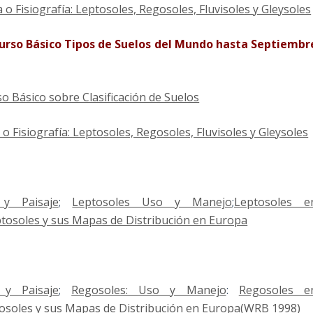
o Fisiografía: Leptosoles, Regosoles, Fluvisoles y Gleysoles
Curso Básico Tipos de Suelos del Mundo hasta Septiembr
so Básico sobre Clasificación de Suelos
 Fisiografía: Leptosoles, Regosoles, Fluvisoles y Gleysoles
 y Paisaje
;
Leptosoles Uso y Manejo
;
Leptosoles e
tosoles y sus Mapas de Distribución en Europa
 y Paisaje
;
Regosoles: Uso y Manejo
:
Regosoles e
osoles y sus Mapas de Distribución en Europa(WRB 1998)