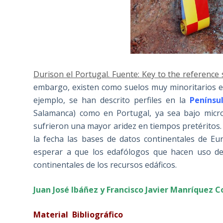
Durison el Portugal. Fuente: Key to the reference
embargo, existen como suelos muy minoritarios e
ejemplo, se han descrito perfiles en la
Penínsul
Salamanca) como en Portugal, ya sea bajo micr
sufrieron una mayor aridez en tiempos pretéritos
la fecha las bases de datos continentales de E
esperar a que los edafólogos que hacen uso de 
continentales de los recursos edáficos.
Juan José Ibáñez y Francisco Javier Manríquez C
Material Bibliográfico