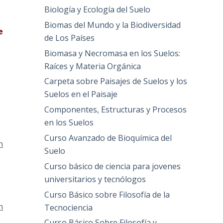
Biología y Ecología del Suelo
Biomas del Mundo y la Biodiversidad
e
de Los Países
Biomasa y Necromasa en los Suelos:
Raíces y Materia Orgánica
Carpeta sobre Paisajes de Suelos y los
Suelos en el Paisaje
Componentes, Estructuras y Procesos
en los Suelos
Curso Avanzado de Bioquímica del
n
Suelo
Curso básico de ciencia para jovenes
universitarios y tecnólogos
Curso Básico sobre Filosofía de la
n
Tecnociencia
Curso Básico Sobre Filosofía y