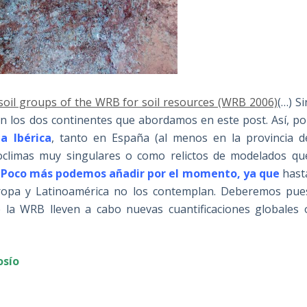
 soil groups of the WRB for soil resources (WRB 2006)
(…) Si
n los dos continentes que abordamos en este post. Así, po
a Ibérica
, tanto en España (al menos en la provincia d
oclimas muy singulares o como relictos de modelados qu
.
Poco más podemos añadir por el momento, ya que
hast
uropa y Latinoamérica no los contemplan. Deberemos pue
la WRB lleven a cabo nuevas cuantificaciones globales 
osío