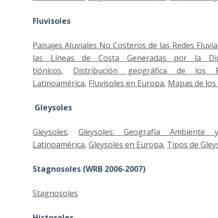
Fluvisoles
Paisajes Aluviales No Costeros de las Redes Fluvi
las Líneas de Costa Generadas por la Di
tiónicos
,
Distribución geográfica de los Fl
Latinoamérica
,
Fluvisoles en Europa
,
Mapas de los 
Gleysoles
Gleysoles
;
Gleysoles: Geografía Ambiente y
Latinoamérica
,
Gleysoles en Europa
,
Tipos de Gley
Stagnosoles (WRB 2006-2007)
Stagnosoles
Histosoles