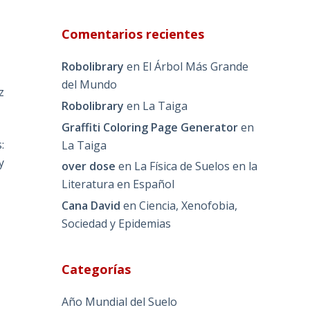
Comentarios recientes
Robolibrary
en
El Árbol Más Grande
del Mundo
z
Robolibrary
en
La Taiga
Graffiti Coloring Page Generator
en
:
La Taiga
y
over dose
en
La Física de Suelos en la
Literatura en Español
Cana David
en
Ciencia, Xenofobia,
Sociedad y Epidemias
Categorías
Año Mundial del Suelo