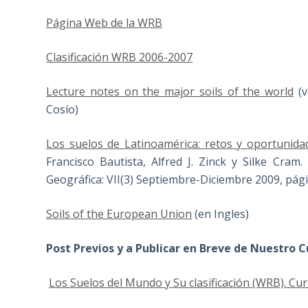
Página Web de la WRB
Clasificación WRB 2006-2007
Lecture notes on the major soils of the world
(v
Cosío)
Los suelos de Latinoamérica: retos y oportunida
Francisco Bautista, Alfred J. Zinck y Silke Cram
Geográfica: VII(3) Septiembre-Diciembre 2009, pág
Soils of the European Union
(en Ingles)
Post Previos y a Publicar en Breve de Nuestro 
Los Suelos del Mundo y Su clasificación (WRB). Cur