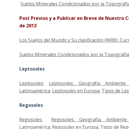
Suelos Minerales Condicionados por la Topografía 
Post Previos y a Publicar en Breve de Nuestro 
de 2013
Los Suelos del Mundo y Su clasificación (WRB). Cur
Suelos Minerales Condicionados por la Topografía o
Leptosoles
Leptosoles
;
Leptosoles: Geografía Ambiente
Latinoamérica
;
Leptosoles en Europa
;
Tipos de Lep
Regosoles
Regosoles
;
Regosoles: Geografía, Ambiente
Latinoamérica
;
Regosoles en Europa
;
Tipos de Reg