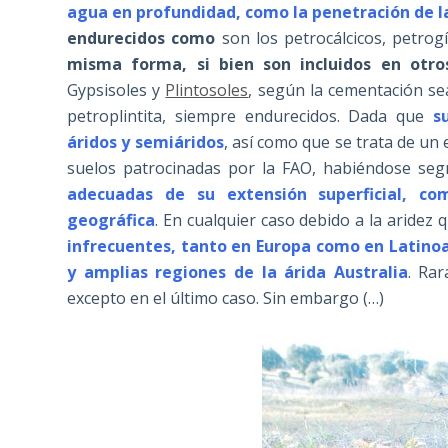
agua en profundidad, como la penetración de la
endurecidos como
son los petrocálcicos, petrogí
misma forma, si bien son incluidos en otr
Gypsisoles y
Plintosoles
, según la cementación se
petroplintita, siempre endurecidos. Dada que
s
áridos y semiáridos
, así como que se trata de un 
suelos patrocinadas por la FAO, habiéndose se
adecuadas de su extensión superficial, c
geográfica
. En cualquier caso debido a la aridez
infrecuentes, tanto en Europa como en Latinoam
y amplias regiones de la árida Australia
. Ra
excepto en el último caso. Sin embargo (…)