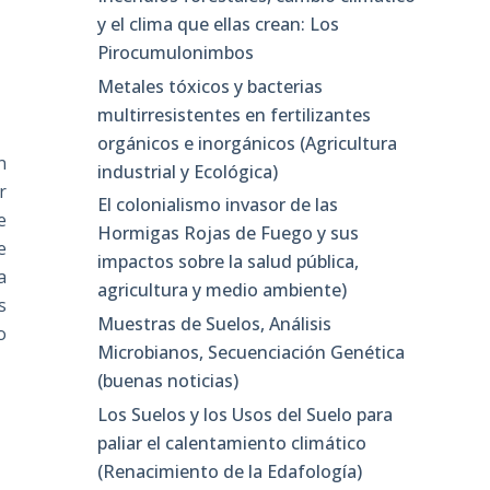
y el clima que ellas crean: Los
Pirocumulonimbos
Metales tóxicos y bacterias
multirresistentes en fertilizantes
orgánicos e inorgánicos (Agricultura
n
industrial y Ecológica)
r
El colonialismo invasor de las
e
Hormigas Rojas de Fuego y sus
e
impactos sobre la salud pública,
a
agricultura y medio ambiente)
s
Muestras de Suelos, Análisis
o
Microbianos, Secuenciación Genética
(buenas noticias)
Los Suelos y los Usos del Suelo para
paliar el calentamiento climático
(Renacimiento de la Edafología)