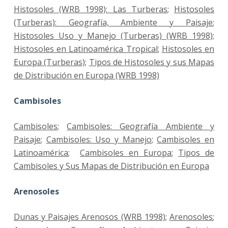
Histosoles (WRB 1998): Las Turberas
;
Histosoles
(Turberas): Geografía, Ambiente y Paisaje
;
Histosoles Uso y Manejo (Turberas) (WRB 1998)
;
Histosoles en Latinoamérica Tropical
;
Histosoles en
Europa (Turberas)
;
Tipos de Histosoles y sus Mapas
de Distribución en Europa (WRB 1998)
Cambisoles
Cambisoles
;
Cambisoles: Geografía Ambiente y
Paisaje
;
Cambisoles: Uso y Manejo
;
Cambisoles en
Latinoamérica
;
Cambisoles en Europa
;
Tipos de
Cambisoles y Sus Mapas de Distribución en Europa
Arenosoles
Dunas y Paisajes Arenosos (WRB 1998)
;
Arenosoles
;