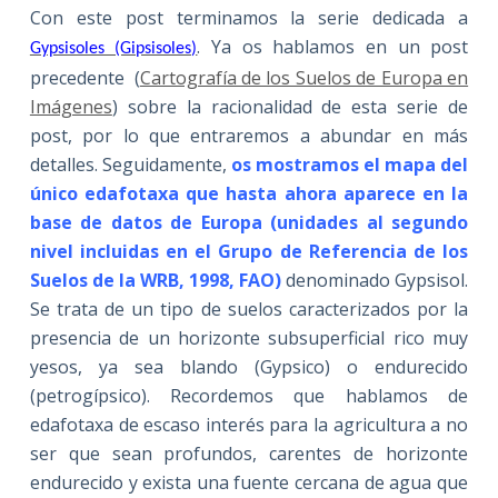
Con este post terminamos la serie dedicada a
. Ya os hablamos en un post
Gypsisoles (Gipsisoles)
precedente (
Cartografía de los Suelos de Europa en
Imágenes
) sobre la racionalidad de esta serie de
post, por lo que entraremos a abundar en más
detalles. Seguidamente,
os mostramos el mapa del
único edafotaxa que hasta ahora aparece en la
base de datos de Europa (unidades al segundo
nivel incluidas en el Grupo de Referencia de los
Suelos de la WRB, 1998, FAO)
denominado
Gypsisol.
Se trata de un tipo de suelos caracterizados por la
presencia de un horizonte subsuperficial rico muy
yesos, ya sea blando (Gypsico) o endurecido
(petrogípsico). Recordemos que hablamos de
edafotaxa de escaso interés para la agricultura a no
ser que sean profundos, carentes de horizonte
endurecido y exista una fuente cercana de agua que