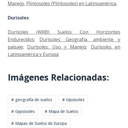
Manejo
,
Plintosoles (Plintosoles) en Latinoamérica
,
Durisoles
Durisoles (WRB) Suelos Con Horizontes
Endurecidos
;
Durisoles: Geografía, ambiente y
paisaje
;
Durisoles: Uso y Manejo
;
Durisoles en
Latinoamérica y Europa
Imágenes Relacionadas:
# geografía de suelos
# Gipsisoles
# Gypsisoles
# Mapa de Suelos
# Mapas de Suelos de Europa