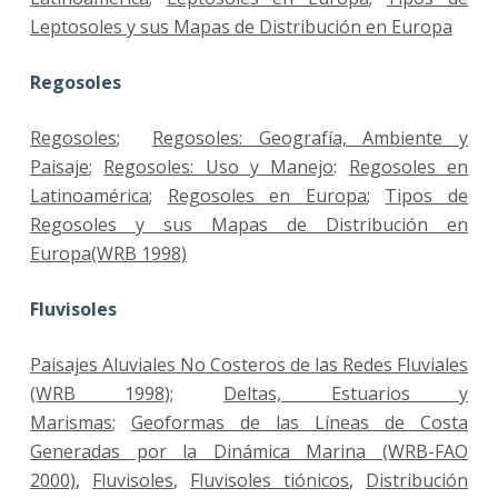
Leptosoles y sus Mapas de Distribución en Europa
Regosoles
Regosoles
;
Regosoles: Geografía, Ambiente y
Paisaje
;
Regosoles: Uso y Manejo
:
Regosoles en
Latinoamérica
;
Regosoles en Europa
;
Tipos de
Regosoles y sus Mapas de Distribución en
Europa(WRB 1998)
Fluvisoles
Paisajes Aluviales No Costeros de las Redes Fluviales
(WRB 1998)
;
Deltas, Estuarios y
Marismas
;
Geoformas de las Líneas de Costa
Generadas por la Dinámica Marina (WRB-FAO
2000)
,
Fluvisoles
,
Fluvisoles tiónicos
,
Distribución