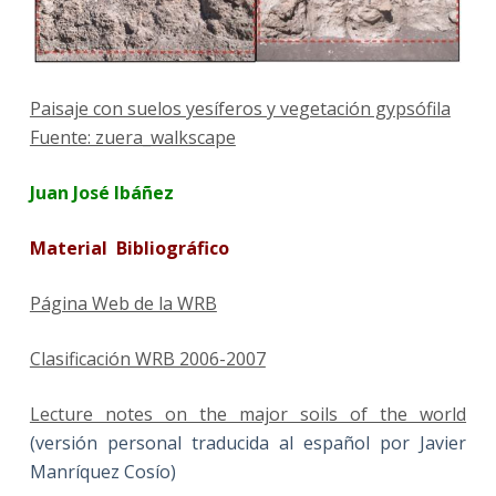
Paisaje con suelos yesíferos y vegetación gypsófila
Fuente: zuera_walkscape
Juan José Ibáñez
Material Bibliográfico
Página Web de la WRB
Clasificación WRB 2006-2007
Lecture notes on the major soils of the world
(versión personal traducida al español por Javier
Manríquez Cosío)