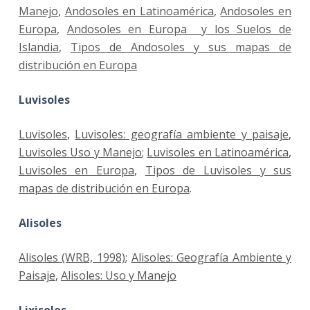
Manejo
,
Andosoles en Latinoamérica
,
Andosoles en
Europa
,
Andosoles en Europa y los Suelos de
Islandia
,
Tipos de Andosoles y sus mapas de
distribución en Europa
Luvisoles
Luvisoles
,
Luvisoles: geografía ambiente y paisaje
,
Luvisoles Uso y Manejo
;
Luvisoles en Latinoamérica
,
Luvisoles en Europa
,
Tipos de Luvisoles y sus
mapas de distribución en Europa
.
Alisoles
Alisoles (WRB, 1998)
;
Alisoles: Geografía Ambiente y
Paisaje
,
Alisoles: Uso y Manejo
Lixisoles