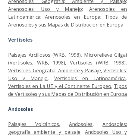
Arenosoles: Geografía; Ambiente y Paisaje
;
Arenosoles: Uso y Manejo
;
Arenosoles en
Latinoamérica
;
Arenosoles en Europa
;
Tipos de
Arenosoles y sus Mapas de Distribución en Europa
Vertisoles
Paisajes Arcillosos (WRB, 1998)
,
Microrelieve Gilgai
(Vertisoles, WRB, 1998)
,
Vertisoles (WRB, 1998)
,
Vertisoles: Geografía, Ambiente y Paisaje
,
Vertisoles:
Uso y Manejo
,
Vertisoles en Latinoamérica
,
Vertisoles en La UE y el Continente Europeo
,
Tipos
de Vertisoles y sus Mapas de Distribución en Europa
Andosoles
Paisajes Volcánicos
,
Andosoles
,
Andosoles:
geografía ambiente y paisaje
,
Andosoles Uso y