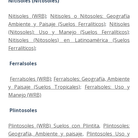
Nitisoles (Nitosoles)
Nitisoles (WRB)
;
Nitisoles o Nitosoles: Geografía
Ambiente y Paisaje (Suelos Ferralíticos)
;
Nitisoles
(Nitosoles): Uso y Manejo (Suelos Ferralíticos)
;
Nitisoles (Nitosoles) en Latinoamérica (Suelos
Ferralíticos)
;
Ferralsoles
Ferralsoles (WRB)
;
Ferralsoles: Geografía, Ambiente
y Paisaje (Suelos Tropicales)
;
Ferralsoles: Uso y
Manejo (WRB)
Plintosoles
Plintosoles (WRB) Suelos con Plintita
,
Plintosoles:
Geografía, Ambiente y paisaje
,
Plintosoles Uso y