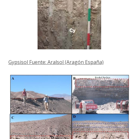
Gypsisol Fuente: Aralsol (Aragón España)