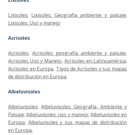
Lixisoles
;
Lixisoles: Geografía ambiente y paisaje
;
Lixisoles: Uso y manejo
Acrisoles
Acrisoles
,
Acrisoles: geografía ambiente y paisaje
,
Acrisoles Uso y Manejo
,
Acrisoles en Latinoamérica
,
Acrisoles en Europa
,
Tipos de Acrisoles y sus mapas
de distribución en Europa
.
Albeluvisoles
Albeluvisoles
:
Albeluvisoles: Geografía, Ambiente y
Paisaje
;
Albeluvisoles: uso y manejo
;
Albeluvisoles en
Europa
,
Albeluvisoles y sus mapas de distribución
en Europa
,