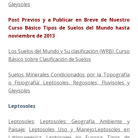
Gleysoles
Post Previos y a Publicar en Breve de Nuestro
Curso Básico Tipos de Suelos del Mundo hasta
noviembre de 2013
Los Suelos del Mundo y Su clasificación (WRB). Curso
Básico sobre Clasificación de Suelos
Suelos Minerales Condicionados por la Topografía
o Fisiografía: Leptosoles, Regosoles, Fluvisoles y
Gleysoles
Leptosoles
Leptosoles
;
Leptosoles: Geografía Ambiente y
Paisaje
;
Leptosoles Uso y Manejo
;
Leptosoles en
Latinoamérica
;
Leptosoles en Europa
;
Tipos de