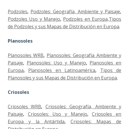
Podzoles
,
Podzoles: Geografía, Ambiente y Paisaje
,
Podzoles Uso y Manejo
,
Podzoles en Europa,
Tipos
de Podzoles y sus Mapas de Distribución en Europa
.
Planosoles
Planosoles WRB
,
Planosoles: Geografía Ambiente y
Paisaje
,
Planosoles: Uso y Manejo
,
Planosoles en
Europa
,
Planosoles en Latinoamérica
,
Tipos de
Planosoles y sus Mapas de Distribución en Europa
.
Criosoles
Criosoles WRB
,
Criosoles: Geografía, Ambiente y
Paisaje
,
Criosoles: Uso y Manejo
,
Criosoles en
Europa y la Antártida
,
Criosoles: Mapas de
Distribución en Europa
.