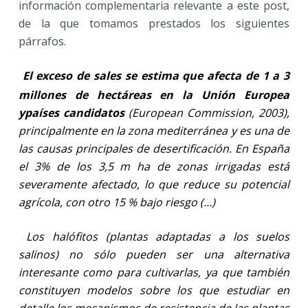
información complementaria relevante a este post,
de la que tomamos prestados los siguientes
párrafos.
El exceso de sales se estima que afecta de 1 a 3
millones de hectáreas en la Unión Europea
y
países candidatos
(European Commission, 2003),
principalmente en la zona mediterránea y es una de
las causas principales de desertificación. En España
el 3% de los 3,5 m ha de zonas irrigadas está
severamente afectado, lo que reduce su potencial
agrícola, con otro 15 % bajo riesgo (…)
Los halófitos (plantas adaptadas a los suelos
salinos) no sólo pueden ser una alternativa
interesante como para cultivarlas, ya que también
constituyen modelos sobre los que estudiar en
detalle los mecanismos de resistencia de las plantas