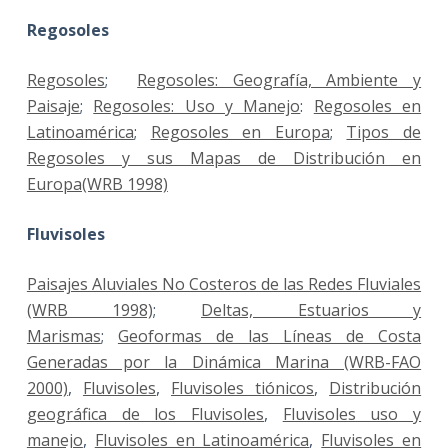
Regosoles
Regosoles
;
Regosoles: Geografía, Ambiente y
Paisaje
;
Regosoles: Uso y Manejo
:
Regosoles en
Latinoamérica
;
Regosoles en Europa
;
Tipos de
Regosoles y sus Mapas de Distribución en
Europa(WRB 1998)
Fluvisoles
Paisajes Aluviales No Costeros de las Redes Fluviales
(WRB 1998)
;
Deltas, Estuarios y
Marismas
;
Geoformas de las Líneas de Costa
Generadas por la Dinámica Marina (WRB-FAO
2000)
,
Fluvisoles
,
Fluvisoles tiónicos
,
Distribución
geográfica de los Fluvisoles
,
Fluvisoles uso y
manejo
,
Fluvisoles en Latinoamérica
,
Fluvisoles en