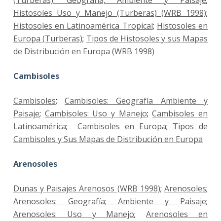
Histosoles Uso y Manejo (Turberas) (WRB 1998)
;
Histosoles en Latinoamérica Tropical
;
Histosoles en
Europa (Turberas)
;
Tipos de Histosoles y sus Mapas
de Distribución en Europa (WRB 1998)
Cambisoles
Cambisoles
;
Cambisoles: Geografía Ambiente y
Paisaje
;
Cambisoles: Uso y Manejo
;
Cambisoles en
Latinoamérica
;
Cambisoles en Europa
;
Tipos de
Cambisoles y Sus Mapas de Distribución en Europa
Arenosoles
Dunas y Paisajes Arenosos (WRB 1998)
;
Arenosoles
;
Arenosoles: Geografía; Ambiente y Paisaje
;
Arenosoles: Uso y Manejo
;
Arenosoles en