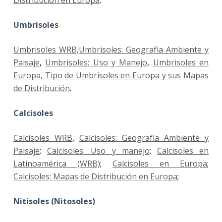
Umbrisoles
Umbrisoles WRB,
Umbrisoles: Geografía Ambiente y
Paisaje
,
Umbrisoles: Uso y Manejo
,
Umbrisoles en
Europa
, Tipo de Umbrisoles en Europa y sus Mapas
de Distribución
.
Calcisoles
Calcisoles WRB
,
Calcisoles: Geografía Ambiente y
Paisaje
;
Calcisoles: Uso y manejo
;
Calcisoles en
Latinoamérica (WRB)
;
Calcisoles en Europa
;
Calcisoles: Mapas de Distribución en Europa
;
Nitisoles (Nitosoles)