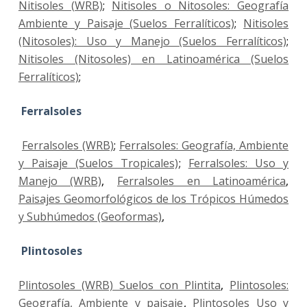
Nitisoles (WRB)
;
Nitisoles o Nitosoles: Geografía
Ambiente y Paisaje (Suelos Ferralíticos)
;
Nitisoles
(Nitosoles): Uso y Manejo (Suelos Ferralíticos)
;
Nitisoles (Nitosoles) en Latinoamérica (Suelos
Ferralíticos)
;
Ferralsoles
Ferralsoles (WRB)
;
Ferralsoles: Geografía, Ambiente
y Paisaje (Suelos Tropicales)
;
Ferralsoles: Uso y
Manejo (WRB)
,
Ferralsoles en Latinoamérica
,
Paisajes Geomorfológicos de los Trópicos Húmedos
y Subhúmedos (Geoformas)
,
Plintosoles
Plintosoles (WRB) Suelos con Plintita
,
Plintosoles:
Geografía, Ambiente y paisaje
,
Plintosoles Uso y