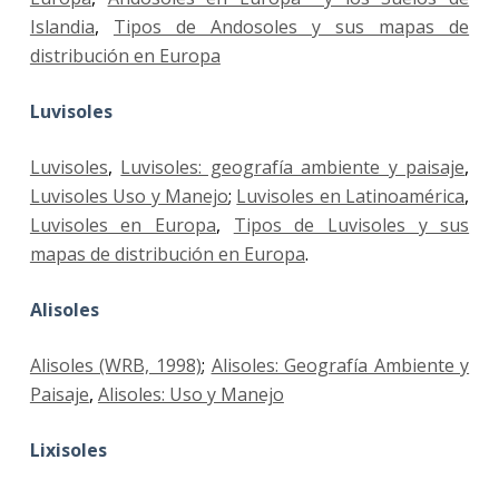
Islandia
,
Tipos de Andosoles y sus mapas de
distribución en Europa
Luvisoles
Luvisoles
,
Luvisoles: geografía ambiente y paisaje
,
Luvisoles Uso y Manejo
;
Luvisoles en Latinoamérica
,
Luvisoles en Europa
,
Tipos de Luvisoles y sus
mapas de distribución en Europa
.
Alisoles
Alisoles (WRB, 1998)
;
Alisoles: Geografía Ambiente y
Paisaje
,
Alisoles: Uso y Manejo
Lixisoles