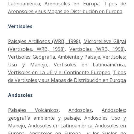
Latinoamérica
;
Arenosoles en Europa
;
Tipos de
Arenosoles y sus Mapas de Distribución en Europa
Vertisoles
Paisajes Arcillosos (WRB, 1998)
,
Microrelieve Gilgai
(Vertisoles, WRB, 1998)
,
Vertisoles (WRB, 1998)
,
Vertisoles: Geografía, Ambiente y Paisaje
,
Vertisoles:
Uso y Manejo
,
Vertisoles en Latinoamérica
,
Vertisoles en La UE y el Continente Europeo
,
Tipos
de Vertisoles y sus Mapas de Distribución en Europa
Andosoles
Paisajes Volcánicos
,
Andosoles
,
Andosoles:
geografía ambiente y paisaje
,
Andosoles Uso y
Manejo
,
Andosoles en Latinoamérica
,
Andosoles en
Europa
,
Andosoles en Europa y los Suelos de