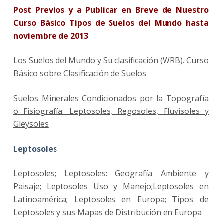
Post Previos y a Publicar en Breve de Nuestro
Curso Básico Tipos de Suelos del Mundo hasta
noviembre de 2013
Los Suelos del Mundo y Su clasificación (WRB). Curso
Básico sobre Clasificación de Suelos
Suelos Minerales Condicionados por la Topografía
o Fisiografía: Leptosoles, Regosoles, Fluvisoles y
Gleysoles
Leptosoles
Leptosoles
;
Leptosoles: Geografía Ambiente y
Paisaje
;
Leptosoles Uso y Manejo
;
Leptosoles en
Latinoamérica
;
Leptosoles en Europa
;
Tipos de
Leptosoles y sus Mapas de Distribución en Europa