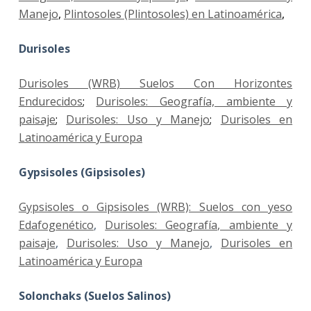
Manejo
,
Plintosoles (Plintosoles) en Latinoamérica
,
Durisoles
Durisoles (WRB) Suelos Con Horizontes
Endurecidos
;
Durisoles: Geografía, ambiente y
paisaje
;
Durisoles: Uso y Manejo
;
Durisoles en
Latinoamérica y Europa
Gypsisoles (Gipsisoles)
Gypsisoles o Gipsisoles (WRB): Suelos con yeso
Edafogenético
,
Durisoles: Geografía, ambiente y
paisaje
,
Durisoles: Uso y Manejo
,
Durisoles en
Latinoamérica y Europa
Solonchaks (Suelos Salinos)