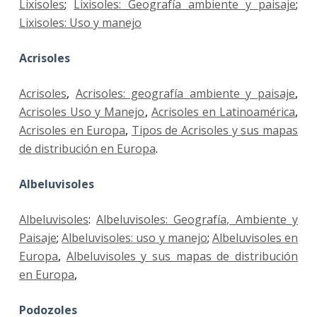
Lixisoles
;
Lixisoles: Geografía ambiente y paisaje
;
Lixisoles: Uso y manejo
Acrisoles
Acrisoles
,
Acrisoles: geografía ambiente y paisaje
,
Acrisoles Uso y Manejo
,
Acrisoles en Latinoamérica
,
Acrisoles en Europa
,
Tipos de Acrisoles y sus mapas
de distribución en Europa
.
Albeluvisoles
Albeluvisoles
:
Albeluvisoles: Geografía, Ambiente y
Paisaje
;
Albeluvisoles: uso y manejo
;
Albeluvisoles en
Europa
,
Albeluvisoles y sus mapas de distribución
en Europa
,
Podozoles