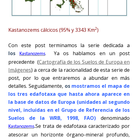
2
Kastanozems cálcicos (95% y 3343 Km
)
Con este post terminamos la serie dedicada a
los
.
Ya os hablamos en un post
Kastanozems
precedente (
Cartografía de los Suelos de Europa en
Imágenes
) a cerca de la racionalidad de esta serie de
post, por lo que entraremos a abundar en más
detalles. Seguidamente,
os
mostramos el mapa de
los tres edafotaxa que hasta ahora aparece en
la base de datos de Europa (unidades al segundo
nivel, incluidas en el Grupo de Referencia de los
Suelos de la WRB, 1998, FAO)
denominado
.
Se trata de edafotaxa caracterizado por
Kastanozems
atesorar un horizonte órgano-mineral profundo,