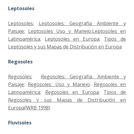
Leptosoles
Leptosoles
;
Leptosoles: Geografía Ambiente y
Paisaje
;
Leptosoles Uso y Manejo
;
Leptosoles en
Latinoamérica
;
Leptosoles en Europa
;
Tipos de
Leptosoles y sus Mapas de Distribución en Europa
Regosoles
Regosoles
;
Regosoles: Geografía, Ambiente y
Paisaje
;
Regosoles: Uso y Manejo
:
Regosoles en
Latinoamérica
;
Regosoles en Europa
;
Tipos de
Regosoles y sus Mapas de Distribución en
Europa(WRB 1998)
Fluvisoles