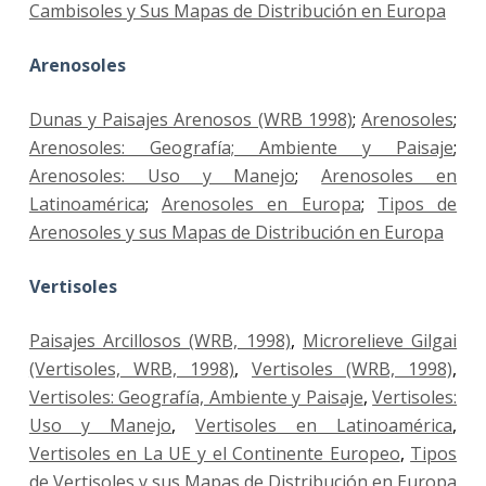
Cambisoles y Sus Mapas de Distribución en Europa
Arenosoles
Dunas y Paisajes Arenosos (WRB 1998)
;
Arenosoles
;
Arenosoles: Geografía; Ambiente y Paisaje
;
Arenosoles: Uso y Manejo
;
Arenosoles en
Latinoamérica
;
Arenosoles en Europa
;
Tipos de
Arenosoles y sus Mapas de Distribución en Europa
Vertisoles
Paisajes Arcillosos (WRB, 1998)
,
Microrelieve Gilgai
(Vertisoles, WRB, 1998)
,
Vertisoles (WRB, 1998)
,
Vertisoles: Geografía, Ambiente y Paisaje
,
Vertisoles:
Uso y Manejo
,
Vertisoles en Latinoamérica
,
Vertisoles en La UE y el Continente Europeo
,
Tipos
de Vertisoles y sus Mapas de Distribución en Europa