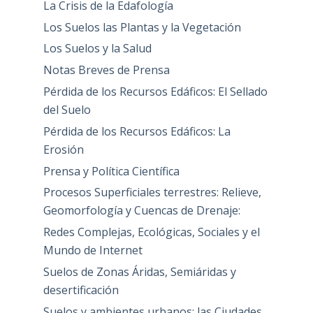
La Crisis de la Edafología
Los Suelos las Plantas y la Vegetación
Los Suelos y la Salud
Notas Breves de Prensa
Pérdida de los Recursos Edáficos: El Sellado
del Suelo
Pérdida de los Recursos Edáficos: La
Erosión
Prensa y Política Científica
Procesos Superficiales terrestres: Relieve,
Geomorfología y Cuencas de Drenaje:
Redes Complejas, Ecológicas, Sociales y el
Mundo de Internet
Suelos de Zonas Áridas, Semiáridas y
desertificación
Suelos y ambientes urbanos: las Ciudades