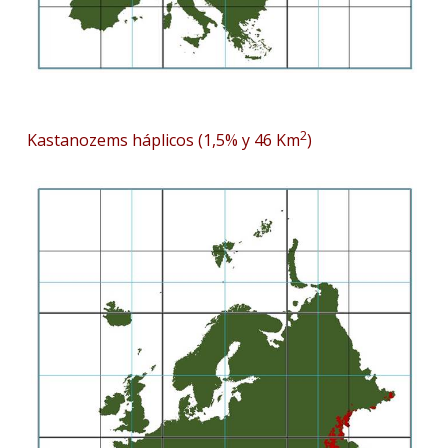
2
Kastanozems háplicos (1,5% y 46 Km
)