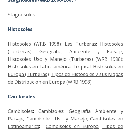
Stagnosoles
Histosoles
Histosoles (WRB 1998): Las Turberas
;
Histosoles
(Turberas): Geografía, Ambiente y Paisaje
;
Histosoles Uso y Manejo (Turberas) (WRB 1998)
;
Histosoles en Latinoamérica Tropical
;
Histosoles en
Europa (Turberas)
;
Tipos de Histosoles y sus Mapas
de Distribución en Europa (WRB 1998)
Cambisoles
Cambisoles
;
Cambisoles: Geografía Ambiente y
Paisaje
;
Cambisoles: Uso y Manejo
;
Cambisoles en
Latinoamérica
;
Cambisoles en Europa
;
Tipos de