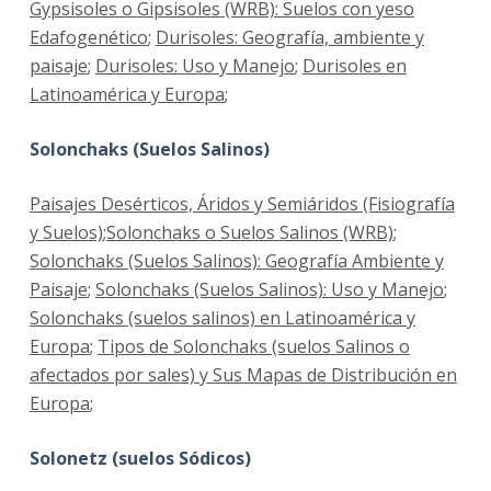
Gypsisoles o Gipsisoles (WRB): Suelos con yeso
Edafogenético
;
Durisoles: Geografía, ambiente y
paisaje
;
Durisoles: Uso y Manejo
;
Durisoles en
Latinoamérica y Europa
;
Solonchaks (Suelos Salinos)
Paisajes Desérticos, Áridos y Semiáridos (Fisiografía
y Suelos)
;
Solonchaks o Suelos Salinos (WRB)
;
Solonchaks (Suelos Salinos): Geografía Ambiente y
Paisaje
;
Solonchaks (Suelos Salinos): Uso y Manejo
;
Solonchaks (suelos salinos) en Latinoamérica y
Europa
;
Tipos de Solonchaks (suelos Salinos o
afectados por sales) y Sus Mapas de Distribución en
Europa
;
Solonetz (suelos Sódicos)