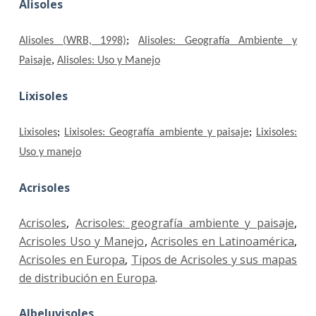
Alisoles
Alisoles (WRB, 1998)
;
Alisoles: Geografía Ambiente y
Paisaje
,
Alisoles: Uso y Manejo
Lixisoles
Lixisoles
;
Lixisoles: Geografía ambiente y paisaje
;
Lixisoles:
Uso y manejo
Acrisoles
Acrisoles
,
Acrisoles: geografía ambiente y paisaje
,
Acrisoles Uso y Manejo
,
Acrisoles en Latinoamérica
,
Acrisoles en Europa
,
Tipos de Acrisoles y sus mapas
de distribución en Europa
.
Albeluvisoles