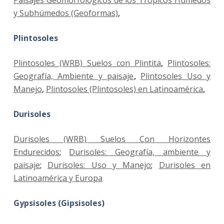
y Subhúmedos (Geoformas)
,
Plintosoles
Plintosoles (WRB) Suelos con Plintita
,
Plintosoles:
Geografía, Ambiente y paisaje
,
Plintosoles Uso y
Manejo
,
Plintosoles (Plintosoles) en Latinoamérica
,
Durisoles
Durisoles (WRB) Suelos Con Horizontes
Endurecidos
;
Durisoles: Geografía, ambiente y
paisaje
;
Durisoles: Uso y Manejo
;
Durisoles en
Latinoamérica y Europa
Gypsisoles (Gipsisoles)