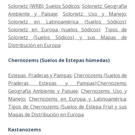
Solonetz (WRB): Suelos Sódicos
;
Solonetz: Geografía
Ambiente y Paisaje
;
Solonetz: Uso y Manejo
;
Solonetz en Latinoamérica (Suelos Sódicos)
;
Solonetz en Europa (suelos Sódicos)
;
Tipos de
Solonetz (Suelos Sódicos) y sus Mapas de
Distribución en Europa
Chernozems (Suelos de Estepas húmedas)
Estepas, Praderas y Pampas
;
Chernozems (Suelos de
Praderas, Estepas y Pampas)
;
Chernozems:
Geografía Ambiente y Paisaje
;
Chernozems: Uso y
Manejo
;
Chernozems en Europa y Latinoamérica
;
Tipos de Chernozems (Suelos de Estepa Fría) y sus
Mapas de Distribución en Europa
Kastanozems