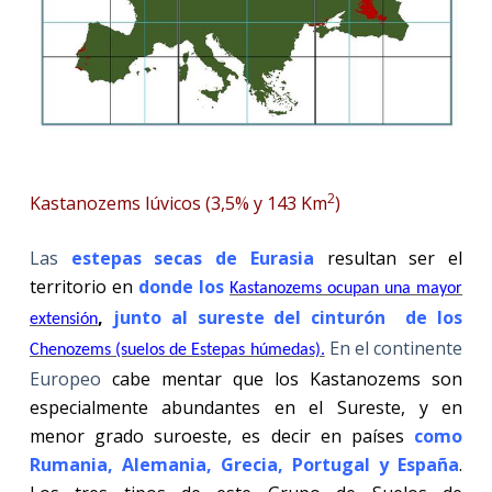
2
Kastanozems lúvicos (3,5% y 143 Km
)
Las
estepas secas de Eurasia
resultan ser el
territorio en
donde los
Kastanozems ocupan una mayor
,
junto al sureste del cinturón
de los
extensión
En el continente
Chenozems (suelos de Estepas húmedas).
Europeo
cabe mentar que los Kastanozems son
especialmente abundantes en el Sureste, y en
menor grado suroeste, es decir en países
como
Rumania, Alemania, Grecia, Portugal y España
.