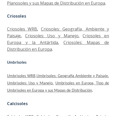
Planosoles y sus Mapas de Distribución en Europa
.
Criosoles
Criosoles WRB
,
Criosoles: Geografía, Ambiente y
Paisaje
,
Criosoles: Uso y Manejo
,
Criosoles en
Europa y la Antártida
,
Criosoles: Mapas de
Distribución en Europa
.
Umbrisoles
Umbrisoles WRB,
Umbrisoles: Geografía Ambiente y Paisaje
,
Umbrisoles: Uso y Manejo
,
Umbrisoles en Europa
, Tipo de
Umbrisoles en Europa y sus Mapas de Distribución
.
Calcisoles