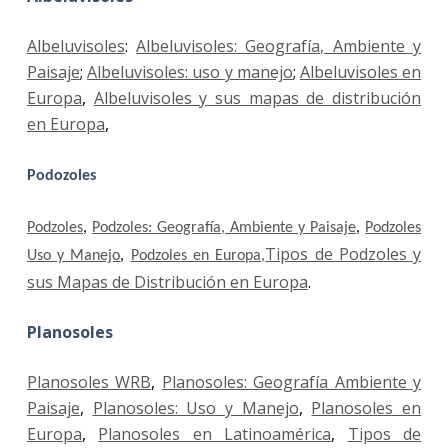
Albeluvisoles
:
Albeluvisoles: Geografía, Ambiente y
Paisaje
;
Albeluvisoles: uso y manejo
;
Albeluvisoles en
Europa
,
Albeluvisoles y sus mapas de distribución
en Europa
,
Podozoles
Podzoles
,
Podzoles: Geografía, Ambiente y Paisaje
,
Podzoles
Tipos de Podzoles y
Uso y Manejo
,
Podzoles en Europa,
sus Mapas de Distribución en Europa
.
Planosoles
Planosoles WRB
,
Planosoles: Geografía Ambiente y
Paisaje
,
Planosoles: Uso y Manejo
,
Planosoles en
Europa
,
Planosoles en Latinoamérica
,
Tipos de