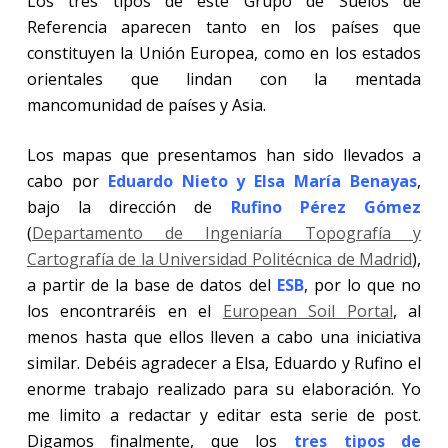
Los tres tipos de este Grupo de Suelos de
Referencia aparecen tanto en los países que
constituyen la Unión Europea, como en los estados
orientales que lindan con la mentada
mancomunidad de países y Asia.
Los mapas que presentamos han sido llevados a
cabo por
Eduardo Nieto y Elsa María Benayas
,
bajo la dirección de
Rufino Pérez Gómez
(
Departamento de Ingeniaría Topografía y
Cartografía de la Universidad Politécnica de Madrid
),
a partir de la base de datos del
ESB
, por lo que no
los encontraréis en el
European Soil
Portal
, al
menos hasta que ellos lleven a cabo una iniciativa
similar. Debéis agradecer a Elsa, Eduardo y Rufino el
enorme trabajo realizado para su elaboración. Yo
me limito a redactar y editar esta serie de post.
Digamos finalmente, que los
tres
tipos de