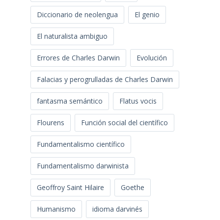
Diccionario de neolengua
El genio
El naturalista ambiguo
Errores de Charles Darwin
Evolución
Falacias y perogrulladas de Charles Darwin
fantasma semántico
Flatus vocis
Flourens
Función social del científico
Fundamentalismo científico
Fundamentalismo darwinista
Geoffroy Saint Hilaire
Goethe
Humanismo
idioma darvinés