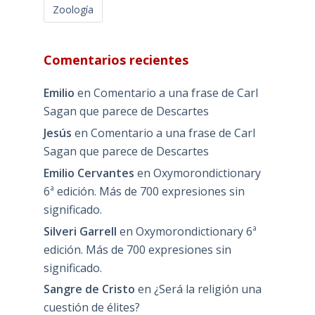
Zoología
Comentarios recientes
Emilio
en
Comentario a una frase de Carl
Sagan que parece de Descartes
Jesús
en
Comentario a una frase de Carl
Sagan que parece de Descartes
Emilio Cervantes
en
Oxymorondictionary
6ª edición. Más de 700 expresiones sin
significado.
Silveri Garrell
en
Oxymorondictionary 6ª
edición. Más de 700 expresiones sin
significado.
Sangre de Cristo
en
¿Será la religión una
cuestión de élites?