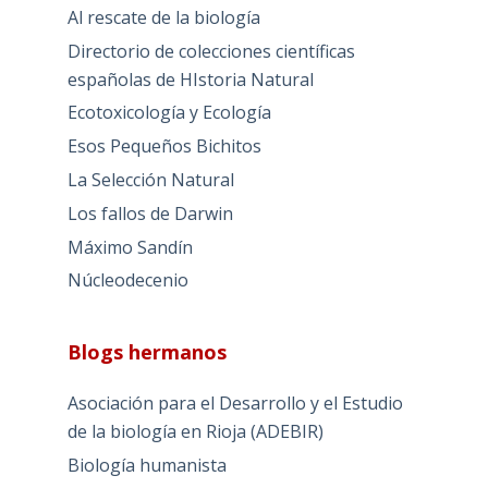
Al rescate de la biología
Directorio de colecciones científicas
españolas de HIstoria Natural
Ecotoxicología y Ecología
Esos Pequeños Bichitos
La Selección Natural
Los fallos de Darwin
Máximo Sandín
Núcleodecenio
Blogs hermanos
Asociación para el Desarrollo y el Estudio
de la biología en Rioja (ADEBIR)
Biología humanista