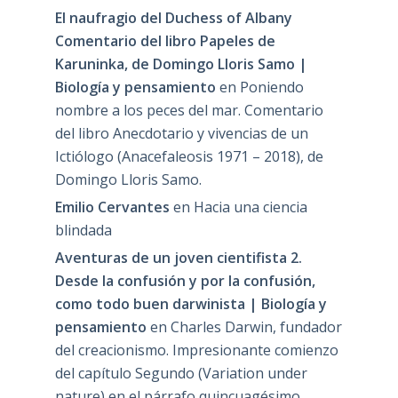
El naufragio del Duchess of Albany
Comentario del libro Papeles de
Karuninka, de Domingo Lloris Samo |
Biología y pensamiento
en
Poniendo
nombre a los peces del mar. Comentario
del libro Anecdotario y vivencias de un
Ictiólogo (Anacefaleosis 1971 – 2018), de
Domingo Lloris Samo.
Emilio Cervantes
en
Hacia una ciencia
blindada
Aventuras de un joven cientifista 2.
Desde la confusión y por la confusión,
como todo buen darwinista | Biología y
pensamiento
en
Charles Darwin, fundador
del creacionismo. Impresionante comienzo
del capítulo Segundo (Variation under
nature) en el párrafo quincuagésimo