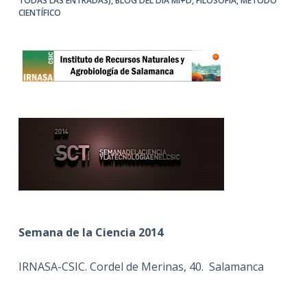
TODAS LAS ENTRADAS)
,
BLOG DEL DÍA MI+D
,
FILOSOFÍA
,
MÉTODO
CIENTÍFICO
Semana de la Ciencia 2014
IRNASA-CSIC. Cordel de Merinas, 40. Salamanca