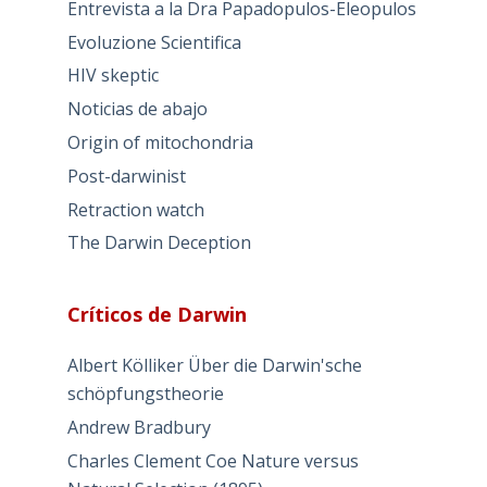
Entrevista a la Dra Papadopulos-Eleopulos
Evoluzione Scientifica
HIV skeptic
Noticias de abajo
Origin of mitochondria
Post-darwinist
Retraction watch
The Darwin Deception
Críticos de Darwin
Albert Kölliker Über die Darwin'sche
schöpfungstheorie
Andrew Bradbury
Charles Clement Coe Nature versus