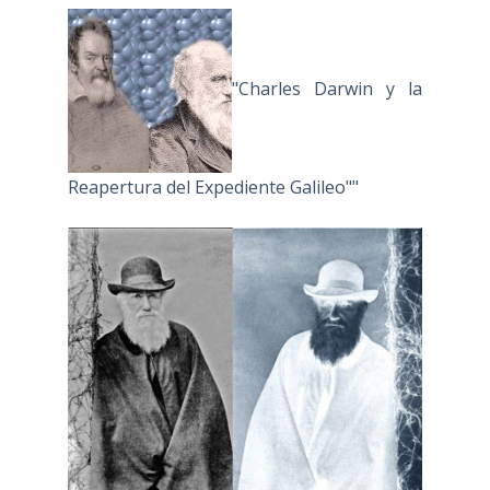
"Charles Darwin y la
Reapertura del Expediente Galileo""