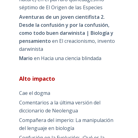
séptimo de El Origen de las Especies
Aventuras de un joven cientifista 2.
Desde la confusión y por la confusión,
como todo buen darwinista | Biología y
pensamiento
en
El creacionismo, invento
darwinista
Mario
en
Hacia una ciencia blindada
Alto impacto
Cae el dogma
Comentarios a la última versión del
diccionario de Neolengua
Compañera del imperio: La manipulación
del lenguaje en biología
Confusión en la Evolución: ¿Qué es la