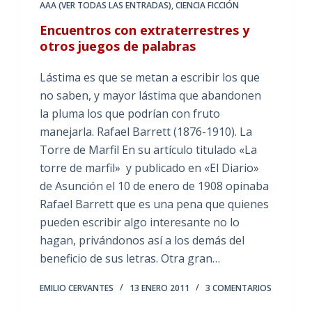
AAA (VER TODAS LAS ENTRADAS)
,
CIENCIA FICCIÓN
Encuentros con extraterrestres y
otros juegos de palabras
Lástima es que se metan a escribir los que
no saben, y mayor lástima que abandonen
la pluma los que podrían con fruto
manejarla. Rafael Barrett (1876-1910). La
Torre de Marfil En su artículo titulado «La
torre de marfil» y publicado en «El Diario»
de Asunción el 10 de enero de 1908 opinaba
Rafael Barrett que es una pena que quienes
pueden escribir algo interesante no lo
hagan, privándonos así a los demás del
beneficio de sus letras. Otra gran…
EMILIO CERVANTES
13 ENERO 2011
3 COMENTARIOS