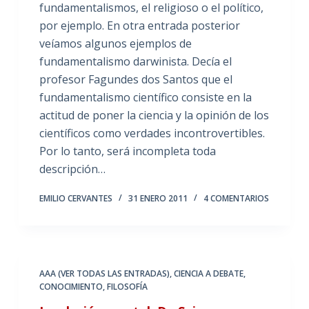
fundamentalismos, el religioso o el político,
por ejemplo. En otra entrada posterior
veíamos algunos ejemplos de
fundamentalismo darwinista. Decía el
profesor Fagundes dos Santos que el
fundamentalismo científico consiste en la
actitud de poner la ciencia y la opinión de los
científicos como verdades incontrovertibles.
Por lo tanto, será incompleta toda
descripción…
EMILIO CERVANTES
31 ENERO 2011
4 COMENTARIOS
AAA (VER TODAS LAS ENTRADAS)
,
CIENCIA A DEBATE
,
CONOCIMIENTO
,
FILOSOFÍA