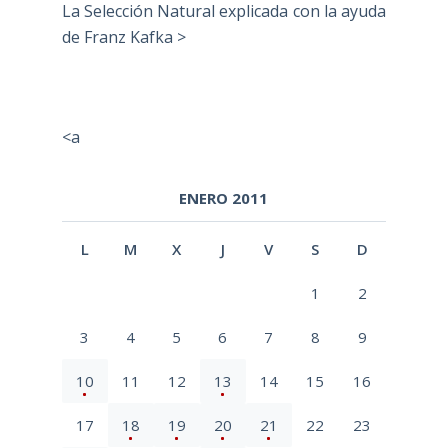
La Selección Natural explicada con la ayuda
de Franz Kafka >
<a
ENERO 2011
L
M
X
J
V
S
D
1
2
3
4
5
6
7
8
9
10
11
12
13
14
15
16
17
18
19
20
21
22
23