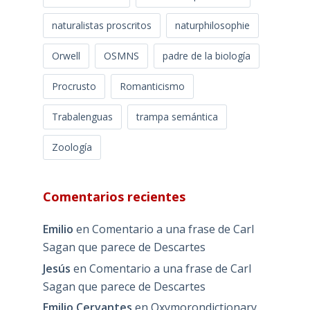
naturalistas proscritos
naturphilosophie
Orwell
OSMNS
padre de la biología
Procrusto
Romanticismo
Trabalenguas
trampa semántica
Zoología
Comentarios recientes
Emilio
en
Comentario a una frase de Carl
Sagan que parece de Descartes
Jesús
en
Comentario a una frase de Carl
Sagan que parece de Descartes
Emilio Cervantes
en
Oxymorondictionary