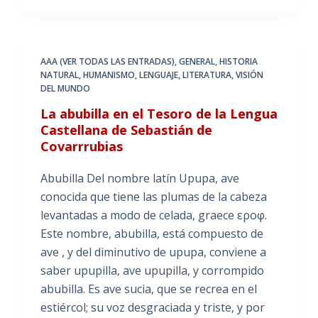
AAA (VER TODAS LAS ENTRADAS)
,
GENERAL
,
HISTORIA
NATURAL
,
HUMANISMO
,
LENGUAJE
,
LITERATURA
,
VISIÓN
DEL MUNDO
La abubilla en el Tesoro de la Lengua
Castellana de Sebastián de
Covarrrubias
Abubilla Del nombre latín Upupa, ave
conocida que tiene las plumas de la cabeza
levantadas a modo de celada, graece ερoφ.
Este nombre, abubilla, está compuesto de
ave , y del diminutivo de upupa, conviene a
saber upupilla, ave upupilla, y corrompido
abubilla. Es ave sucia, que se recrea en el
estiércol; su voz desgraciada y triste, y por