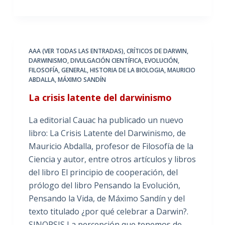
AAA (VER TODAS LAS ENTRADAS)
,
CRÍTICOS DE DARWIN
,
DARWINISMO
,
DIVULGACIÓN CIENTÍFICA
,
EVOLUCIÓN
,
FILOSOFÍA
,
GENERAL
,
HISTORIA DE LA BIOLOGIA
,
MAURICIO
ABDALLA
,
MÁXIMO SANDÍN
La crisis latente del darwinismo
La editorial Cauac ha publicado un nuevo
libro: La Crisis Latente del Darwinismo, de
Mauricio Abdalla, profesor de Filosofía de la
Ciencia y autor, entre otros artículos y libros
del libro El principio de cooperación, del
prólogo del libro Pensando la Evolución,
Pensando la Vida, de Máximo Sandín y del
texto titulado ¿por qué celebrar a Darwin?.
SINOPSIS La percepción que tenemos de