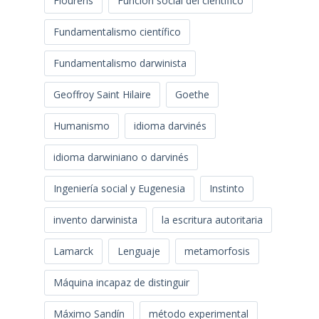
Flourens
Función social del científico
Fundamentalismo científico
Fundamentalismo darwinista
Geoffroy Saint Hilaire
Goethe
Humanismo
idioma darvinés
idioma darwiniano o darvinés
Ingeniería social y Eugenesia
Instinto
invento darwinista
la escritura autoritaria
Lamarck
Lenguaje
metamorfosis
Máquina incapaz de distinguir
Máximo Sandín
método experimental