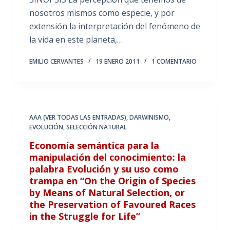
nosotros mismos como especie, y por
extensión la interpretación del fenómeno de
la vida en este planeta,…
EMILIO CERVANTES
19 ENERO 2011
1 COMENTARIO
AAA (VER TODAS LAS ENTRADAS)
,
DARWINISMO
,
EVOLUCIÓN
,
SELECCIÓN NATURAL
Economía semántica para la
manipulación del conocimiento: la
palabra Evolución y su uso como
trampa en “On the Origin of Species
by Means of Natural Selection, or
the Preservation of Favoured Races
in the Struggle for Life”