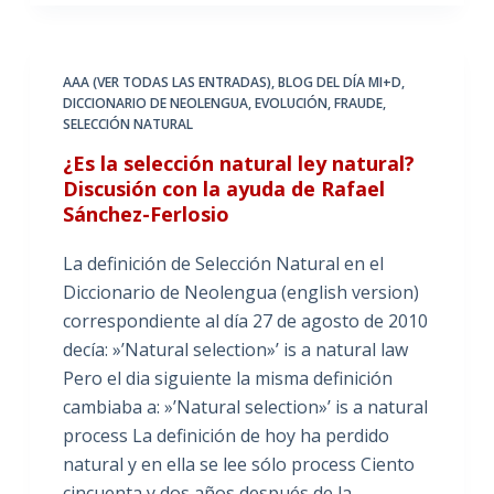
AAA (VER TODAS LAS ENTRADAS)
,
BLOG DEL DÍA MI+D
,
DICCIONARIO DE NEOLENGUA
,
EVOLUCIÓN
,
FRAUDE
,
SELECCIÓN NATURAL
¿Es la selección natural ley natural?
Discusión con la ayuda de Rafael
Sánchez-Ferlosio
La definición de Selección Natural en el
Diccionario de Neolengua (english version)
correspondiente al día 27 de agosto de 2010
decía: »’Natural selection»’ is a natural law
Pero el dia siguiente la misma definición
cambiaba a: »’Natural selection»’ is a natural
process La definición de hoy ha perdido
natural y en ella se lee sólo process Ciento
cincuenta y dos años después de la