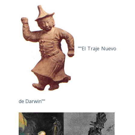
""El Traje Nuevo
de Darwin""