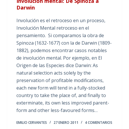
Involución mental: De Spinoza a
Darwin
Involución es el retroceso en un proceso,
Involución Mental retroceso en el
pensamiento. Si comparamos la obra de
Spinoza (1632-1677) con la de Darwin (1809-
1882), podemos encontrar casos notables
de involución mental. Por ejemplo, en El
Origen de las Especies dice Darwin: As
natural selection acts solely by the
preservation of profitable modifications,
each new form will tend in a fully-stocked
country to take the place of, and finally to
exterminate, its own less improved parent-
form and other less-favoured forms…
EMILIO CERVANTES
27 ENERO 2011
4 COMENTARIOS