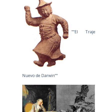
""El Traje
Nuevo de Darwin""