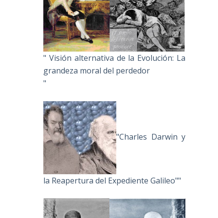
" Visión alternativa de la Evolución: La
grandeza moral del perdedor
"
"Charles Darwin y
la Reapertura del Expediente Galileo""