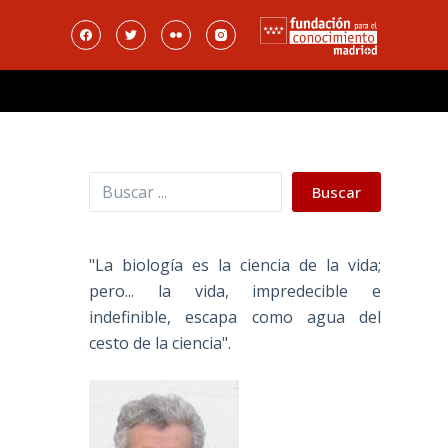
Buscar
Buscar
"La biología es la ciencia de la vida;
pero... la vida, impredecible e
indefinible, escapa como agua del
cesto de la ciencia".