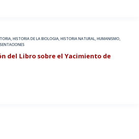
STORIA
,
HISTORIA DE LA BIOLOGIA
,
HISTORIA NATURAL
,
HUMANISMO
,
ESENTACIONES
n del Libro sobre el Yacimiento de