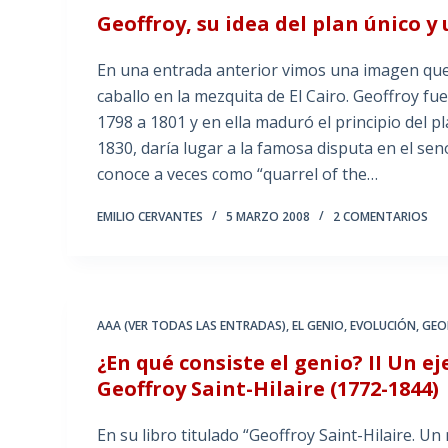
Geoffroy, su idea del plan único y
En una entrada anterior vimos una imagen qu
caballo en la mezquita de El Cairo. Geoffroy f
1798 a 1801 y en ella maduró el principio del 
1830, daría lugar a la famosa disputa en el sen
conoce a veces como “quarrel of the…
EMILIO CERVANTES
5 MARZO 2008
2 COMENTARIOS
AAA (VER TODAS LAS ENTRADAS)
,
EL GENIO
,
EVOLUCIÓN
,
GEO
¿En qué consiste el genio? II Un e
Geoffroy Saint-Hilaire (1772-1844)
En su libro titulado “Geoffroy Saint-Hilaire. Un