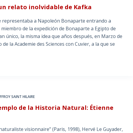
 un relato inolvidable de Kafka
e representaba a Napoleón Bonaparte entrando a
ue miembro de la expedición de Bonaparte a Egipto de
plan único, la misma idea que años después, en Marzo de
o de la Academie des Sciences con Cuvier, a la que se
FFROY SAINT HILAIRE
jemplo de la Historia Natural: Étienne
 naturaliste visionnaire” (Paris, 1998), Hervé Le Guyader,