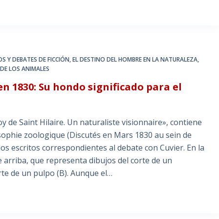
S Y DEBATES DE FICCIÓN
,
EL DESTINO DEL HOMBRE EN LA NATURALEZA
,
 DE LOS ANIMALES
en 1830: Su hondo significado para el
y de Saint Hilaire. Un naturaliste visionnaire», contiene
losophie zoologique (Discutés en Mars 1830 au sein de
 los escritos correspondientes al debate con Cuvier. En la
 arriba, que representa dibujos del corte de un
rte de un pulpo (B). Aunque el…