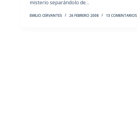
misterio separándolo de…
EMILIO CERVANTES
26 FEBRERO 2008
13 COMENTARIO