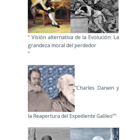
" Visión alternativa de la Evolución: La
grandeza moral del perdedor
"
"Charles Darwin y
la Reapertura del Expediente Galileo""