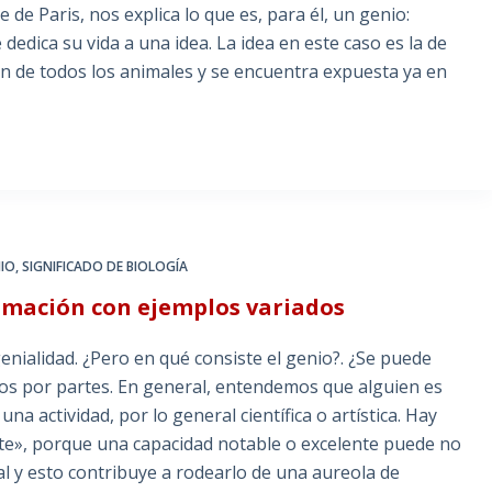
 de Paris, nos explica lo que es, para él, un genio:
dedica su vida a una idea. La idea en este caso es la de
ión de todos los animales y se encuentra expuesta ya en
NIO
,
SIGNIFICADO DE BIOLOGÍA
ximación con ejemplos variados
enialidad. ¿Pero en qué consiste el genio?. ¿Se puede
mos por partes. En general, entendemos que alguien es
 actividad, por lo general científica o artística. Hay
te», porque una capacidad notable o excelente puede no
nal y esto contribuye a rodearlo de una aureola de