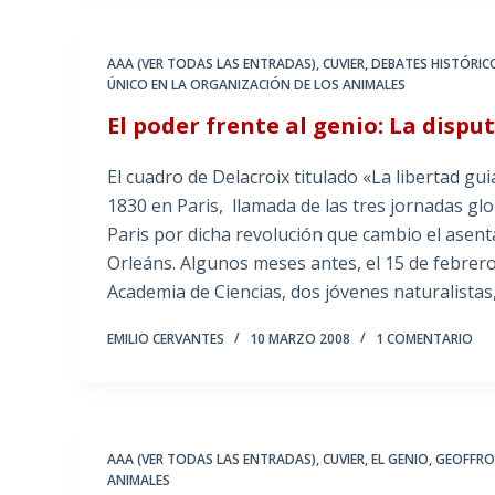
AAA (VER TODAS LAS ENTRADAS)
,
CUVIER
,
DEBATES HISTÓRICO
ÚNICO EN LA ORGANIZACIÓN DE LOS ANIMALES
El poder frente al genio: La dispu
El cuadro de Delacroix titulado «La libertad gu
1830 en Paris, llamada de las tres jornadas glo
Paris por dicha revolución que cambio el asent
Orleáns. Algunos meses antes, el 15 de febrer
Academia de Ciencias, dos jóvenes naturalist
EMILIO CERVANTES
10 MARZO 2008
1 COMENTARIO
AAA (VER TODAS LAS ENTRADAS)
,
CUVIER
,
EL GENIO
,
GEOFFROY
ANIMALES