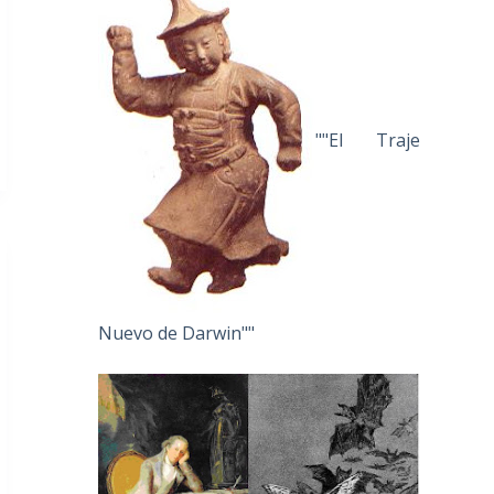
""El Traje
Nuevo de Darwin""