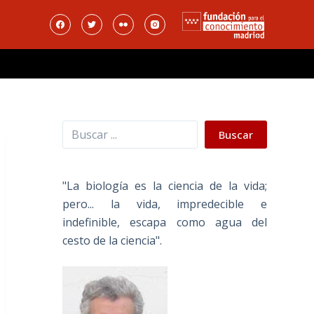
Buscar
Buscar
"La biología es la ciencia de la vida;
pero... la vida, impredecible e
indefinible, escapa como agua del
cesto de la ciencia".