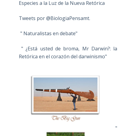
Especies a la Luz de la Nueva Retórica
Tweets por @BiologiaPensamt.
" Naturalistas en debate"
" ¿Está usted de broma, Mr Darwin?: la
Retórica en el corazón del darwinismo"
"