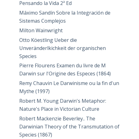
Pensando la Vida 2ª Ed
Máximo Sandín Sobre la Integración de
Sistemas Complejos
Milton Wainwright
Otto Köestling Ueber die
Unveränderlkichkeit der organischen
Species
Pierre Flourens Examen du livre de M
Darwin sur l'Origine des Especes (1864)
Remy Chauvin Le Darwinisme ou la fin d'un
Mythe (1997)
Robert M. Young Darwin's Metaphor:
Nature's Place in Victorian Culture
Robert Mackenzie Beverley.. The
Darwinian Theory of the Transmutation of
Species (1867)