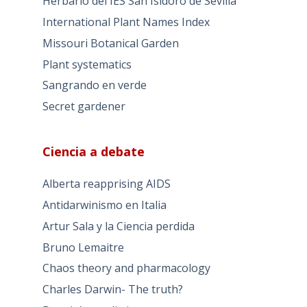
Herbario del IES San Isidoro de Sevilla
International Plant Names Index
Missouri Botanical Garden
Plant systematics
Sangrando en verde
Secret gardener
Ciencia a debate
Alberta reapprising AIDS
Antidarwinismo en Italia
Artur Sala y la Ciencia perdida
Bruno Lemaitre
Chaos theory and pharmacology
Charles Darwin- The truth?