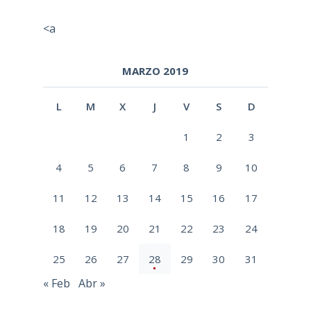
<a
MARZO 2019
L
M
X
J
V
S
D
1
2
3
4
5
6
7
8
9
10
11
12
13
14
15
16
17
18
19
20
21
22
23
24
25
26
27
28
29
30
31
« Feb
Abr »