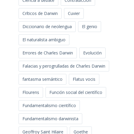
Ciencia a debate
Contradicción
Críticos de Darwin
Cuvier
Diccionario de neolengua
El genio
El naturalista ambiguo
Errores de Charles Darwin
Evolución
Falacias y perogrulladas de Charles Darwin
fantasma semántico
Flatus vocis
Flourens
Función social del científico
Fundamentalismo científico
Fundamentalismo darwinista
Geoffroy Saint Hilaire
Goethe