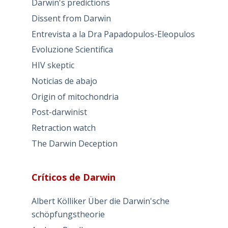
Darwin's predictions
Dissent from Darwin
Entrevista a la Dra Papadopulos-Eleopulos
Evoluzione Scientifica
HIV skeptic
Noticias de abajo
Origin of mitochondria
Post-darwinist
Retraction watch
The Darwin Deception
Críticos de Darwin
Albert Kölliker Über die Darwin'sche
schöpfungstheorie