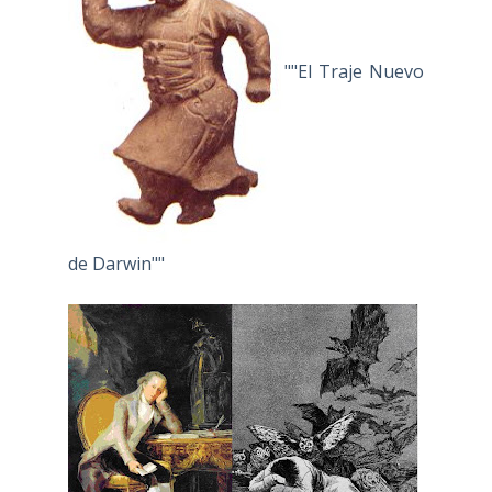
""El Traje Nuevo
de Darwin""