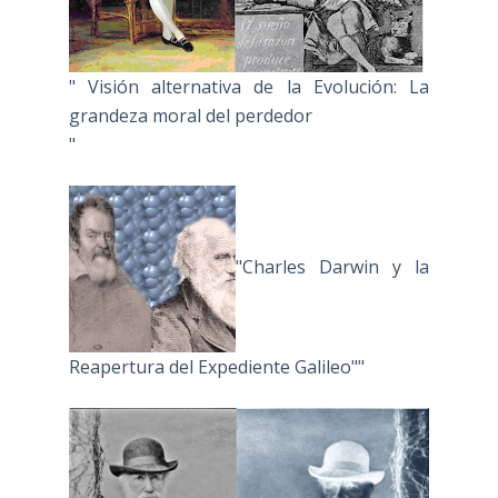
" Visión alternativa de la Evolución: La
grandeza moral del perdedor
"
"Charles Darwin y la
Reapertura del Expediente Galileo""