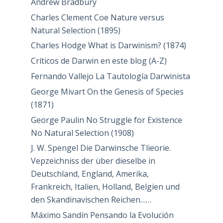
Andrew Bradbury
Charles Clement Coe Nature versus
Natural Selection (1895)
Charles Hodge What is Darwinism? (1874)
Críticos de Darwin en este blog (A-Z)
Fernando Vallejo La Tautología Darwinista
George Mivart On the Genesis of Species
(1871)
George Paulin No Struggle for Existence
No Natural Selection (1908)
J. W. Spengel Die Darwinsche Tlieorie.
Vepzeichniss der über dieselbe in
Deutschland, England, Amerika,
Frankreich, Italien, Holland, Belgien und
den Skandinavischen Reichen……
Máximo Sandín Pensando la Evolución