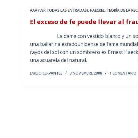
AAA (VER TODAS LAS ENTRADAS)
,
HAECKEL
,
TEORÍA DE LA RE
El exceso de fe puede llevar al fr
La dama con vestido blanco y un sombrer
una bailarina estadounidense de fama mundial.
rayos del sol con un sombrero es Ernest Haeck
una acuarela del natural. Un hecho
EMILIO CERVANTES
3 NOVIEMBRE 2008
1 COMENTARIO