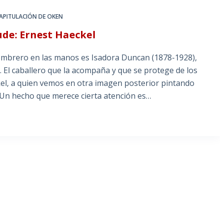
CAPITULACIÓN DE OKEN
aude: Ernest Haeckel
o en las manos es Isadora Duncan (1878-1928),
 El caballero que la acompaña y que se protege de los
el, a quien vemos en otra imagen posterior pintando
 que merece cierta atención es…