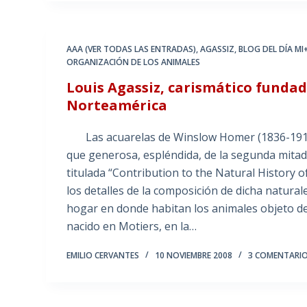
AAA (VER TODAS LAS ENTRADAS)
,
AGASSIZ
,
BLOG DEL DÍA MI
ORGANIZACIÓN DE LOS ANIMALES
Louis Agassiz, carismático fundad
Norteamérica
Las acuarelas de Winslow Homer (1836-1910) 
que generosa, espléndida, de la segunda mitad 
titulada “Contribution to the Natural History 
los detalles de la composición de dicha natura
hogar en donde habitan los animales objeto de
nacido en Motiers, en la…
EMILIO CERVANTES
10 NOVIEMBRE 2008
3 COMENTARI