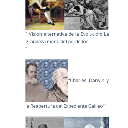
" Visión alternativa de la Evolución: La
grandeza moral del perdedor
"
"Charles Darwin y
la Reapertura del Expediente Galileo""