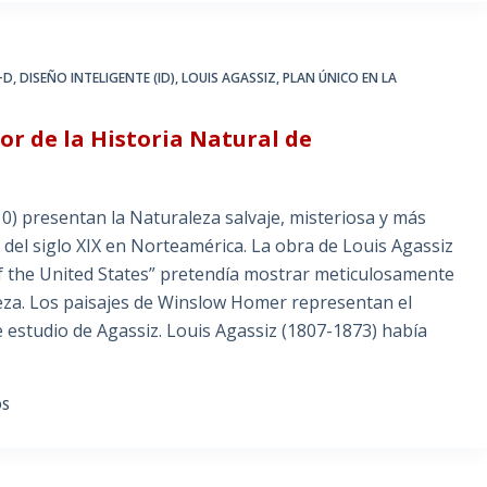
+D
,
DISEÑO INTELIGENTE (ID)
,
LOUIS AGASSIZ
,
PLAN ÚNICO EN LA
or de la Historia Natural de
presentan la Naturaleza salvaje, misteriosa y más
del siglo XIX en Norteamérica. La obra de Louis Agassiz
of the United States” pretendía mostrar meticulosamente
leza. Los paisajes de Winslow Homer representan el
 estudio de Agassiz. Louis Agassiz (1807-1873) había
OS