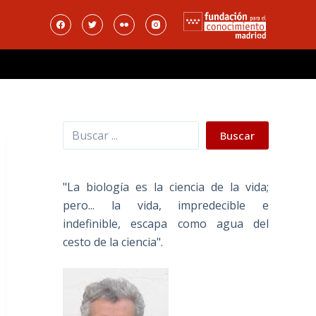
Buscar
Buscar
"La biología es la ciencia de la vida;
pero... la vida, impredecible e
indefinible, escapa como agua del
cesto de la ciencia".