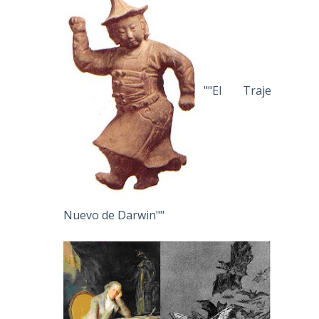
""El Traje
Nuevo de Darwin""