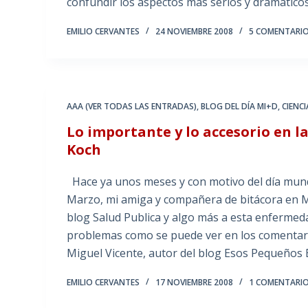
confundir los aspectos más serios y dramáticos
EMILIO CERVANTES
24 NOVIEMBRE 2008
5 COMENTARI
AAA (VER TODAS LAS ENTRADAS)
,
BLOG DEL DÍA MI+D
,
CIENC
Lo importante y lo accesorio en la
Koch
Hace ya unos meses y con motivo del día mundi
Marzo, mi amiga y compañera de bitácora en 
blog Salud Publica y algo más a esta enfermeda
problemas como se puede ver en los comentari
Miguel Vicente, autor del blog Esos Pequeños B
EMILIO CERVANTES
17 NOVIEMBRE 2008
1 COMENTARI